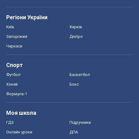
Регіони України
Київ
Харків
Запоріжжя
Дніпро
Черкаси
Спорт
Футбол
Баскетбол
Хокей
Бокс
Формула-1
Моя школа
ГДЗ
Підручники
Онлайн уроки
ДПА