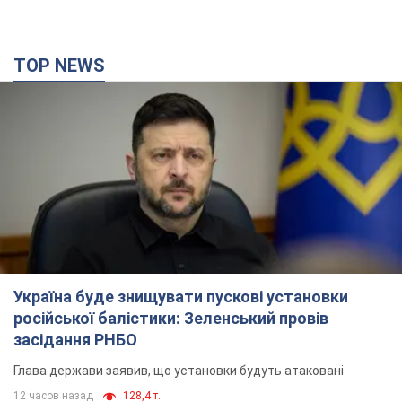
TOP NEWS
Україна буде знищувати пускові установки
російської балістики: Зеленський провів
засідання РНБО
Глава держави заявив, що установки будуть атаковані
12 часов назад
128,4 т.