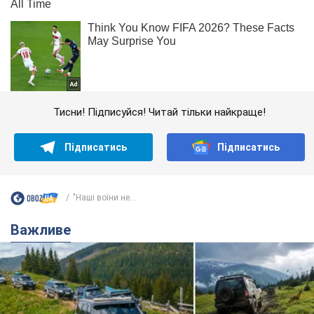
Тисни! Підписуйся! Читай тільки найкраще!
Підписатись
Підписатись
"Наші воїни не...
Важливе