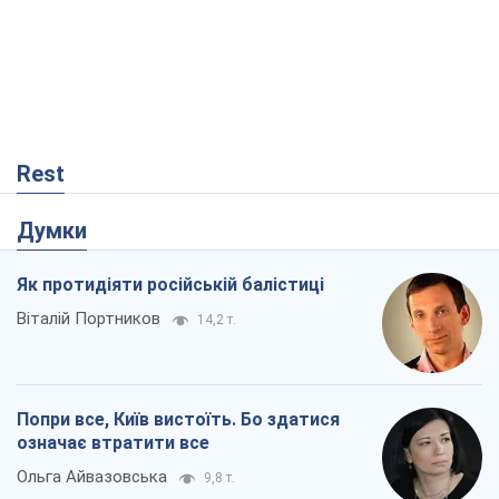
Rest
Думки
Як протидіяти російській балістиці
Віталій Портников
14,2 т.
Попри все, Київ вистоїть. Бо здатися
означає втратити все
Ольга Айвазовська
9,8 т.