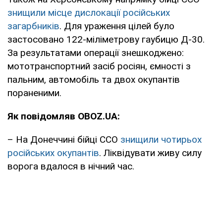
знищили місце дислокації російських
загарбників
. Для ураження цілей було
застосовано 122-міліметрову гаубицю Д-30.
За результатами операції знешкоджено:
мототранспортний засіб росіян, ємності з
пальним, автомобіль та двох окупантів
пораненими.
Як повідомляв OBOZ.UA:
– На Донеччині бійці ССО
знищили чотирьох
російських окупантів
. Ліквідувати живу силу
ворога вдалося в нічний час.