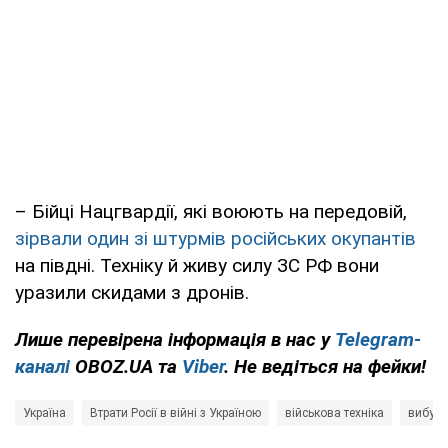
– Бійці Нацгвардії, які воюють на передовій,
зірвали один зі штурмів російських окупантів
на півдні. Техніку й живу силу ЗС РФ вони
уразили скидами з дронів.
Лише перевірена інформація в нас у
Telegram-
каналі
OBOZ.UA та
Viber
. Не ведіться на фейки!
Україна
Втрати Росії в війні з Україною
військова техніка
вибух