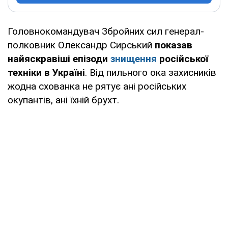
Головнокомандувач Збройних сил генерал-
полковник Олександр Сирський
показав
найяскравіші епізоди
знищення
російської
техніки в Україні
. Від пильного ока захисників
жодна схованка не рятує ані російських
окупантів, ані їхній брухт.