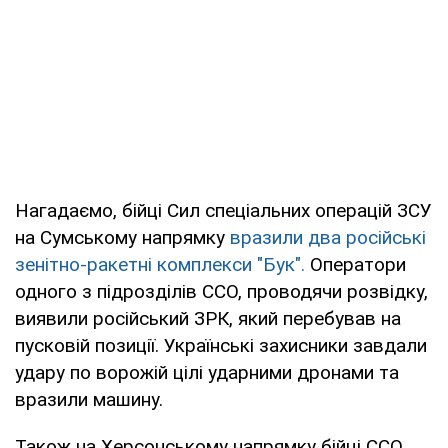
Нагадаємо, бійці Сил спеціальних операцій ЗСУ
на Сумському напрямку
вразили два російські
зенітно-ракетні комплекси "Бук".
Оператори
одного з підрозділів ССО, проводячи розвідку,
виявили російський ЗРК, який перебував на
пусковій позиції. Українські захисники завдали
удару по ворожій цілі ударними дронами та
вразили машину.
Також на Херсонському напрямку бійці ССО