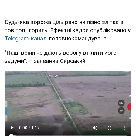
Будь-яка ворожа ціль рано чи пізно злітає в
повітря і горить. Ефектні кадри опубліковано у
Telegram-каналі
головнокомандувача.
"Наші воїни не дають ворогу втілити його
задуми", – запевнив Сирський.