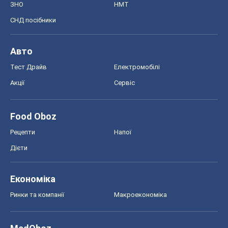
ЗНО
НМТ
СНД посібники
Авто
Тест Драйв
Електромобілі
Акції
Сервіс
Food Oboz
Рецепти
Напої
Дієти
Економіка
Ринки та компанії
Макроекономіка