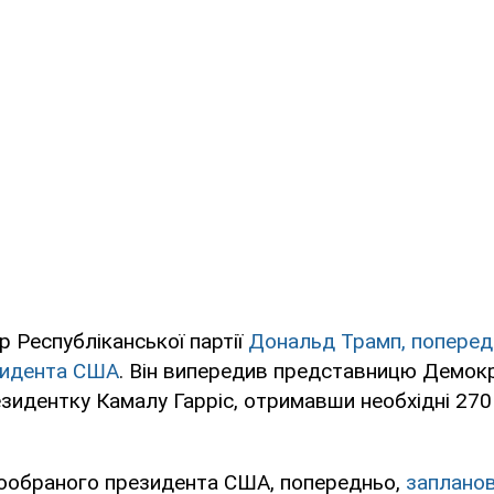
р Республіканської партії
Дональд Трамп, поперед
зидента США
. Він випередив представницю Демокр
езидентку Камалу Гарріс, отримавши необхідні 270
вообраного президента США, попередньо,
запланов