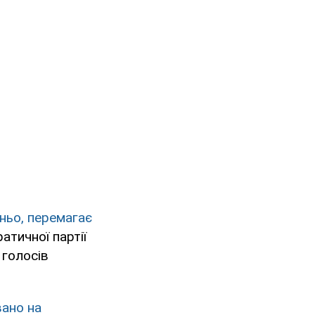
ньо, перемагає
атичної партії
 голосів
ано на