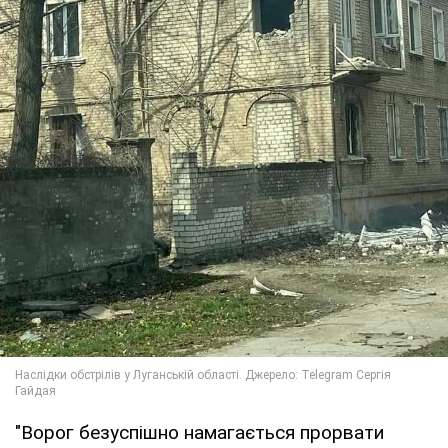
"Ворог безуспішно намагається прорвати