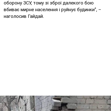
оборону ЗСУ, тому зі зброї далекого бою
вбиває мирне населення і руйнує будинки", –
наголосив Гайдай.