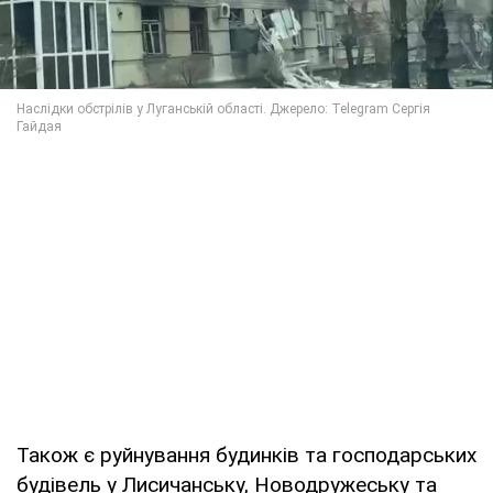
Також є руйнування будинків та господарських
будівель у Лисичанську, Новодружеську та