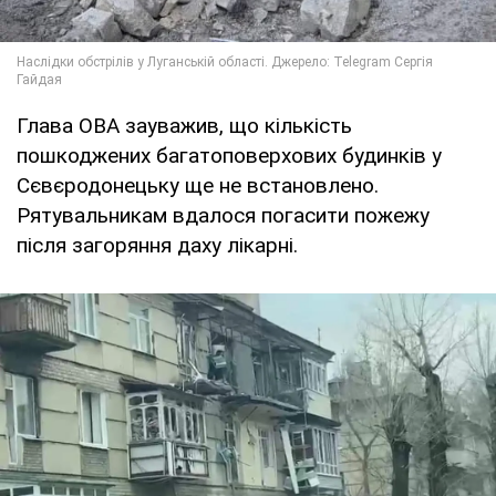
Глава ОВА зауважив, що кількість
пошкоджених багатоповерхових будинків у
Сєвєродонецьку ще не встановлено.
Рятувальникам вдалося погасити пожежу
після загоряння даху лікарні.