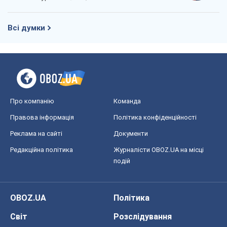
Реклама на сайті
Документи
Редакційна політика
Журналісти OBOZ.UA на місці
подій
OBOZ.UA
Політика
Світ
Розслідування
Блоги
Суспільство
Регіони України
Київ
Харків
Запоріжжя
Дніпро
Черкаси
Спорт