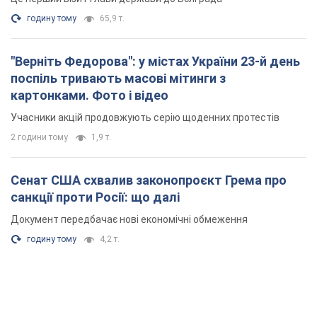
санкції проти Росії: що далі
Документ передбачає нові економічні обмеження
годину тому
4,2 т.