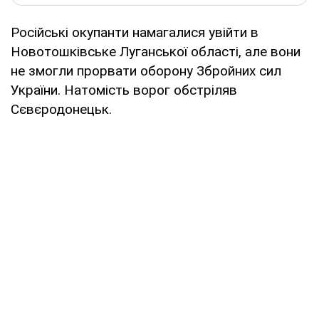
Російські окупанти намагалися увійти в
Новотошківське Луганської області, але вони
не змогли прорвати оборону Збройних сил
України. Натомість ворог обстріляв
Сєвєродонецьк.