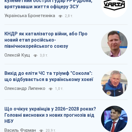
що відбувається в українському хокеї
Олександр Липенко
1,0 т.
Що очікує українців у 2026–2028 роках?
Головні висновки з нових прогнозів від
НБУ
Василь Фурман
20,9 т.
Всі думки
Про компанію
Команда
Правова інформація
Політика конфіденційності