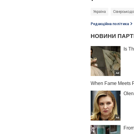
Україна
Сіверськод
Редакційна політика