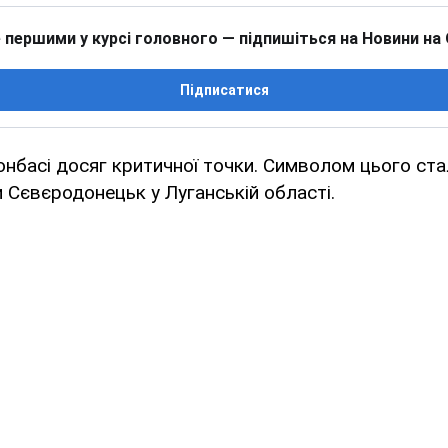
 першими у курсі головного — підпишіться на Новини на
Підписатися
нбасі досяг критичної точки. Символом цього ста
 Сєвєродонецьк у Луганській області.