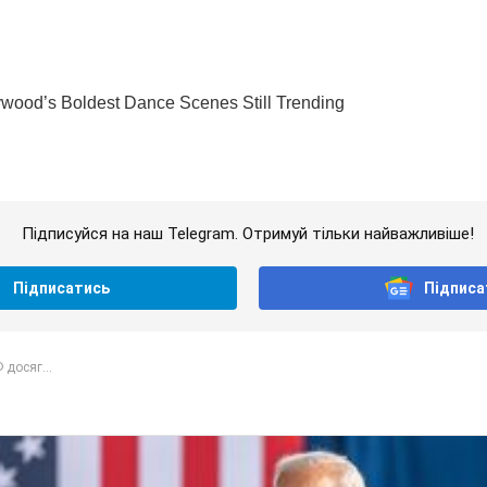
Підписуйся на наш Telegram. Отримуй тільки найважливіше!
Підписатись
Підписа
 досяг...