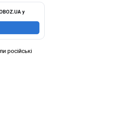
 OBOZ.UA у
ли російські