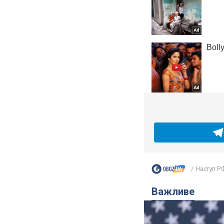
Наступ РФ
Важливе