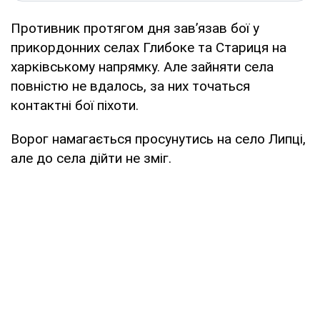
Противник протягом дня завʼязав бої у
прикордонних селах Глибоке та Стариця на
харківському напрямку. Але зайняти села
повністю не вдалось, за них точаться
контактні бої піхоти.
Ворог намагається просунутись на село Липці,
але до села дійти не зміг.