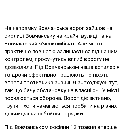
На напрямку Вовчанська ворог зайшов на
околиці Вовчанську на крайні вулиці та на
Вовчанський мʼясокомбінат. Але місто
практично повністю залишається під нашим
контролем, просунутись вглиб ворогу не
дозволили. Під Вовчанськом наша артилерія
та дрони ефективно працюють по піхоті, і
втрати противника значні. Я знаходжусь тут,
так що бачу обстановку на власні очі. У місті
посилюється оборона. Ворог діє активно,
групи піхоти намагаються пробити на різних
дільницях наші бойові порядки.
Під Вовчанськом росіяни 12 травня вперше