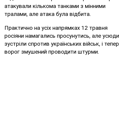
атакували кількома танками з мінними
тралами, але атака була відбита.
Практично на усіх напрямках 12 травня
росіяни намагались просунутись, але усюди
зустріли спротив українських військ, і тепер
ворог змушений проводити штурми.