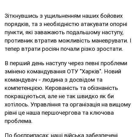
Зіткнувшись з ущильненням наших бойових
порядків, та з необхідністю атакувати опорні
пункти, які заважають подальшому наступу,
противник втратив можливість маневрувати. І
тепер втрати росіян почали різко зростати.
В перший день наступу через певні проблеми
змінено командування ОТУ "Харків". Новий
командувач - людина з досвідом та
компетенцією. Керованість та обізнаність
покращуються, але не так швидко як би
хотілось. Управління та організація на вищому
рівні це наша першочергова та ключова
проблема.
По боєприпасах: наші війська забезпечені