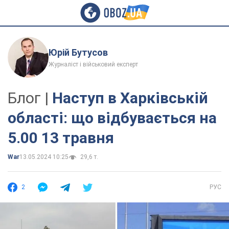
Юрій Бутусов
Журналіст і військовий експерт
Блог |
Наступ в Харківській
області: що відбувається на
5.00 13 травня
War
13.05.2024 10:25
29,6 т.
2
РУС