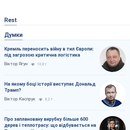
Віктор Каспрук
8,2 т.
Про заплановану вирубку більше 600
дерев і теплотрасу: що відбувається на
Теремках у Києві
Владислав Самойленко
168