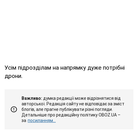
Усім підрозділам на напрямку дуже потрібні
дрони.
Важливо:
думка редакції може відрізнятися від
авторської. Редакція сайту не відповідає за зміст
блогів, але прагне публікувати різні погляди.
Детальніше про редакційну політику OBOZ.UA –
за
посиланням...