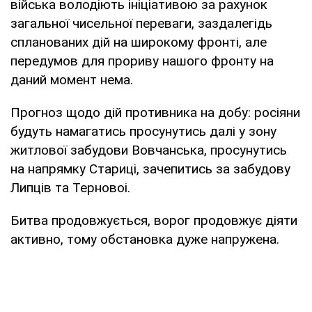
війська володіють ініціативою за рахунок
загальної чисельної переваги, заздалегідь
спланованих дій на широкому фронті, але
передумов для прориву нашого фронту на
даний момент нема.
Прогноз щодо дій противника на добу: росіяни
будуть намагатись просунутись далі у зону
житлової забудови Вовчанська, просунутись
на напрямку Стариці, зачепитись за забудову
Липців та Терновоі.
Битва продовжується, ворог продовжує діяти
активно, тому обстановка дуже напружена.