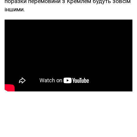
поразки перемовини з Кремлем будуть зовсім
іншими.