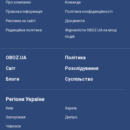
Світ
Розслідування
Блоги
Суспільство
Регіони України
Київ
Харків
Запоріжжя
Дніпро
Черкаси
Спорт
Футбол
Баскетбол
Хокей
Бокс
Формула-1