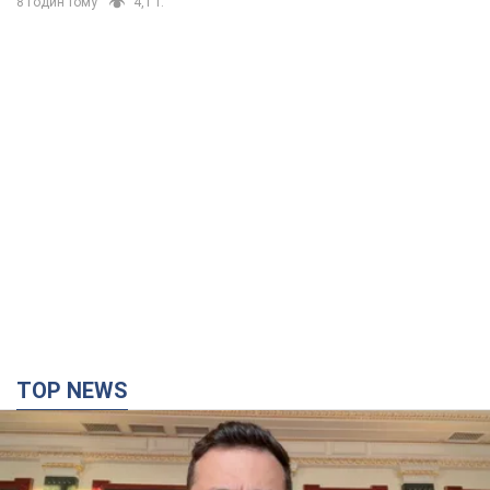
TOP NEWS
"Захист нашого життя": Зеленський про
антибалістику FREYJA, санкції проти Росії й