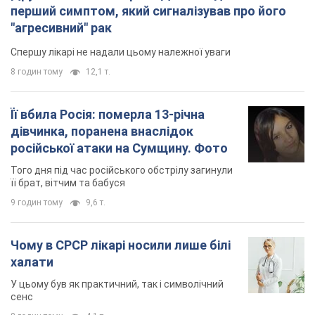
російської атаки на Сумщину. Фото
Того дня під час російського обстрілу загинули
її брат, вітчим та бабуся
9 годин тому
9,6 т.
Чому в СРСР лікарі носили лише білі
халати
У цьому був як практичний, так і символічний
сенс
8 годин тому
4,1 т.