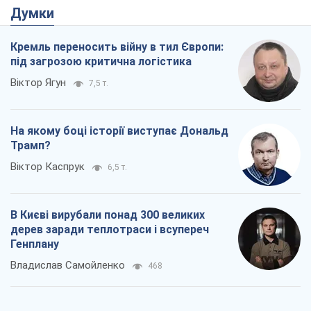
Трамп?
Віктор Каспрук
6,5 т.
В Києві вирубали понад 300 великих
дерев заради теплотраси і всупереч
Генплану
Владислав Самойленко
468