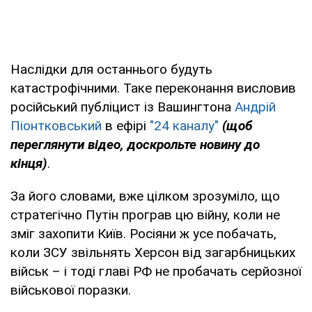
Наслідки для останнього будуть
катастрофічними. Таке переконання висловив
російський публіцист із Вашингтона
Андрій
Піонтковський
в ефірі
"24 каналу"
(щоб
переглянути відео, доскрольте новину до
кінця)
.
За його словами, вже цілком зрозуміло, що
стратегічно Путін програв цю війну, коли не
зміг захопити Київ. Росіяни ж усе побачать,
коли ЗСУ звільнять Херсон від загарбницьких
військ – і тоді главі РФ не пробачать серйозної
військової поразки.