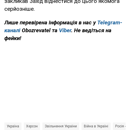
закликав Захід віднестися до цього якомога
серйозніше.
Лише перевірена інформація в нас у
Telegram-
каналі
Obozrevatel та
Viber
. Не ведіться на
фейки!
Україна
Херсон
Звільнення України
Війна в Україні
Росія - к