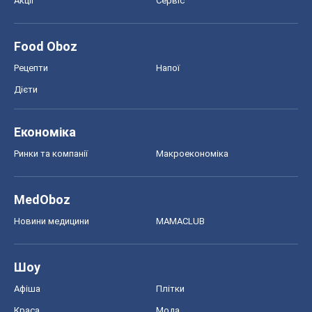
Ринки та компанії
Макроекономіка
MedOboz
Новини медицини
MAMACLUB
Шоу
Афіша
Плітки
Краса
Мода
Жіночий журнал