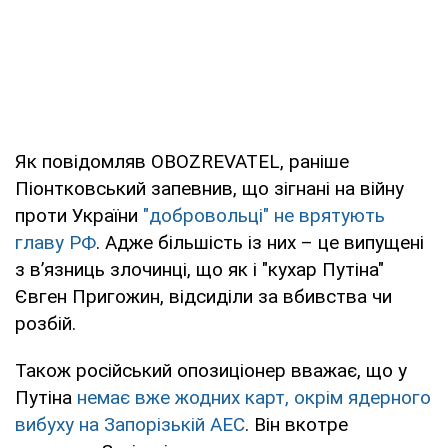
Як повідомляв OBOZREVATEL, раніше
Піонтковський запевнив, що зігнані на війну
проти України
"добровольці" не врятують
главу РФ
. Адже більшість із них – це випущені
з в’язниць злочинці, що як і "кухар Путіна"
Євген Пригожин, відсиділи за вбивства чи
розбій.
Також російський опозиціонер вважає, що у
Путіна
немає вже жодних карт, окрім ядерного
вибуху на Запорізькій АЕС
. Він вкотре