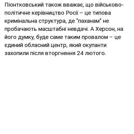
Піонтковський також вважає, що військово-
політичне керівництво Росії – це типова
кримінальна структура, де "паханам" не
пробачають масштабні невдачі. А Херсон, на
його думку, буде саме таким провалом – це
єдиний обласний центр, який окупанти
захопили після вторгнення 24 лютого.