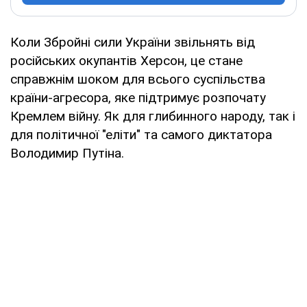
Коли Збройні cили України звільнять від
російських окупантів Херсон, це стане
справжнім шоком для всього суспільства
країни-агресора, яке підтримує розпочату
Кремлем війну. Як для глибинного народу, так і
для політичної "еліти" та самого диктатора
Володимир Путіна.