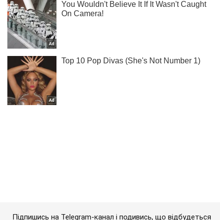
Підпишись на Telegram-канал і подивись, що відбудеться
далі!
Підписатись
Підписатись
"Наступного дня ми...
Важливе