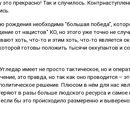
 это прекрасно! Так и случилось. Контрнаступлен
ись.
дню рождения необходима "большая победа", кото
ение от нацистов" КО, но этого уже точно не случ
ают хоть, что-то и этим хоть, что-то является о
 которой готовы положить тысячи оккупантов и с
Угледар имеет не просто тактическое, но и опера
чение, это правда, но так как оно проводится – эт
политическое решение. Плюсом в нём для нас явля
 теряют в разы больше людского ресурса и самое 
 если бы это происходило размеренно и выверено