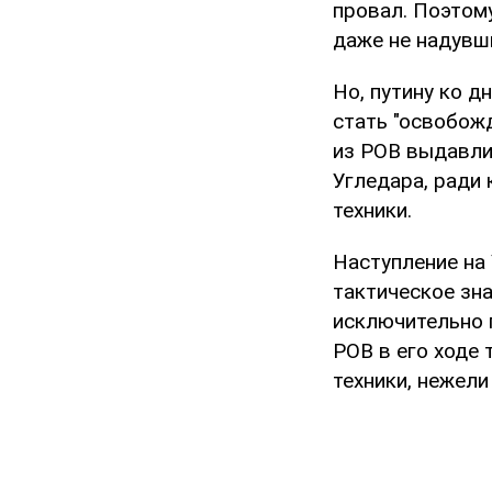
провал. Поэтому
даже не надувш
Но, путину ко 
стать "освобожд
из РОВ выдавлив
Угледара, ради
техники.
Наступление на 
тактическое зна
исключительно 
РОВ в его ходе
техники, нежели