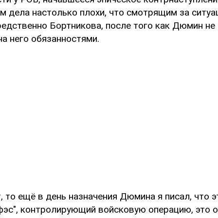
м дела настолько плохи, что смотрящим за ситуа
редственно Бортникова, после того как Дюмин не
а него обязанностями.
, то ещё в день назначения Дюмина я писал, что 
"фэс", контролирующий войсковую операцию, это 