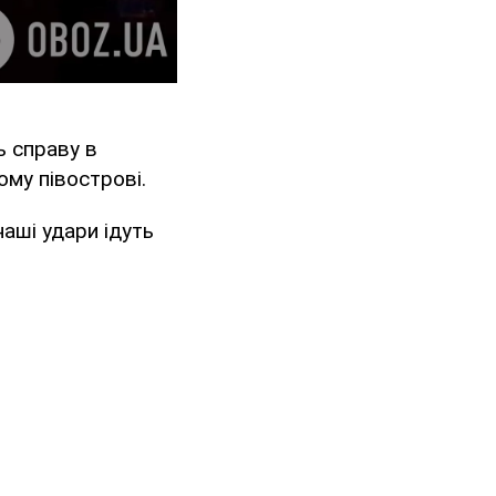
ь справу в
ому півострові.
наші удари ідуть