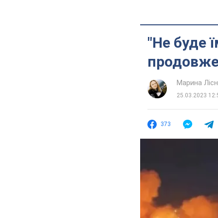
"Не буде 
продовжен
Марина Лісн
25.03.2023 12:
373