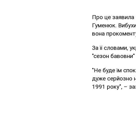
Про це заявила 
Гуменюк. Вибухи
вона прокомент
За її словами, 
"сезон бавовни"
"Не буде їм спо
дуже серйозно н
1991 року", – з