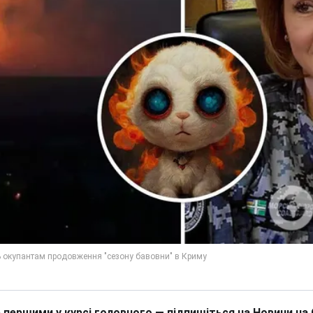
 першими у курсі головного — підпишіться на Новини на