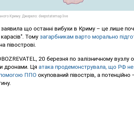
заявила що останні вибухи в Криму – це лише по
 карасів". Тому
загарбникам варто морально підго
на півострові.
BOZREVATEL, 20 березня по залізничному вузлу о
и дронами. Ця
атака продемонструвала, що РФ не
опомогою ППО
окупований півострів, а потенційно 
ину.