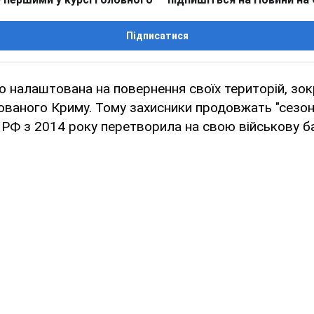
Підписатися
о налаштована на повернення своїх територій, зок
ваного Криму. Тому захисники продовжать "сезон
й РФ з 2014 року перетворила на свою військову ба