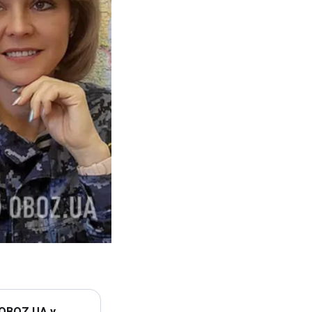
 OBOZ.UA у