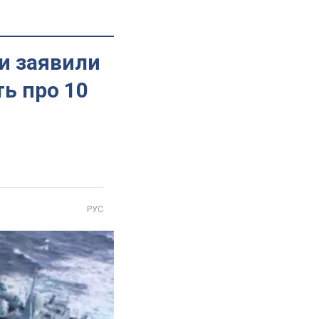
ки заявили
ть про 10
РУС