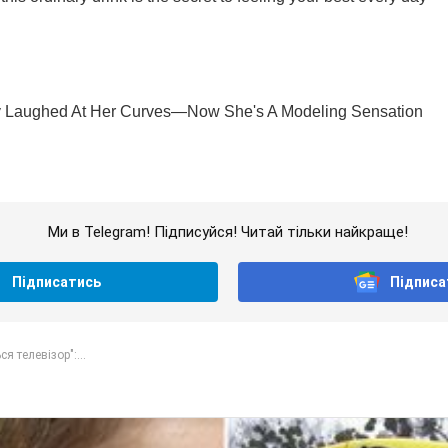
Ми в Telegram! Підписуйся! Читай тільки найкраще!
Підписатись
Підписа
ся телевізор":...