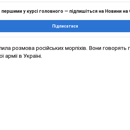
 першими у курсі головного — підпишіться на Новини на
Підписатися
ила розмова російських морпіхів. Вони говорять 
 армії в Україні.