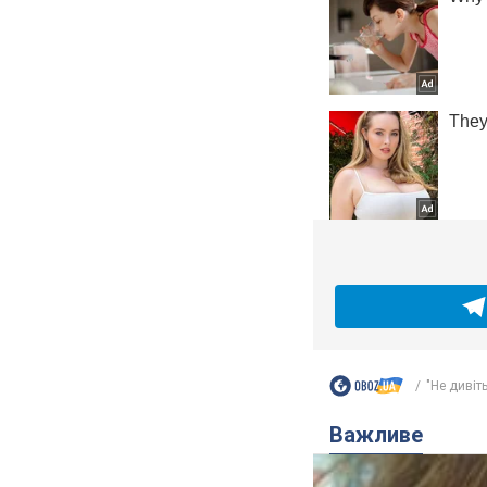
"Не дивіть
Важливе