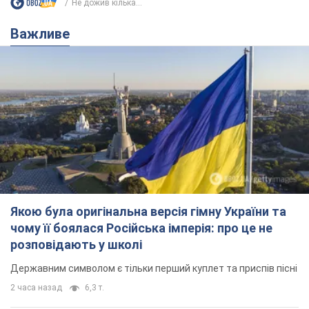
Не дожив кілька...
Важливе
Якою була оригінальна версія гімну України та
чому її боялася Російська імперія: про це не
розповідають у школі
Державним символом є тільки перший куплет та приспів пісні
2 часа назад
6,3 т.