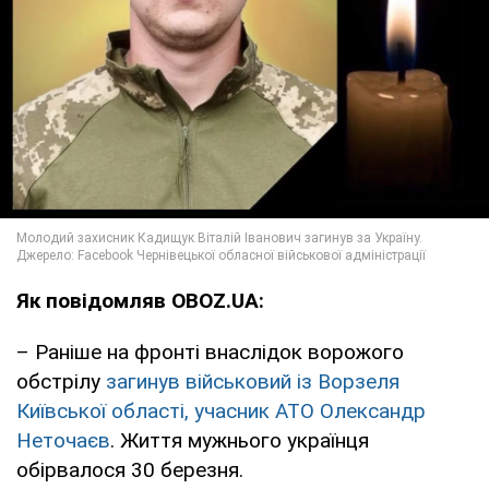
Як повідомляв OBOZ.UA:
– Раніше на фронті внаслідок ворожого
обстрілу
загинув військовий із Ворзеля
Київської області, учасник АТО Олександр
Неточаєв
. Життя мужнього українця
обірвалося 30 березня.