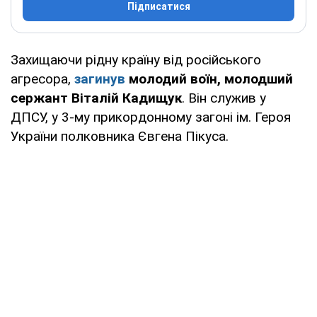
Підписатися
Захищаючи рідну країну від російського
агресора,
загинув
молодий воїн, молодший
сержант Віталій Кадищук
. Він служив у
ДПСУ, у 3-му прикордонному загоні ім. Героя
України полковника Євгена Пікуса.