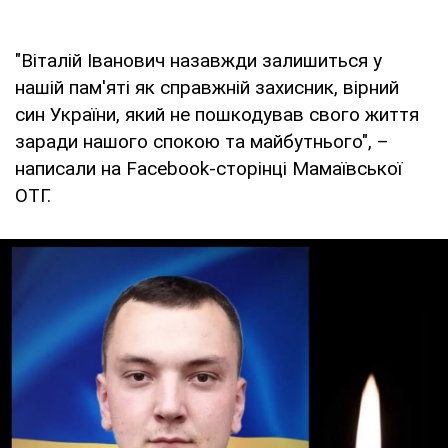
"Віталій Іванович назавжди залишиться у
нашій пам'яті як справжній захисник, вірний
син України, який не пошкодував свого життя
заради нашого спокою та майбутнього", –
написали на Facebook-сторінці Мамаївської
ОТГ.