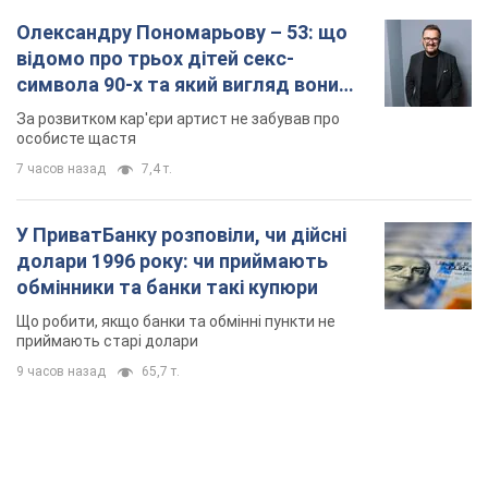
Олександру Пономарьову – 53: що
відомо про трьох дітей секс-
символа 90-х та який вигляд вони
мають
За розвитком кар'єри артист не забував про
особисте щастя
7 часов назад
7,4 т.
У ПриватБанку розповіли, чи дійсні
долари 1996 року: чи приймають
обмінники та банки такі купюри
Що робити, якщо банки та обмінні пункти не
приймають старі долари
9 часов назад
65,7 т.