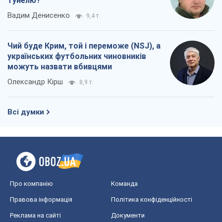
тунелю?
Вадим Денисенко
9,4 т.
Чий буде Крим, той і переможе (NSJ), а
українських футбольних чиновників
можуть назвати вбивцями
Олександр Кірш
8,9 т.
Всі думки
Про компанію
Команда
Правова інформація
Політика конфіденційності
Реклама на сайті
Документи