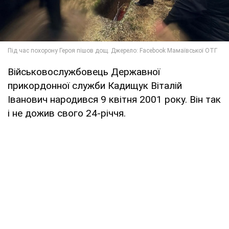
Військовослужбовець Державної
прикордонної служби Кадищук Віталій
Іванович народився 9 квітня 2001 року. Він так
і не дожив свого 24-річчя.