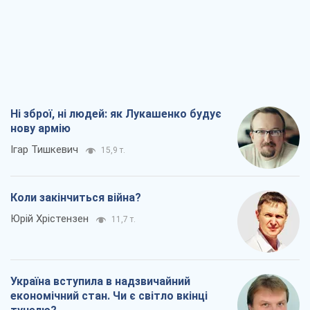
Ні зброї, ні людей: як Лукашенко будує
нову армію
Ігар Тишкевич
15,9 т.
Коли закінчиться війна?
Юрій Хрістензен
11,7 т.
Україна вступила в надзвичайний
економічний стан. Чи є світло вкінці