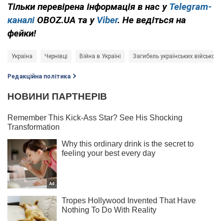
Тільки перевірена інформація в нас у
Telegram-
каналі
OBOZ.UA та у
Viber
. Не ведіться на
фейки!
Україна
Чернівці
Війна в Україні
Загибель українських військов
Редакційна політика