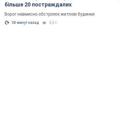
більше 20 постраждалих
Ворог навмисно обстрілює житлові будинки
38 минут назад
3,3 т.