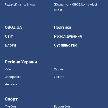
Редакційна політика
Журналісти OBOZ.UA на місці
подій
OBOZ.UA
Політика
Світ
Розслідування
Блоги
Суспільство
Регіони України
Київ
Харків
Запоріжжя
Дніпро
Черкаси
Спорт
Футбол
Баскетбол