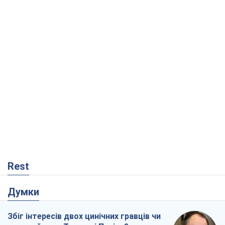
Rest
Думки
Збіг інтересів двох цинічних гравців чи