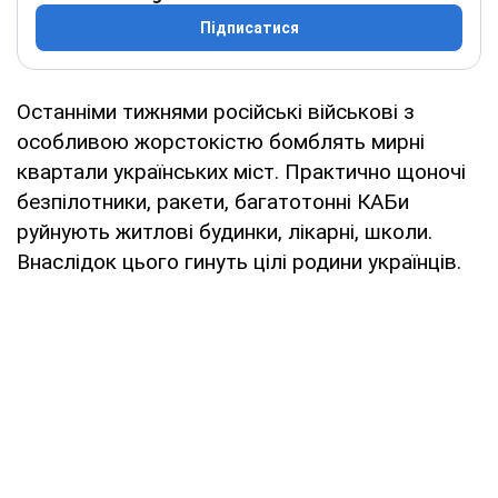
Підписатися
Останніми тижнями російські військові з
особливою жорстокістю бомблять мирні
квартали українських міст. Практично щоночі
безпілотники, ракети, багатотонні КАБи
руйнують житлові будинки, лікарні, школи.
Внаслідок цього гинуть цілі родини українців.