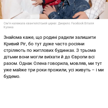
Знайома каже, що родині радили залишити
Кривий Ріг, бо тут дуже часто росіяни
стріляють по житлових будинках. З трьома
дітьми вони могли виїхати й до Європи всі
разом. Однак Олена говорила, мовляв, ми тут
уже майже три роки прожили, усі живуть – і ми
будемо.