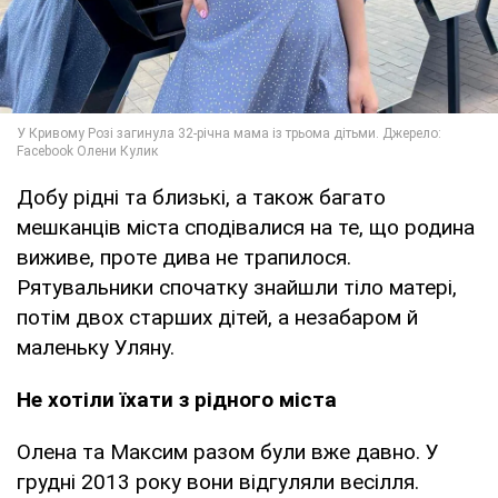
Добу рідні та близькі, а також багато
мешканців міста сподівалися на те, що родина
виживе, проте дива не трапилося.
Рятувальники спочатку знайшли тіло матері,
потім двох старших дітей, а незабаром й
маленьку Уляну.
Не хотіли їхати з рідного міста
Олена та Максим разом були вже давно. У
грудні 2013 року вони відгуляли весілля.