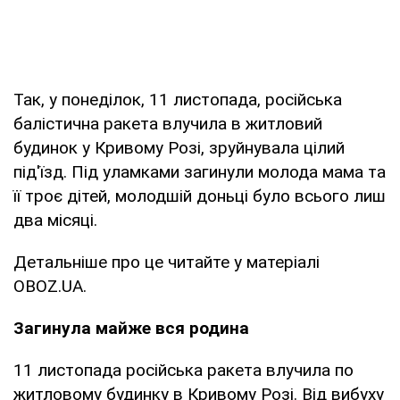
Так, у понеділок, 11 листопада, російська
балістична ракета влучила в житловий
будинок у Кривому Розі, зруйнувала цілий
під'їзд. Під уламками загинули молода мама та
її троє дітей, молодшій доньці було всього лиш
два місяці.
Детальніше про це читайте у матеріалі
OBOZ.UA.
Загинула майже вся родина
11 листопада російська ракета влучила по
житловому будинку в Кривому Розі. Від вибуху