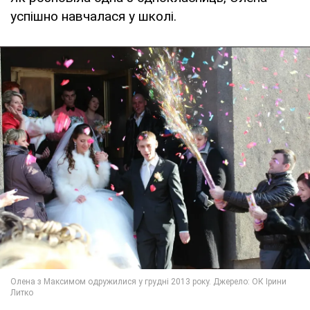
успішно навчалася у школі.