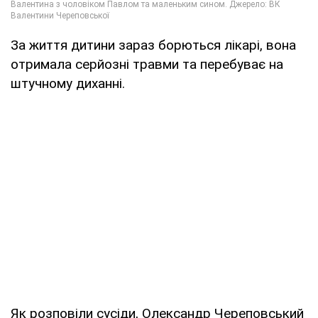
За життя дитини зараз борються лікарі, вона
отримала серйозні травми та перебуває на
штучному диханні.
Як розповіли сусіди, Олександр Череповський