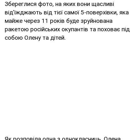
Збереглися фото, на яких вони щасливі
від'їжджають від тієї самої 5-поверхівки, яка
майже через 11 років буде зруйнована
ракетою російських окупантів та поховає під
собою Олену та дітей.
Як розповіла одна з однокласниць, Олена