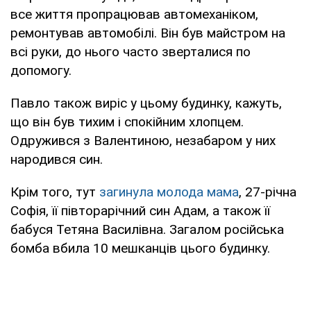
все життя пропрацював автомеханіком,
ремонтував автомобілі. Він був майстром на
всі руки, до нього часто зверталися по
допомогу.
Павло також виріс у цьому будинку, кажуть,
що він був тихим і спокійним хлопцем.
Одружився з Валентиною, незабаром у них
народився син.
Крім того, тут
загинула молода мама
, 27-річна
Софія, її півторарічний син Адам, а також її
бабуся Тетяна Василівна. Загалом російська
бомба вбила 10 мешканців цього будинку.