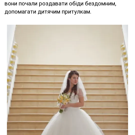
вони почали роздавати обіди бездомним,
допомагати дитячим притулкам.