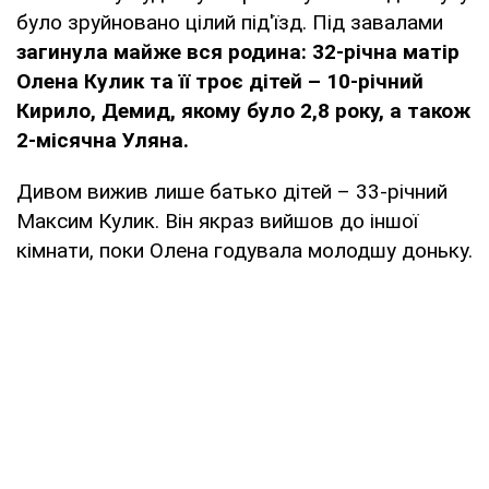
було зруйновано цілий під'їзд. Під завалами
загинула майже вся родина: 32-річна матір
Олена Кулик та її троє дітей – 10-річний
Кирило, Демид, якому було 2,8 року, а також
2-місячна Уляна.
Дивом вижив лише батько дітей – 33-річний
Максим Кулик. Він якраз вийшов до іншої
кімнати, поки Олена годувала молодшу доньку.