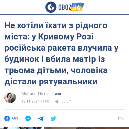
Не хотіли їхати з рідного
міста: у Кривому Розі
російська ракета влучила у
будинок і вбила матір із
трьома дітьми, чоловіка
дістали рятувальники
Марина Петік
War
12.11.2024 19:00
33,3 т.
683
РУС