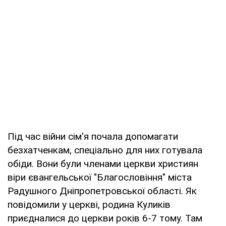
Під час війни сім'я почала допомагати
безхатченкам, спеціально для них готувала
обіди. Вони були членами церкви християн
віри євангельської "Благословіння" міста
Радушного Дніпропетровської області. Як
повідомили у церкві, родина Куликів
приєдналися до церкви років 6-7 тому. Там