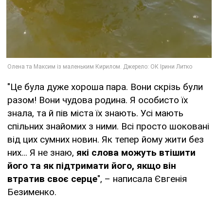
"Це була дуже хороша пара. Вони скрізь були
разом! Вони чудова родина. Я особисто їх
знала, та й пів міста їх знають. Усі мають
спільних знайомих з ними. Всі просто шоковані
від цих сумних новин. Як тепер йому жити без
них... Я не знаю,
які слова можуть втішити
його та як підтримати його, якщо він
втратив своє серце
", – написала Євгенія
Безименко.