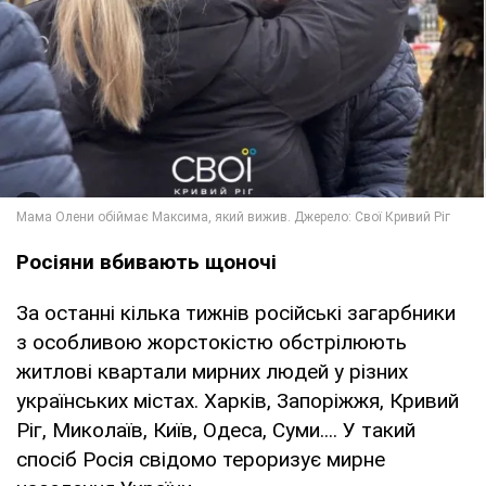
Росіяни вбивають щоночі
За останні кілька тижнів російські загарбники
з особливою жорстокістю обстрілюють
житлові квартали мирних людей у різних
українських містах. Харків, Запоріжжя, Кривий
Ріг, Миколаїв, Київ, Одеса, Суми.... У такий
спосіб Росія свідомо тероризує мирне