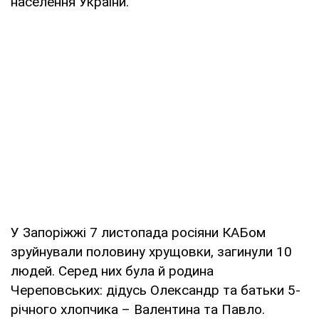
населення України.
У Запоріжжі 7 листопада росіяни КАБом
зруйнували половину хрущовки, загинули 10
людей. Серед них була й родина
Череповських: дідусь Олександр та батьки 5-
річного хлопчика – Валентина та Павло.