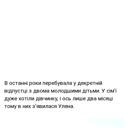
В останні роки перебувала у декретній
відпустці з двома молодшими дітьми. У сім'ї
дуже хотіли дівчинку, і ось лише два місяці
тому в них з'явилася Уляна.