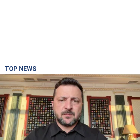
TOP NEWS
"Захист нашого життя": Зеленський про
антибалістику FREYJA, санкції проти Росії й
підтримку аграріїв. Відео
Європейські партнери долучаються до спільного проєкту
5 годин тому
53,3 т.