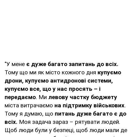
"У мене
є дуже багато запитань до всіх.
Тому що ми як місто кожного дня
купуємо
дрони, купуємо антидронові системи,
купуємо все, що у нас просять – і
передаємо
. Ми
левову частку бюджету
міста витрачаємо
на підтримку військових
.
Тому я думаю, що
питань дуже багато є до
всіх.
Моя задача зараз – рятувати людей.
Щоб люди були у безпеці, щоб люди мали де