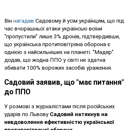
Він
нагадав
Садовому й усім українцям, що під
час вчорашньої атаки українські воїни
"пропустили" лише 3% дронів, підтвердивши,
що українська протиповітряна оборона є
однією з найсильніших на планеті. "Мадяр"
додав, що жодна ППО у світі не здатна
збивати 100% ворожих засобів ураження.
Садовий заявив, що "має питання"
до ППО
У розмові з журналістами після російських
ударів по Львову
Садовий натякнув на
невдоволення ефективністю української
протиповітряної оборони.