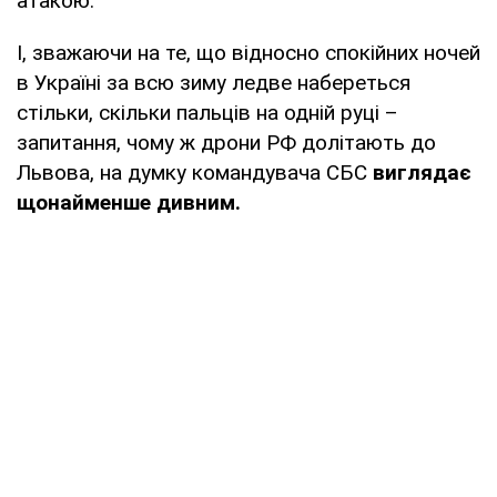
атакою.
І, зважаючи на те, що відносно спокійних ночей
в Україні за всю зиму ледве набереться
стільки, скільки пальців на одній руці –
запитання, чому ж дрони РФ долітають до
Львова, на думку командувача СБС
виглядає
щонайменше дивним.