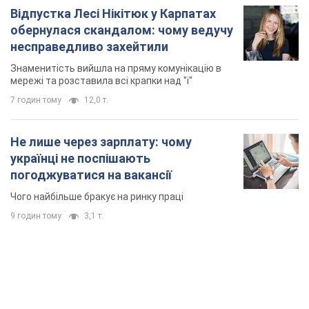
Не лише через зарплату: чому
українці не поспішають
погоджуватися на вакансії
Чого найбільше бракує на ринку праці
9 годин тому
3,1 т.