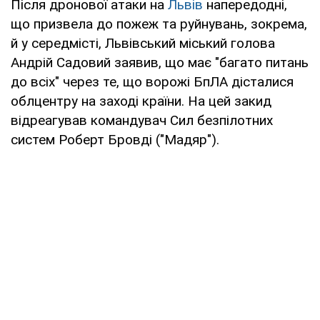
Після дронової атаки на
Львів
напередодні,
що призвела до пожеж та руйнувань, зокрема,
й у середмісті, Львівський міський голова
Андрій Садовий заявив, що має "багато питань
до всіх" через те, що ворожі БпЛА дісталися
облцентру на заході країни. На цей закид
відреагував командувач Сил безпілотних
систем Роберт Бровді ("Мадяр").