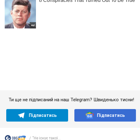
Ти ще не підписаний на наш Telegram? Швиденько тисни!
Підписатись
Підписатись
"Не існує такої...
Важливе