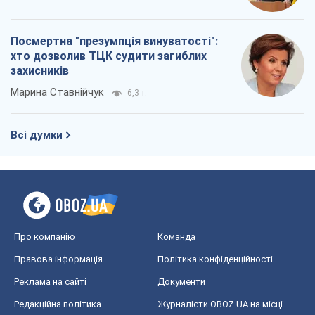
Про компанію
Команда
Правова інформація
Політика конфіденційності
Реклама на сайті
Документи
Редакційна політика
Журналісти OBOZ.UA на місці
подій
OBOZ.UA
Політика
Світ
Розслідування
Блоги
Суспільство