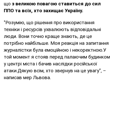
що
з великою повагою ставиться до сил
ППО та всіх, хто захищає Україну.
"Розумію, що рішення про використання
техніки і ресурсів ухвалюють відповідальні
люди. Вони точно краще знають, де це
потрібно найбільше. Моя реакція на запитання
журналістки була емоційною і некоректною.У
той момент я стояв перед палаючим будинком
у центрі міста і бачив наслідки російської
атаки.Дякую всім, хто звернув на це увагу", –
написав мер Львова.