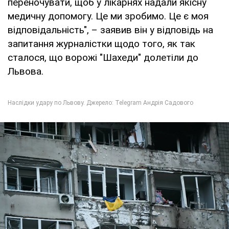
переночувати, щоб у лікарнях надали якісну
медичну допомогу. Це ми зробимо. Це є моя
відповідальність", – заявив він у відповідь на
запитання журналістки щодо того, як так
сталося, що ворожі "Шахеди" долетіли до
Львова.