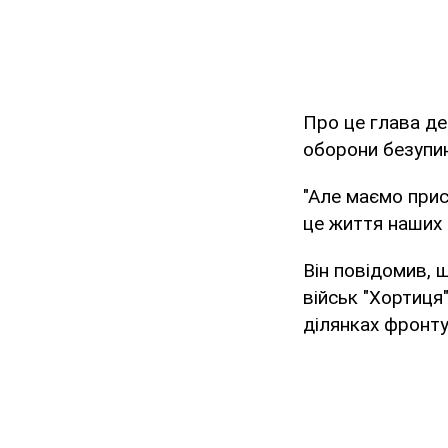
Про це глава д
оборони безупи
"Але маємо при
це життя наших 
Він повідомив, 
військ "Хортиця"
ділянках фронту