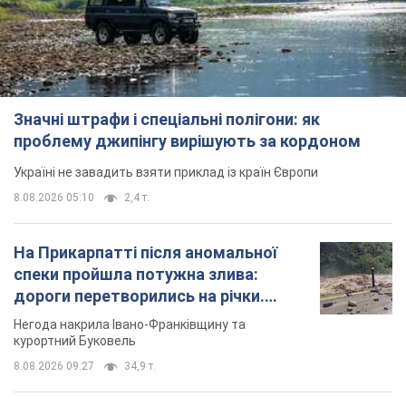
Значні штрафи і спеціальні полігони: як
проблему джипінгу вирішують за кордоном
Україні не завадить взяти приклад із країн Європи
8.08.2026 05:10
2,4 т.
На Прикарпатті після аномальної
спеки пройшла потужна злива:
дороги перетворились на річки.
Відео
Негода накрила Івано-Франківщину та
курортний Буковель
8.08.2026 09:27
34,9 т.