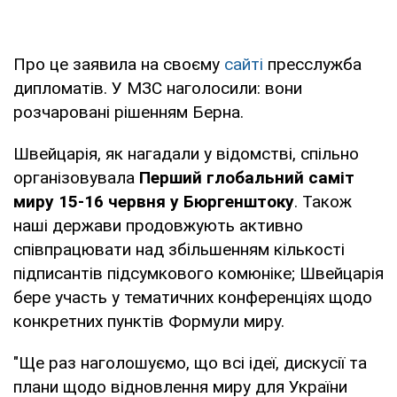
Про це заявила на своєму
сайті
пресслужба
дипломатів. У МЗС наголосили: вони
розчаровані рішенням Берна.
Швейцарія, як нагадали у відомстві, спільно
організовувала
Перший глобальний саміт
миру 15-16 червня у Бюргенштоку
. Також
наші держави продовжують активно
співпрацювати над збільшенням кількості
підписантів підсумкового комюніке; Швейцарія
бере участь у тематичних конференціях щодо
конкретних пунктів Формули миру.
"Ще раз наголошуємо, що всі ідеї, дискусії та
плани щодо відновлення миру для України