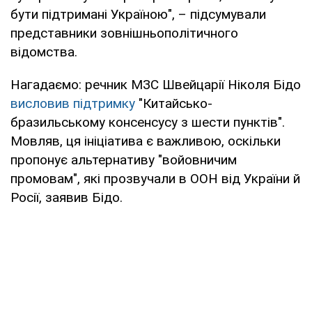
бути підтримані Україною", – підсумували
представники зовнішньополітичного
відомства.
Нагадаємо: речник МЗС Швейцарії Ніколя Бідо
висловив підтримку
"Китайсько-
бразильському консенсусу з шести пунктів".
Мовляв, ця ініціатива є важливою, оскільки
пропонує альтернативу "войовничим
промовам", які прозвучали в ООН від України й
Росії, заявив Бідо.