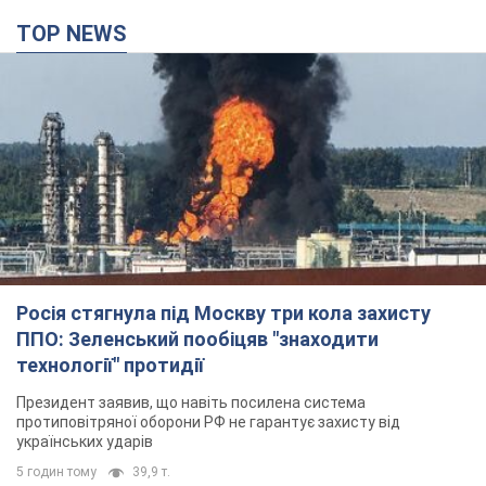
TOP NEWS
Росія стягнула під Москву три кола захисту
ППО: Зеленський пообіцяв "знаходити
технології" протидії
Президент заявив, що навіть посилена система
протиповітряної оборони РФ не гарантує захисту від
українських ударів
5 годин тому
39,9 т.