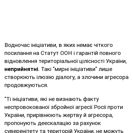
Водночас ініціативи, в яких немає чіткого
посилання на Статут ООН і гарантій повного
відновлення територіальної цілісності України,
неприйнятні
. Такі "мирні ініціативи" лише
створюють ілюзію діалогу, а злочини агресора
продовжуються.
"Ті ініціативи, які не визнають факту
неспровокованої збройної агресії Росії проти
України, прирівнюють жертву й агресора,
пропонують деескалацію за рахунок
суверенітету та територій України, не можуть