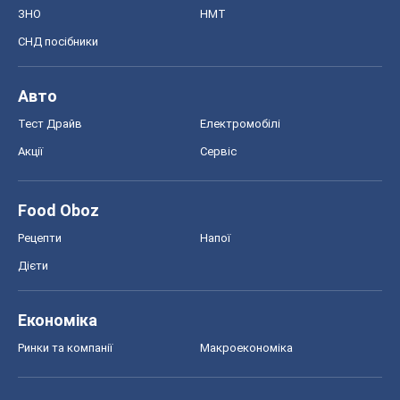
ЗНО
НМТ
СНД посібники
Авто
Тест Драйв
Електромобілі
Акції
Сервіс
Food Oboz
Рецепти
Напої
Дієти
Економіка
Ринки та компанії
Макроекономіка