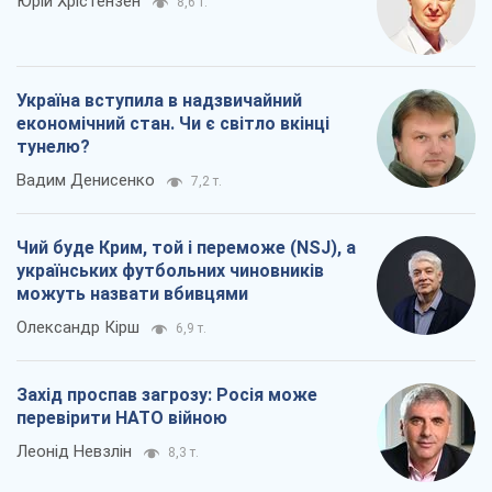
Юрій Хрістензен
8,6 т.
Україна вступила в надзвичайний
економічний стан. Чи є світло вкінці
тунелю?
Вадим Денисенко
7,2 т.
Чий буде Крим, той і переможе (NSJ), а
українських футбольних чиновників
можуть назвати вбивцями
Олександр Кірш
6,9 т.
Захід проспав загрозу: Росія може
перевірити НАТО війною
Леонід Невзлін
8,3 т.