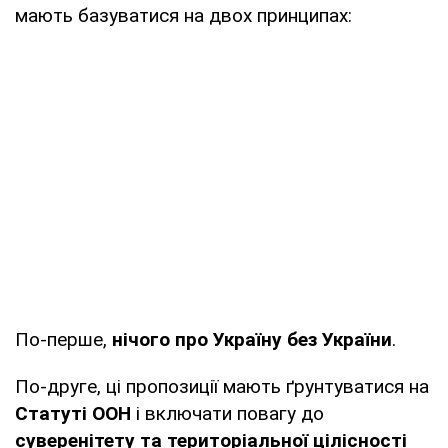
мають базуватися на двох принципах:
По-перше,
нічого про Україну без України
.
По-друге, ці пропозиції мають ґрунтуватися на
Статуті ООН
і включати повагу до
суверенітету та територіальної цілісності