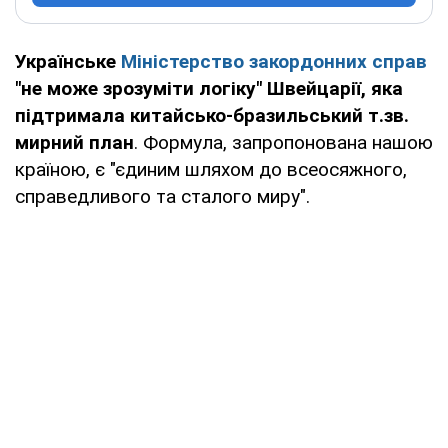
Українське
Міністерство закордонних справ
"не може зрозуміти логіку" Швейцарії, яка
підтримала китайсько-бразильський т.зв.
мирний план
. Формула, запропонована нашою
країною, є "єдиним шляхом до всеосяжного,
справедливого та сталого миру".