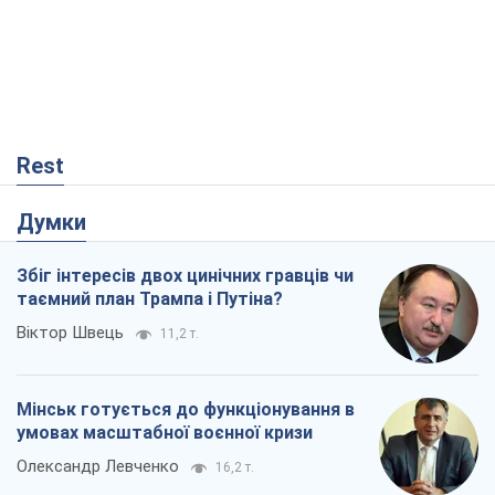
Rest
Думки
Збіг інтересів двох цинічних гравців чи
таємний план Трампа і Путіна?
Віктор Швець
11,2 т.
Мінськ готується до функціонування в
умовах масштабної воєнної кризи
Олександр Левченко
16,2 т.