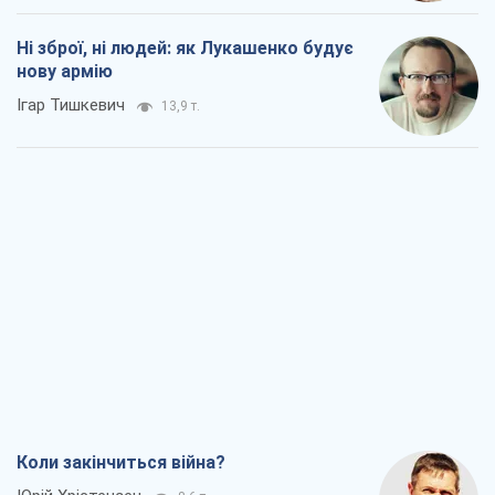
Ні зброї, ні людей: як Лукашенко будує
нову армію
Ігар Тишкевич
13,9 т.
Коли закінчиться війна?