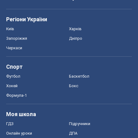
Регіони України
Київ
Харків
Запоріжжя
Дніпро
Черкаси
Спорт
Футбол
Баскетбол
Хокей
Бокс
Формула-1
Моя школа
ГДЗ
Підручники
Онлайн уроки
ДПА