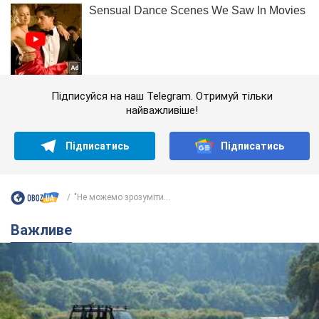
Підписуйся на наш Telegram. Отримуй тільки
найважливіше!
Підписатись
Підписатись
"Не можемо зрозуміти...
Важливе