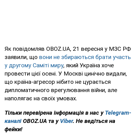
Як повідомляв OBOZ.UA, 21 вересня у МЗС РФ
заявили, що
вони не збираються брати участь
у другому Саміті миру
, який Україна хоче
провести цієї осені. У Москві цинічно видали,
що країна-агресор нібито не цурається
дипломатичного врегулювання війни, але
наполягає на своїх умовах.
Тільки перевірена інформація в нас у
Telegram-
каналі
OBOZ.UA та у
Viber
. Не ведіться на
фейки!