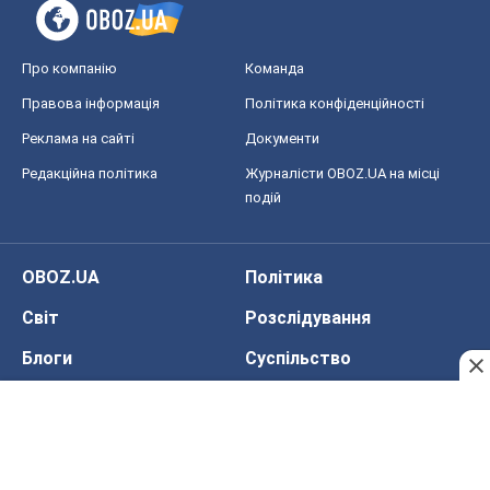
Про компанію
Команда
Правова інформація
Політика конфіденційності
Реклама на сайті
Документи
Редакційна політика
Журналісти OBOZ.UA на місці
подій
OBOZ.UA
Політика
Світ
Розслідування
Блоги
Суспільство
Регіони України
Київ
Харків