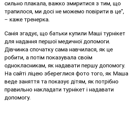
сильно плакала, важко змиритися з тим, що
трапилося, ми досі не можемо повірити в це",
– каже тренерка.
Санія згадує, що батьки купили Маші турнікет
для надання першої медичної допомоги.
Дівчинка спочатку сама навчилася, як це
робити, а потім показувала своїм
однокласникам, як надавати першу допомогу.
На сайті ліцею збереглися фото того, як Маша
веде заняття та показує дітям, як потрібно
правильно накладати турнікет і надавати
допомогу.