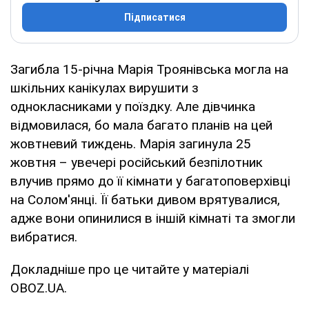
Підписатися
Загибла 15-річна Марія Троянівська могла на
шкільних канікулах вирушити з
однокласниками у поїздку. Але дівчинка
відмовилася, бо мала багато планів на цей
жовтневий тиждень. Марія загинула 25
жовтня – увечері російський безпілотник
влучив прямо до її кімнати у багатоповерхівці
на Солом'янці. Її батьки дивом врятувалися,
адже вони опинилися в іншій кімнаті та змогли
вибратися.
Докладніше про це читайте у матеріалі
OBOZ.UA.