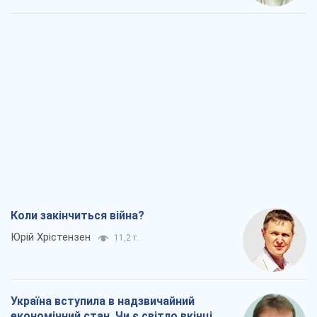
Коли закінчиться війна?
Юрій Хрістензен
11,2 т.
Україна вступила в надзвичайний
економічний стан. Чи є світло вкінці