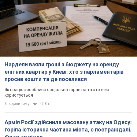
Нардепи взяли гроші з бюджету на оренду
елітних квартир у Києві: хто з парламентарів
просив кошти та де поселився
Як працює особлива соціальна гарантія та хто нею
користується
3 години тому
47,8 т.
Армія Росії здійснила масовану атаку на Одесу:
горіла історична частина міста, є постраждалі.
Фото та відео