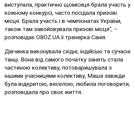
виступала, практично щомісяця брала участь у
кожному конкурсі, часто посідала призові
місця. Брала участь і в чемпіонатах України,
також там завойовувала призові місця", –
розповідає OBOZ.UA її тренерка Санія.
Дівчинка виконувала східні, індійські та сучасні
танці. Вона від самого початку занять стала
частиною колективу, потоваришувала з
іншими учасницями колективу, Маша завжди
була відкритою, веселою, любила поговорити,
розповідала про своє життя.