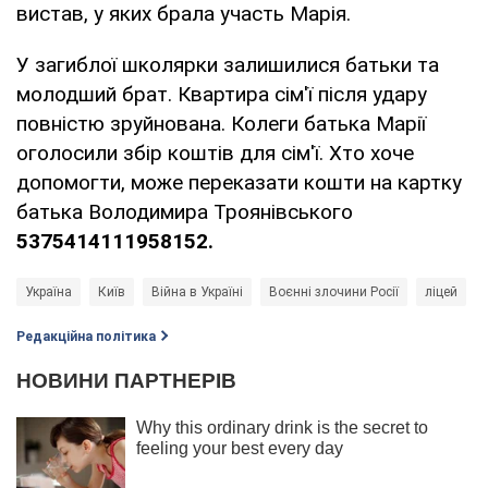
вистав, у яких брала участь Марія.
У загиблої школярки залишилися батьки та
молодший брат. Квартира сім'ї після удару
повністю зруйнована. Колеги батька Марії
оголосили збір коштів для сім'ї. Хто хоче
допомогти, може переказати кошти на картку
батька Володимира Троянівського
5375414111958152.
Україна
Київ
Війна в Україні
Воєнні злочини Росії
ліцей
Редакційна політика