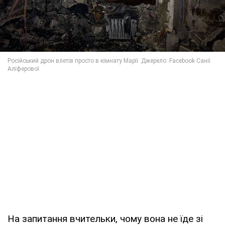
На запитання вчительки, чому вона не їде зі