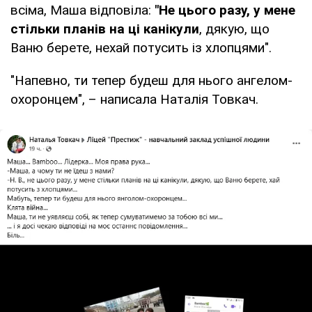
всіма, Маша відповіла:
"Не цього разу, у мене
стільки планів на ці канікули
, дякую, що
Ваню берете, нехай потусить із хлопцями".
"Напевно, ти тепер будеш для нього ангелом-
охоронцем", – написала Наталія Товкач.