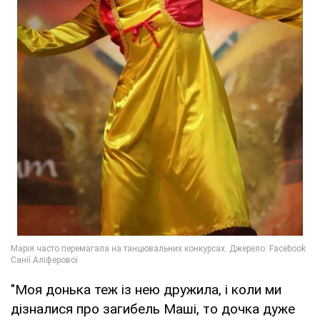
"Моя донька теж із нею дружила, і коли ми
дізналися про загибель Маші, то дочка дуже