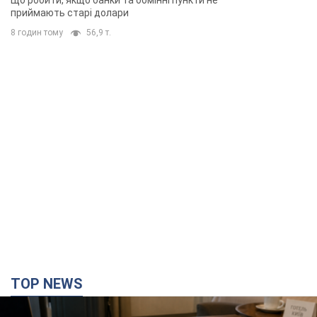
Що робити, якщо банки та обмінні пункти не
приймають старі долари
8 годин тому
56,9 т.
TOP NEWS