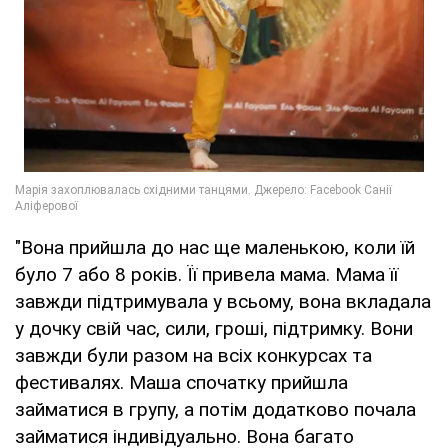
"Вона прийшла до нас ще маленькою, коли їй
було 7 або 8 років. Її привела мама. Мама її
завжди підтримувала у всьому, вона вкладала
у дочку свій час, сили, гроші, підтримку. Вони
завжди були разом на всіх конкурсах та
фестивалях. Маша спочатку прийшла
займатися в групу, а потім додатково почала
займатися індивідуально. Вона багато