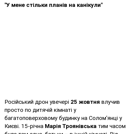
"У мене стільки планів на канікули"
Російський дрон увечері
25 жовтня
влучив
просто по дитячій кімнаті у
багатоповерховому будинку на Солом'янці у
Києві. 15-річна
Марія Троянівська
тим часом