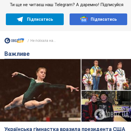
Ти ще не читаєш наш Telegram? А даремно! Підписуйся
Підписатись
Підписатись
Не поїхала на...
Важливе
Українська гімнастка вразила президента США