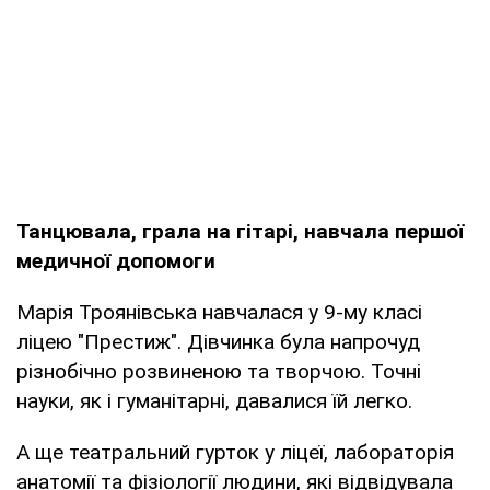
Танцювала, грала на гітарі, навчала першої
медичної допомоги
Марія Троянівська навчалася у 9-му класі
ліцею "Престиж". Дівчинка була напрочуд
різнобічно розвиненою та творчою. Точні
науки, як і гуманітарні, давалися їй легко.
А ще театральний гурток у ліцеї, лабораторія
анатомії та фізіології людини, які відвідувала