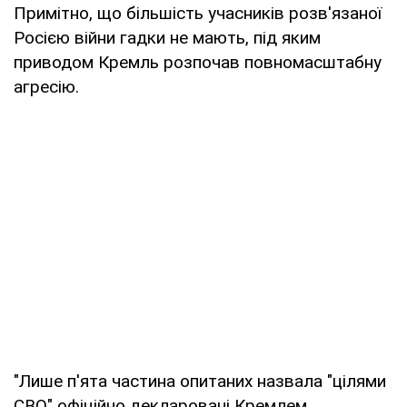
Примітно, що більшість учасників розв'язаної
Росією війни гадки не мають, під яким
приводом Кремль розпочав повномасштабну
агресію.
"Лише п'ята частина опитаних назвала "цілями
СВО" офіційно декларовані Кремлем