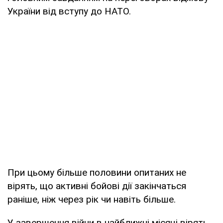
України від вступу до НАТО.
При цьому більше половини опитаних не
вірять, що активні бойові дії закінчаться
раніше, ніж через рік чи навіть більше.
У завершення війни в найближчі місяці вірять