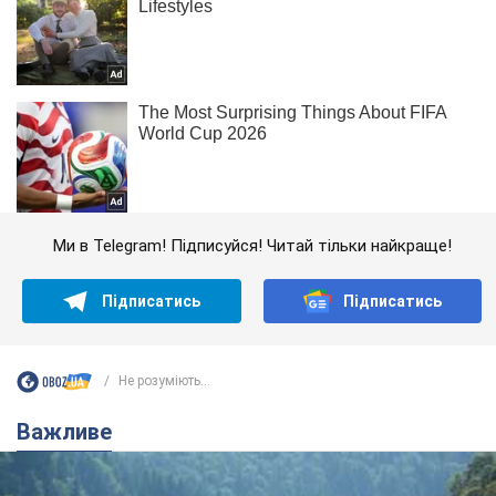
Ми в Telegram! Підписуйся! Читай тільки найкраще!
Підписатись
Підписатись
Не розуміють...
Важливе