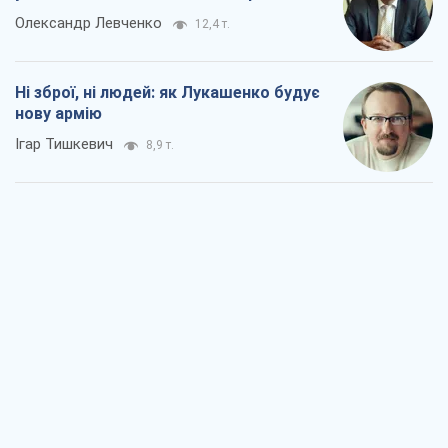
Олександр Левченко
12,4 т.
Ні зброї, ні людей: як Лукашенко будує
нову армію
Ігар Тишкевич
8,9 т.