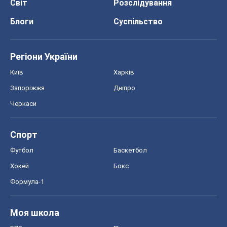
Світ
Розслідування
Блоги
Суспільство
Регіони України
Київ
Харків
Запоріжжя
Дніпро
Черкаси
Спорт
Футбол
Баскетбол
Хокей
Бокс
Формула-1
Моя школа