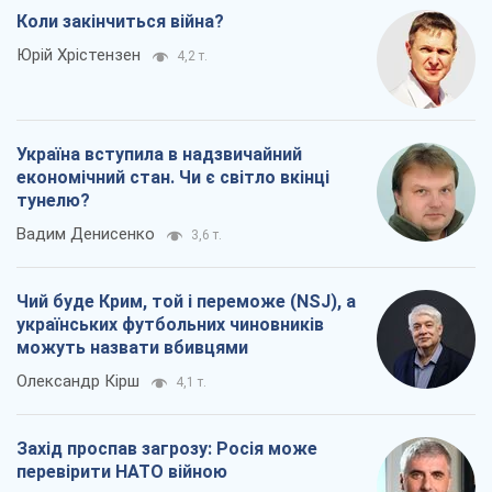
Коли закінчиться війна?
Юрій Хрістензен
4,2 т.
Україна вступила в надзвичайний
економічний стан. Чи є світло вкінці
тунелю?
Вадим Денисенко
3,6 т.
Чий буде Крим, той і переможе (NSJ), а
українських футбольних чиновників
можуть назвати вбивцями
Олександр Кірш
4,1 т.
Захід проспав загрозу: Росія може
перевірити НАТО війною