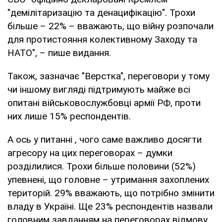
"демілітаризацію та денацифікацію". Трохи
більше – 22% – вважають, що війну розпочали
для протистояння колективному Заходу та
НАТО", – пише видання.
Також, зазначає "Верстка", переговори у тому
чи іншому вигляді підтримують майже всі
опитані військовослужбовці армії РФ, проти
них лише 15% респондентів.
А ось у питанні , чого саме важливо досягти
агресору на цих переговорах – думки
розділилися. Трохи більше половини (52%)
упевнені, що головне – утримання захоплених
територій. 29% вважають, що потрібно змінити
владу в Україні. Ще 23% респондентів назвали
головним завданням на переговорах відмову