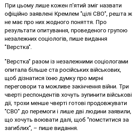
При цьому лише кожен п'ятий зміг назвати
офіційно заявлені Кремлем "цілі СВО", решта ж
не має про них жодного поняття. Про
результати опитування, проведеного групою
незалежних соціологів, пише видання
"Верстка".
"Верстка" разом із незалежними соціологами
опитала більше ста російських військових,
щоб дізнатися їхню думку про мирні
переговори та можливе закінчення війни. Три
чверті респондентів хочуть зупинити військові
дії, трохи менше чверті готові продовжувати
"СВО" до перемоги і лише дві людини заявили,
що хочуть воювати далі, щоб "помститися за
загиблих", – пише видання.