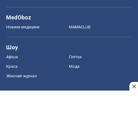
MedOboz
Новини медицини
MAMACLUB
Шоу
Афіша
Плітки
Краса
Мода
Жіночий журнал