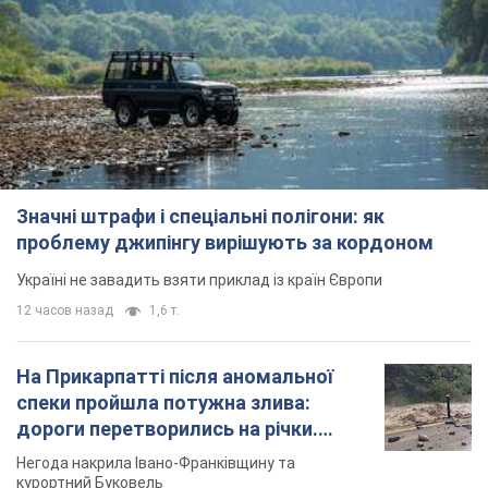
Значні штрафи і спеціальні полігони: як
проблему джипінгу вирішують за кордоном
Україні не завадить взяти приклад із країн Європи
12 часов назад
1,6 т.
На Прикарпатті після аномальної
спеки пройшла потужна злива:
дороги перетворились на річки.
Відео
Негода накрила Івано-Франківщину та
курортний Буковель