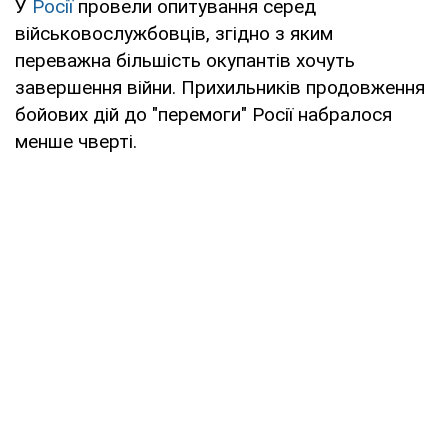
У
Росії
провели опитування серед
військовослужбовців, згідно з яким
переважна більшість окупантів хочуть
завершення війни. Прихильників продовження
бойових дій до "перемоги" Росії набралося
менше чверті.