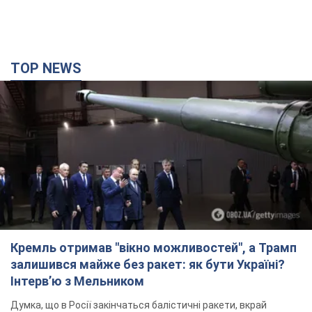
TOP NEWS
Кремль отримав "вікно можливостей", а Трамп
залишився майже без ракет: як бути Україні?
Інтерв’ю з Мельником
Думка, що в Росії закінчаться балістичні ракети, вкрай