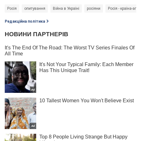
Росія
опитування
Війна в Україні
росіяни
Росія - країна-агре
Редакційна політика