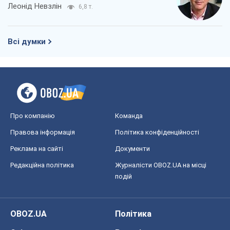
Леонід Невзлін
6,8 т.
Всі думки
Про компанію
Команда
Правова інформація
Політика конфіденційності
Реклама на сайті
Документи
Редакційна політика
Журналісти OBOZ.UA на місці
подій
OBOZ.UA
Політика