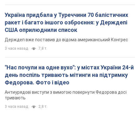
Україна придбала у Туреччини 70 балістичних
ракет і багато іншого озброєння: у Держдепі
США оприлюднили список
Держдеп вже поставив до відома американський Конгрес
3 часа назад
7,8 т.
"Нас почули на одне вухо": у містах України 24-й
день поспіль тривають мітинги на підтримку
Федорова. Фото і відео
Антиурядові виступи з вимогою повернути Федорова досі
тривають
3 часа назад
2,8 т.