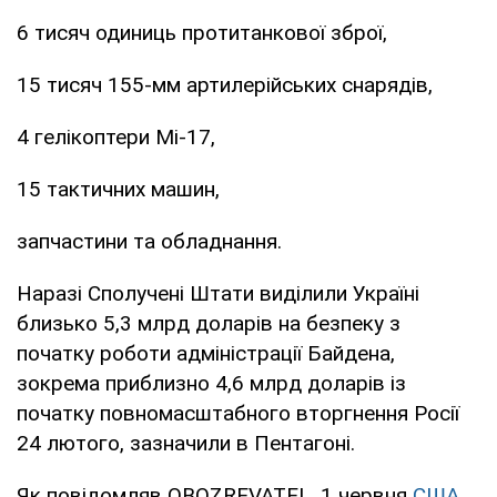
6 тисяч одиниць протитанкової зброї,
15 тисяч 155-мм артилерійських снарядів,
4 гелікоптери Мі-17,
15 тактичних машин,
запчастини та обладнання.
Наразі Сполучені Штати виділили Україні
близько 5,3 млрд доларів на безпеку з
початку роботи адміністрації Байдена,
зокрема приблизно 4,6 млрд доларів із
початку повномасштабного вторгнення Росії
24 лютого, зазначили в Пентагоні.
Як повідомляв OBOZREVATEL, 1 червня
США