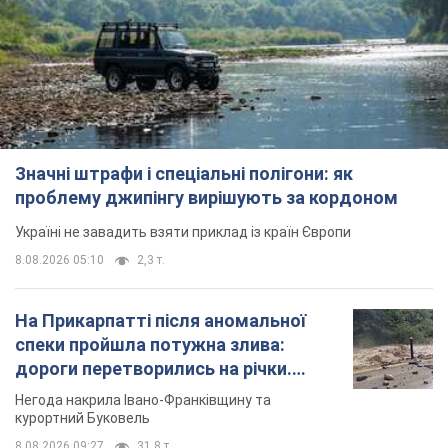
Значні штрафи і спеціальні полігони: як
проблему джипінгу вирішують за кордоном
Україні не завадить взяти приклад із країн Європи
8.08.2026 05:10
2,3 т.
На Прикарпатті після аномальної
спеки пройшла потужна злива:
дороги перетворились на річки.
Відео
Негода накрила Івано-Франківщину та
курортний Буковель
8.08.2026 09:27
31,8 т.