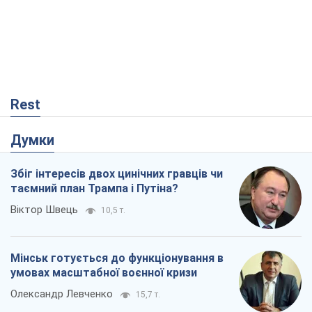
Rest
Думки
Збіг інтересів двох цинічних гравців чи
таємний план Трампа і Путіна?
Віктор Швець
10,5 т.
Мінськ готується до функціонування в
умовах масштабної воєнної кризи
Олександр Левченко
15,7 т.