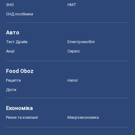
ЗНО
НМТ
СНД посібники
Авто
Тест Драйв
Електромобілі
Акції
Сервіс
Food Oboz
Рецепти
Напої
Дієти
Економіка
Ринки та компанії
Макроекономіка