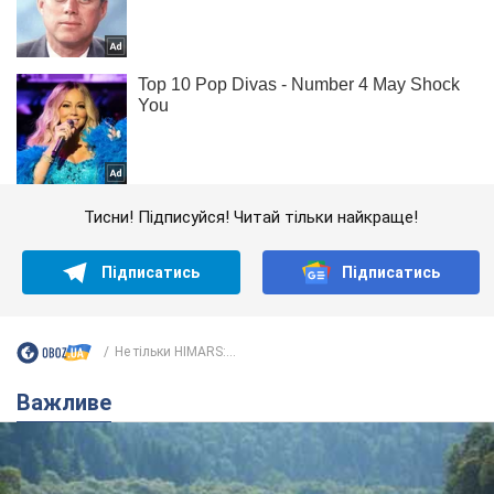
Тисни! Підписуйся! Читай тільки найкраще!
Підписатись
Підписатись
Не тільки HIMARS:...
Важливе