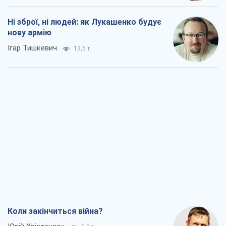
Ні зброї, ні людей: як Лукашенко будує
нову армію
Ігар Тишкевич
13,5 т.
Коли закінчиться війна?