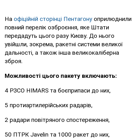
На
офіційній сторінці Пентагону
оприлюднили
повний перелік озброєння, яке Штати
передадуть цього разу Києву. До нього
увійшли, зокрема, ракетні системи великої
дальності, а також інша великокаліберна
зброя.
Можливості цього пакету включають:
4 РЗСО HIMARS та боєприпаси до них,
5 протиартилерійських радарів,
2 радари повітряного спостереження,
50 ПТРК Javelin та 1000 ракет до них,