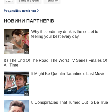
США
Війна в Україні
Пентагон
Редакційна політика