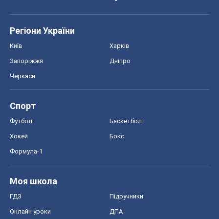
Регіони України
Київ
Харків
Запоріжжя
Дніпро
Черкаси
Спорт
Футбол
Баскетбол
Хокей
Бокс
Формула-1
Моя школа
ГДЗ
Підручники
Онлайн уроки
ДПА