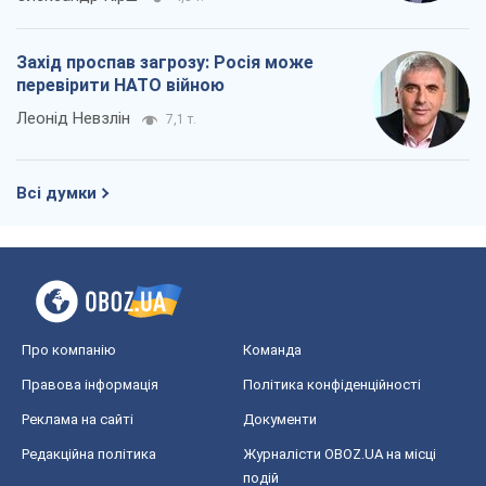
Захід проспав загрозу: Росія може
перевірити НАТО війною
Леонід Невзлін
7,1 т.
Всі думки
Про компанію
Команда
Правова інформація
Політика конфіденційності
Реклама на сайті
Документи
Редакційна політика
Журналісти OBOZ.UA на місці
подій