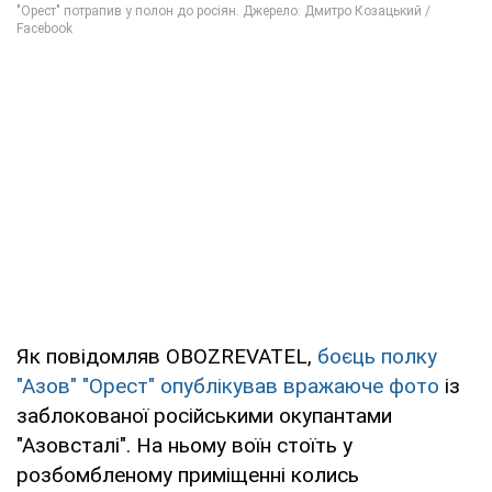
Як повідомляв OBOZREVATEL,
боєць полку
"Азов" "Орест" опублікував вражаюче фото
із
заблокованої російськими окупантами
"Азовсталі". На ньому воїн стоїть у
розбомбленому приміщенні колись