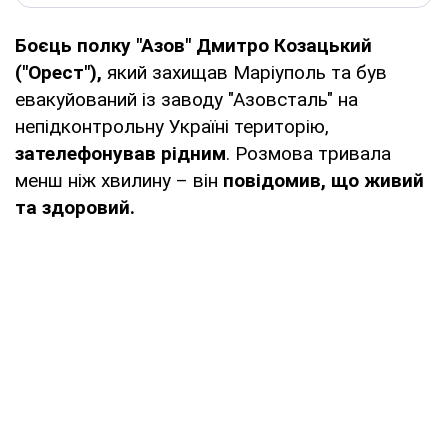
Боєць полку "Азов" Дмитро Козацький
("Орест"),
який захищав Маріуполь та був
евакуйований із заводу "Азовсталь" на
непідконтрольну Україні територію,
зателефонував рідним
. Розмова тривала
менш ніж хвилину – він
повідомив, що живий
та здоровий.