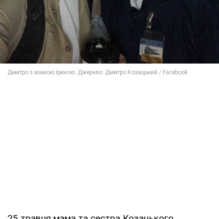
25 травня мама та сестра Козацького