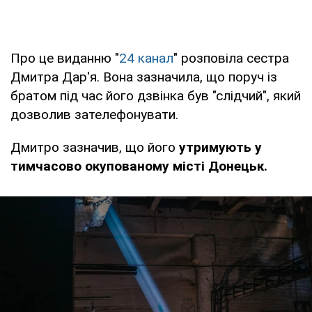
Про це виданню "
24 канал
" розповіла сестра
Дмитра Дар'я. Вона зазначила, що поруч із
братом під час його дзвінка був "слідчий", який
дозволив зателефонувати.
Дмитро зазначив, що його
утримують у
тимчасово окупованому місті Донецьк.