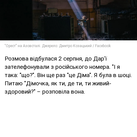
Розмова відбулася 2 серпня, до Дар'ї
зателефонували з російського номера. "І я
така: "що?". Він ще раз "це Діма". Я була в шоці.
Питаю "Дімочка, як ти, де ти, ти живий-
здоровий?" – розповіла вона.