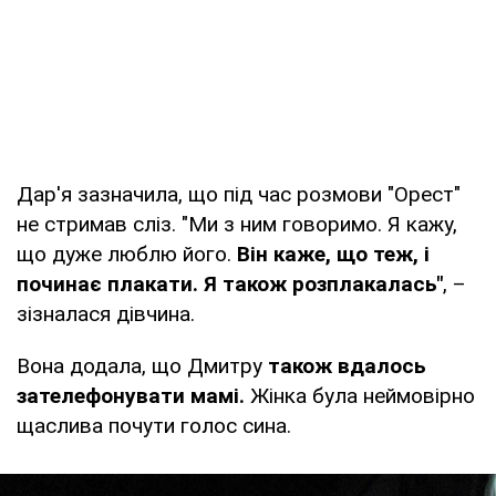
Дар'я зазначила, що під час розмови "Орест"
не стримав сліз. "Ми з ним говоримо. Я кажу,
що дуже люблю його.
Він каже, що теж, і
починає плакати. Я також розплакалась"
, –
зізналася дівчина.
Вона додала, що Дмитру
також вдалось
зателефонувати мамі.
Жінка була неймовірно
щаслива почути голос сина.