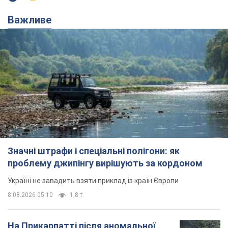
Важливе
Значні штрафи і спеціальні полігони: як
проблему джипінгу вирішують за кордоном
Україні не завадить взяти приклад із країн Європи
8.08.2026 05:10
1,8 т.
На Прикарпатті після аномальної