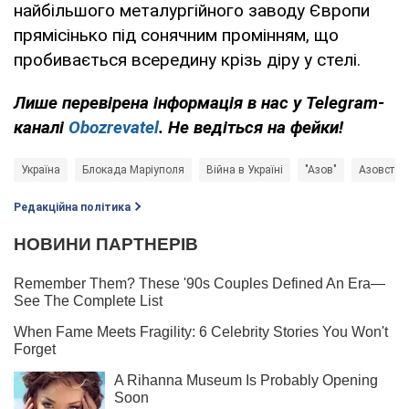
найбільшого металургійного заводу Європи
прямісінько під сонячним промінням, що
пробивається всередину крізь діру у стелі.
Лише перевірена інформація в нас у Telegram-
каналі
Obozrevatel
. Не ведіться на фейки!
Україна
Блокада Маріуполя
Війна в Україні
"Азов"
Азовстал
Редакційна політика