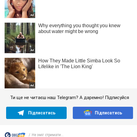
Ти ще не читаєш наш Telegram? А даремно! Підписуйся
Підписатись
Підписатись
Не зміг стримати...