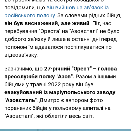
повідомили, що
він вийшов на зв'язок із
російського полону.
За словами рідних бійця,
він був виснажений, але живий
. Під час
перебування "Ореста" на "Азовсталі" не було
доброго зв’язку й лише в останні дні перед
полоном їм вдавалося поспілкуватися по
відеозв’язку.
Зазначимо, що
27-річний "Орест" – голова
пресслужби полку "Азов".
Разом з іншими
бійцями у травні 2022 року він був
евакуйований із маріупольського заводу
"Азовсталь"
. Дмитро є автором фото
поранених бійців у польовому шпиталі на
"Азовсталі", які облетіли весь світ.