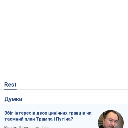
Rest
Думки
Збіг інтересів двох цинічних гравців чи
таємний план Трампа і Путіна?
Віктор Швець