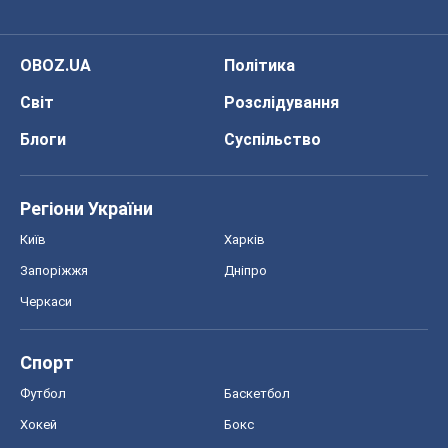
OBOZ.UA
Політика
Світ
Розслідування
Блоги
Суспільство
Регіони України
Київ
Харків
Запоріжжя
Дніпро
Черкаси
Спорт
Футбол
Баскетбол
Хокей
Бокс