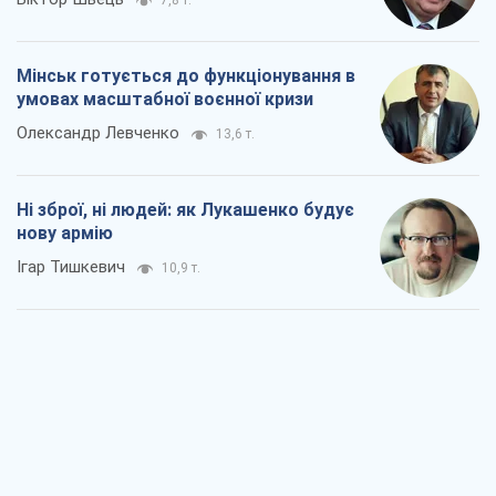
7,8 т.
Мінськ готується до функціонування в
умовах масштабної воєнної кризи
Олександр Левченко
13,6 т.
Ні зброї, ні людей: як Лукашенко будує
нову армію
Ігар Тишкевич
10,9 т.