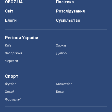
OBOZ.UA
Політика
Світ
Розслідування
Блоги
Суспільство
Регіони України
Київ
Харків
Запоріжжя
Дніпро
Черкаси
Спорт
Футбол
Баскетбол
Хокей
Бокс
Формула-1