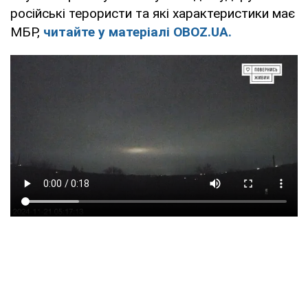
російські терористи та які характеристики має
МБР,
читайте у матеріалі OBOZ.UA.