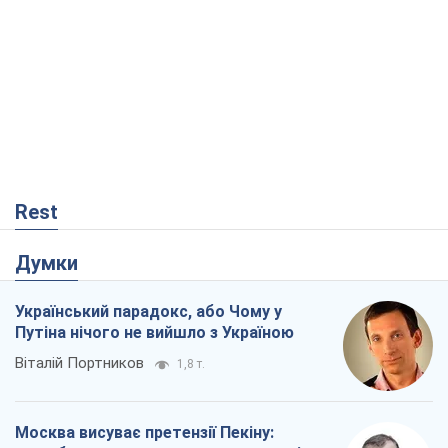
Rest
Думки
Український парадокс, або Чому у
Путіна нічого не вийшло з Україною
Віталій Портников
1,8 т.
Москва висуває претензії Пекіну: