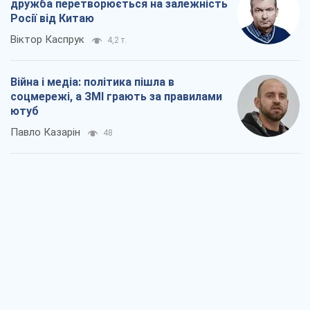
дружба перетворюється на залежність
Росії від Китаю
Віктор Каспрук
4,2 т.
Війна і медіа: політика пішла в
соцмережі, а ЗМІ грають за правилами
ютуб
Павло Казарін
48