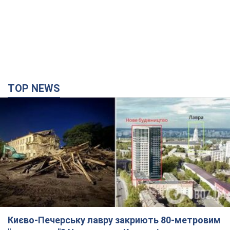
TOP NEWS
Києво-Печерську лавру закриють 80-метровим