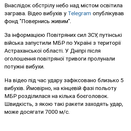
Внаслідок обстрілу небо над містом освітила
заграва. Відео вибухів у
Telegram
опублікував
фонд "Повернись живим".
За інформацією Повітряних сил ЗСУ, путінські
війська запустили МБР по Україні з території
Астраханської області. У Дніпрі після
оголошення повітряної тривоги пролунали
потужні вибухи.
На відео під час удару зафіксовано близько 5
вибухів. Ймовірно, на кінцевій фазі польоту
МБР розділилася на кілька боєголовок.
Швидкість, з якою такі ракети заходять удар,
може досягати 7000 м/с.