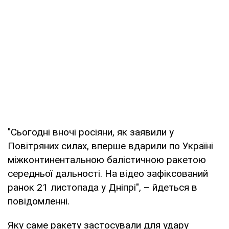
"Сьогодні вночі росіяни, як заявили у
Повітряних силах, вперше вдарили по Україні
міжконтинентальною балістичною ракетою
середньої дальності. На відео зафіксований
ранок 21 листопада у Дніпрі", – йдеться в
повідомленні.
Яку саме ракету застосували для удару