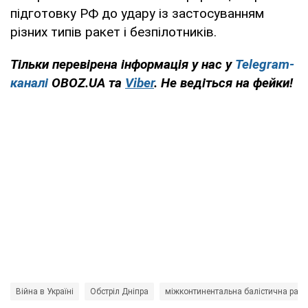
підготовку РФ до удару із застосуванням
різних типів ракет і безпілотників.
Тільки перевірена інформація у нас у
Telegram-
каналі
OBOZ.UA та
Viber
. Не ведіться на фейки!
Війна в Україні
Обстріл Дніпра
міжконтинентальна балістична раке