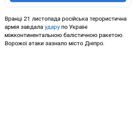
Вранці 21 листопада російська терористична
армія завдала
удару
по Україні
міжконтинентальною балістичною ракетою.
Ворожої атаки зазнало місто Дніпро.