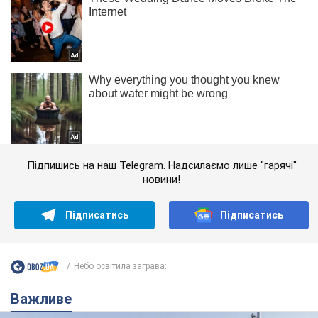
Підпишись на наш Telegram. Надсилаємо лише "гарячі"
новини!
Підписатись
Підписатись
Небо освітила заграва:...
Важливе