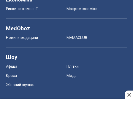
Ринки та компанії
Макроекономіка
MedOboz
Новини медицини
MAMACLUB
Шоу
Афіша
Плітки
Краса
Мода
Жіночий журнал