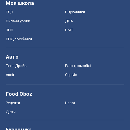
Моя школа
ГДЗ
Підручники
Онлайн уроки
ДПА
ЗНО
НМТ
СНД посібники
Авто
Тест Драйв
Електромобілі
Акції
Сервіс
Food Oboz
Рецепти
Напої
Дієти
Економіка