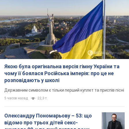
Якою була оригінальна версія гімну України та
чому її боялася Російська імперія: про це не
розповідають у школі
Державним символом є тільки перший куплет та приспів пісні
5 часов назад
22,3 т.
Олександру Пономарьову – 53: що
відомо про трьох дітей секс-