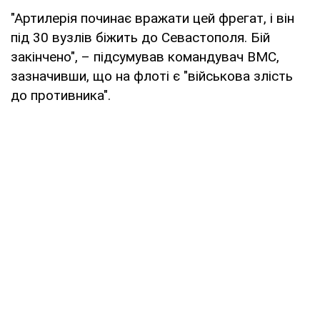
"Артилерія починає вражати цей фрегат, і він
під 30 вузлів біжить до Севастополя. Бій
закінчено", – підсумував командувач ВМС,
зазначивши, що на флоті є "військова злість
до противника".