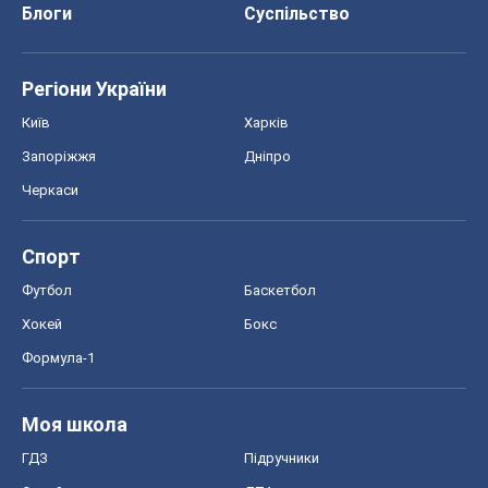
Блоги
Суспільство
Регіони України
Київ
Харків
Запоріжжя
Дніпро
Черкаси
Спорт
Футбол
Баскетбол
Хокей
Бокс
Формула-1
Моя школа
ГДЗ
Підручники