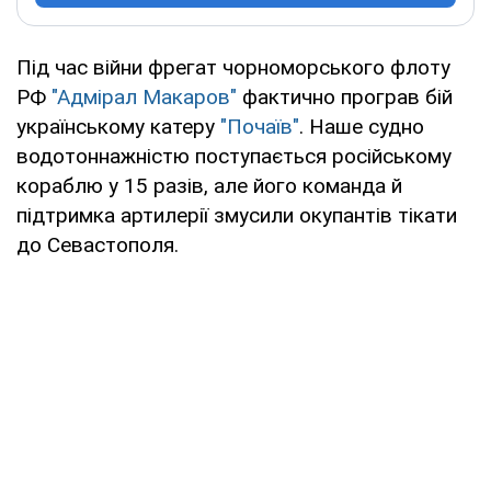
Під час війни фрегат чорноморського флоту
РФ
"Адмірал Макаров"
фактично програв бій
українському катеру
"Почаїв"
. Наше судно
водотоннажністю поступається російському
кораблю у 15 разів, але його команда й
підтримка артилерії змусили окупантів тікати
до Севастополя.