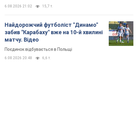
6.08.2026 21:02
15,7 т.
Найдорожчий футболіст "Динамо"
забив "Карабаху" вже на 10-й хвилині
матчу. Відео
Поєдинок відбувається в Польщі
6.08.2026 20:48
6,6 т.