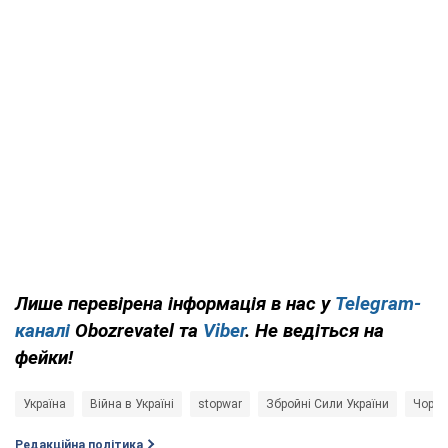
Лише перевірена інформація в нас у
Telegram-
каналі
Obozrevatel та
Viber
. Не ведіться на
фейки!
Україна
Війна в Україні
stopwar
Збройні Сили України
Чорне
Редакційна політика