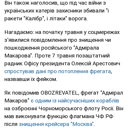
Він також наголосив, що під час війни з
українських катерів захисники збивали "і
ракети "Калібр", і літаки" ворога.
Нагадаємо: на початку травня у соцмережах
з'явилися повідомлення про знищення чи
пошкодження російського "Адмірала
Макарова". Проте 7 травня позаштатний
радник Офісу президента Олексій Арестович
спростував дані про потоплення фрегата
,
назвавши їх фейком.
Як повідомив OBOZREVATEL, фрегат "Адмірал
Макаров"
є одним із найсучасніших кораблів
на озброєнні Чорноморського флоту Росії. Він
мав виконувати функцію флагмана ЧФ РФ
після
знищення крейсера "Москва"
.