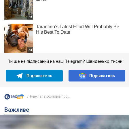
Ти ще не підписаний на наш Telegram? Швиденько тисни!
Підписатись
Підписатись
Неїжпапа розповів про...
Важливе