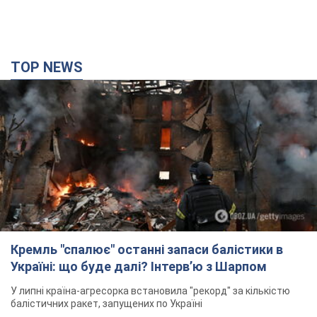
TOP NEWS
Кремль "спалює" останні запаси балістики в
Україні: що буде далі? Інтерв’ю з Шарпом
У липні країна-агресорка встановила "рекорд" за кількістю
балістичних ракет, запущених по Україні