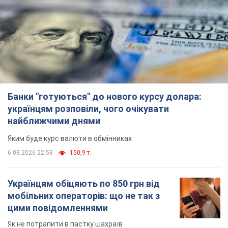
Банки "готуються" до нового курсу долара:
українцям розповіли, чого очікувати
найближчими днями
Яким буде курс валюти в обмінниках
6.08.2026 22:58
150,9 т.
Українцям обіцяють по 850 грн від
мобільних операторів: що не так з
цими повідомленнями
Як не потрапити в пастку шахраїв