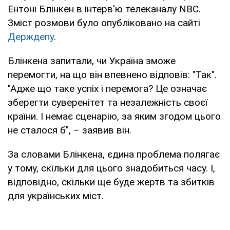
Ентоні Блінкен в інтерв'ю телеканалу NBC.
Зміст розмови було опубліковано на сайті
Держдепу
.
Блінкена запитали, чи Україна зможе
перемогти, на що він впевнено відповів: "Так".
"Адже що таке успіх і перемога? Це означає
зберегти суверенітет та незалежність своєї
країни. І немає сценарію, за яким згодом цього
не сталося б", – заявив він.
За словами Блінкена, єдина проблема полягає
у тому, скільки для цього знадобиться часу. І,
відповідно, скільки ще буде жертв та збитків
для українських міст.