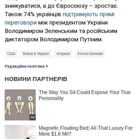
знижуватися, а до Євросоюзу – зростає.
Також 74% українців
підтримують прямі
переговори
між президентом України
Володимиром Зеленським та російським
диктатором Володимиром Путіним.
США
Війна в Україні
stopwar
Ентоні Блінкен
Редакційна політика