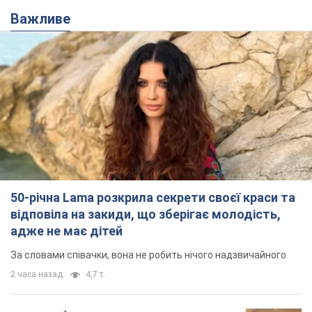
Важливе
50-річна Lama розкрила секрети своєї краси та
відповіла на закиди, що зберігає молодість,
адже не має дітей
За словами співачки, вона не робить нічого надзвичайного
2 часа назад
4,7 т.