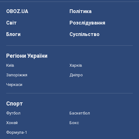
OBOZ.UA
Політика
Світ
Розслідування
Блоги
Суспільство
Регіони України
Київ
Харків
Запоріжжя
Дніпро
Черкаси
Спорт
Футбол
Баскетбол
Хокей
Бокс
Формула-1