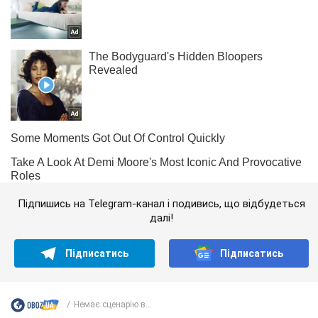
Підпишись на Telegram-канал і подивись, що відбудеться
далі!
Підписатись
Підписатись
Немає сценарію в...