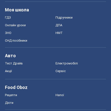
Моя школа
ГДЗ
Підручники
Онлайн уроки
ДПА
ЗНО
НМТ
СНД посібники
Авто
Тест Драйв
Електромобілі
Акції
Сервіс
Food Oboz
Рецепти
Напої
Дієти