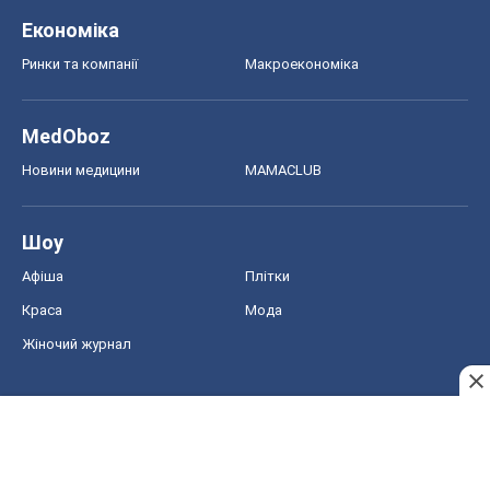
Економіка
Ринки та компанії
Макроекономіка
MedOboz
Новини медицини
MAMACLUB
Шоу
Афіша
Плітки
Краса
Мода
Жіночий журнал