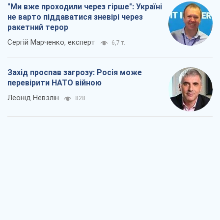
"Ми вже проходили через гірше": Україні
не варто піддаватися зневірі через
ракетний терор
Сергій Марченко, експерт
6,7 т.
Захід проспав загрозу: Росія може
перевірити НАТО війною
Леонід Невзлін
828