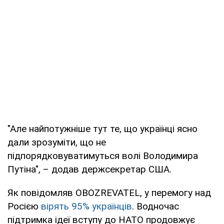
"Але найпотужніше тут те, що українці ясно
дали зрозуміти, що не
підпорядковуватимуться волі Володимира
Путіна", – додав держсекретар США.
Як повідомляв OBOZREVATEL, у перемогу над
Росією
вірять 95% українців
. Водночас
підтримка ідеї вступу до НАТО продовжує