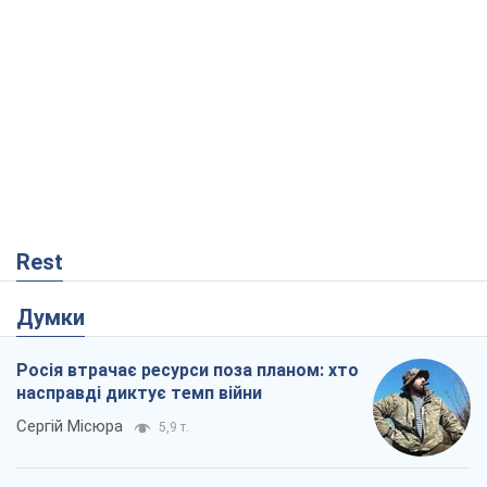
Rest
Думки
Росія втрачає ресурси поза планом: хто
насправді диктує темп війни
Сергій Місюра
5,9 т.