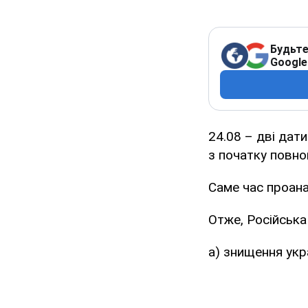
Будьте
Google
24.08 – дві дати
з початку повно
Саме час проана
Отже, Російська
а) знищення укр