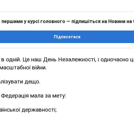
 першими у курсі головного — підпишіться на Новини на
Підписатися
 в одній. Це наш День Незалежності, і одночасно ц
масштабної війни.
лізувати дещо.
 Федерація мала за мету:
аїнської державності;