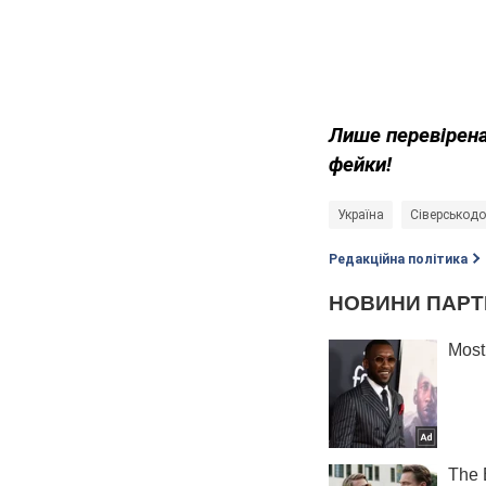
Лише перевірена
фейки!
Україна
Сіверськод
Редакційна політика