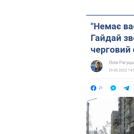
"Немає ва
Гайдай зв
черговий
Лілія Рагуць
29.05.2022 14:
21