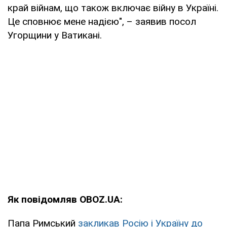
край війнам, що також включає війну в Україні.
Це сповнює мене надією", – заявив посол
Угорщини у Ватикані.
Як повідомляв OBOZ.UA:
Папа Римський
закликав Росію і Україну до