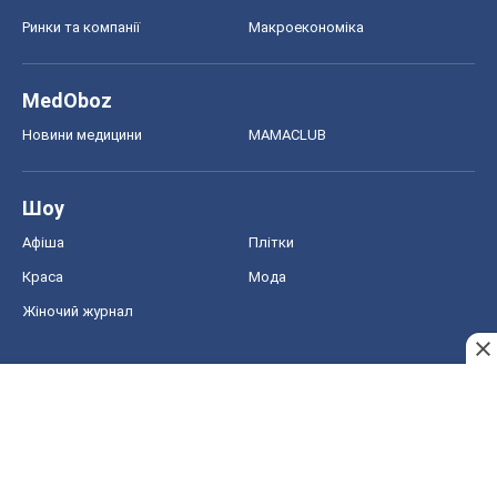
Ринки та компанії
Макроекономіка
MedOboz
Новини медицини
MAMACLUB
Шоу
Афіша
Плітки
Краса
Мода
Жіночий журнал