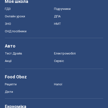
Моя школа
ГДЗ
Підручники
Онлайн уроки
ДПА
ЗНО
НМТ
СНД посібники
Авто
Тест Драйв
Електромобілі
Акції
Сервіс
Food Oboz
Рецепти
Напої
Дієти
Економіка