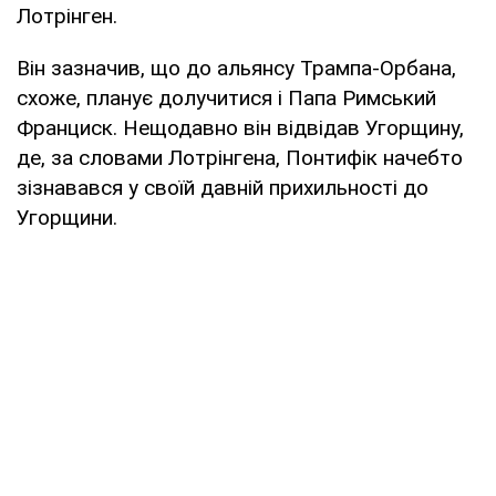
Лотрінген.
Він зазначив, що до альянсу Трампа-Орбана,
схоже, планує долучитися і Папа Римський
Франциск. Нещодавно він відвідав Угорщину,
де, за словами Лотрінгена, Понтифік начебто
зізнавався у своїй давній прихильності до
Угорщини.