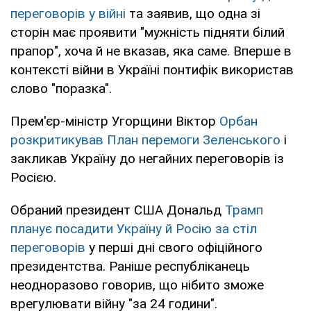
переговорів у війні
та заявив, що одна зі
сторін має проявити "мужність підняти білий
прапор", хоча й не вказав, яка саме. Вперше в
контексті війни в Україні понтифік використав
слово "поразка".
Прем'єр-міністр Угорщини Віктор
Орбан
розкритикував План перемоги Зеленського
і
закликав Україну до негайних переговорів із
Росією.
Обраний президент США Дональд
Трамп
планує посадити Україну й Росію за стіл
переговорів
у перші дні свого офіційного
президентства. Раніше республіканець
неодноразово говорив, що нібито зможе
врегулювати війну "за 24 години".