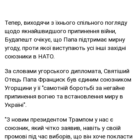
Тепер, виходячи з їхнього спільного погляду
щодо якнайшвидшого припинення війни,
Будапешт очікує, що Папа підтримає мирну
угоду, проти якої виступають усі інші західні
союзники в НАТО.
За словами угорського дипломата, Святіший
Отець Папа Франциск був єдиним союзником
Угорщини у її "самотній боротьбі за негайне
припинення вогню та встановлення миру в
Україні".
"З новим президентом Трампом у нас є
союзник, який чітко заявив, навіть у своїй
промові під час виборів, що він хоче покласти