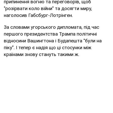
припинення вогню та переговорів, щоб
"розірвати коло війни" та досягти миру,
наголосив Габсбург-Лотрінген.
За словами угорського дипломата, під час
першого президентства Трампа політичні
відносини Вашингтона і Будапешта "були на
піку". І тепер є надія що ці стосунки між
країнами знову стануть такими ж.