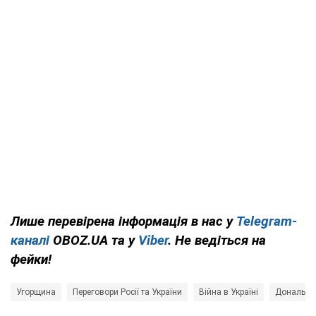
Лише перевірена інформація в нас у
Telegram-
каналі
OBOZ.UA та у
Viber
. Не ведіться на
фейки!
Угорщина
Переговори Росії та України
Війна в Україні
Дональд 