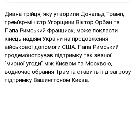
Дивна трійця, яку утворили Дональд Трамп,
прем’єр-міністр Угорщини Віктор Орбан та
Папа Римський Франциск, може покласти
кінець надіям України на продовження
військової допомоги США. Папа Римський
продемонстрував підтримку так званої
"мирної угоди" між Києвом та Москвою,
водночас обрання Трампа ставить під загрозу
підтримку Вашингтоном Києва.