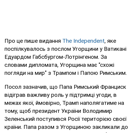
Про це пише видання
The Independent
, яке
поспілкувалось з послом Угорщини у Ватикані
Едуардом Габсбургом-Лотрінгеном. За
словами дипломата, Угорщина має "схожі
погляди на мир" з Трампом і Папою Римським.
Посол зазначив, що Папа Римський Франциск
відіграв важливу роль у підтримці угоди, в
межах якої, ймовірно, Трамп наполягатиме на
тому, щоб президент України Володимир
Зеленський поступився Росії територією своєї
країни. Папа разом з Угорщиною закликали до