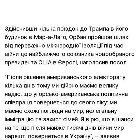
Здійснивши кілька поїздок до Трампа в його
будинок в Мар-а-Лаго, Орбан пройшов шлях
від переважно міжнародної ізоляції під час
війни до найближчого союзника новообраного
президента США в Європі, наголосив посол.
"Після рішення американського електорату
кілька днів тому ми дійсно маємо велику
надію, що угорсько-американська політична
співпраця повернеться до свого піку: ми
маємо схожі погляди на мир, нелегальну
імміграцію та захист сімей. Я вірю, що є шанси
на те, що після майже тисячі днів війни мир
нарешті повернеться в Україну", – заявив