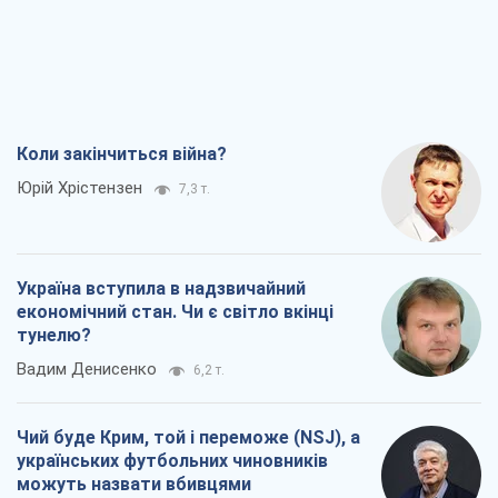
Коли закінчиться війна?
Юрій Хрістензен
7,3 т.
Україна вступила в надзвичайний
економічний стан. Чи є світло вкінці
тунелю?
Вадим Денисенко
6,2 т.
Чий буде Крим, той і переможе (NSJ), а
українських футбольних чиновників
можуть назвати вбивцями