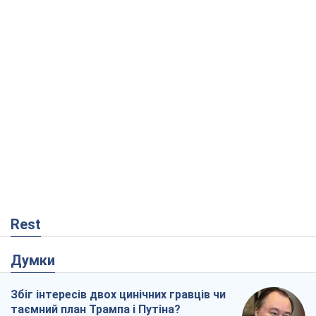
Rest
Думки
Збіг інтересів двох цинічних гравців чи
таємний план Трампа і Путіна?