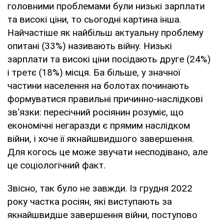
головними проблемами були низькі зарплати
та високі ціни, то сьогодні картина інша.
Найчастіше як найбільш актуальну проблему
опитані (33%) називають війну. Низькі
зарплати та високі ціни посідають друге (24%)
і третє (18%) місця. Ба більше, у значної
частини населення на болотах починають
формуватися правильні причинно-наслідкові
зв'язки: пересічний росіянин розуміє, що
економічні негаразди є прямим наслідком
війни, і хоче її якнайшвидшого завершення.
Для когось це може звучати несподівано, але
це соціологічний факт.
Звісно, так було не завжди. Із грудня 2022
року частка росіян, які виступають за
якнайшвидше завершення війни, поступово