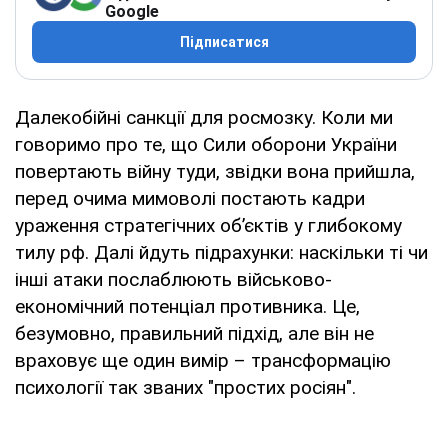
Google
Підписатися
Далекобійні санкції для росмозку. Коли ми
говоримо про те, що Сили оборони України
повертають війну туди, звідки вона прийшла,
перед очима мимоволі постають кадри
ураження стратегічних об’єктів у глибокому
тилу рф. Далі йдуть підрахунки: наскільки ті чи
інші атаки послаблюють військово-
економічний потенціал противника. Це,
безумовно, правильний підхід, але він не
враховує ще один вимір – трансформацію
психології так званих "простих росіян".