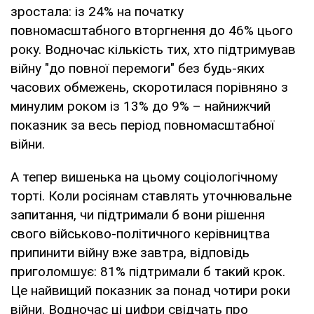
зростала: із 24% на початку
повномасштабного вторгнення до 46% цього
року. Водночас кількість тих, хто підтримував
війну "до повної перемоги" без будь-яких
часових обмежень, скоротилася порівняно з
минулим роком із 13% до 9% – найнижчий
показник за весь період повномасштабної
війни.
А тепер вишенька на цьому соціологічному
торті. Коли росіянам ставлять уточнювальне
запитання, чи підтримали б вони рішення
свого військово-політичного керівництва
припинити війну вже завтра, відповідь
приголомшує: 81% підтримали б такий крок.
Це найвищий показник за понад чотири роки
війни. Водночас ці цифри свідчать про