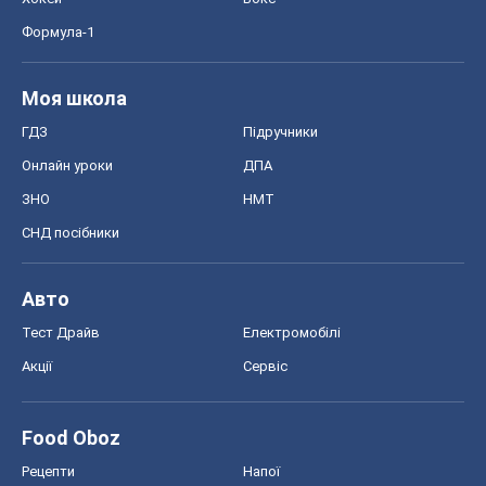
Формула-1
Моя школа
ГДЗ
Підручники
Онлайн уроки
ДПА
ЗНО
НМТ
СНД посібники
Авто
Тест Драйв
Електромобілі
Акції
Сервіс
Food Oboz
Рецепти
Напої