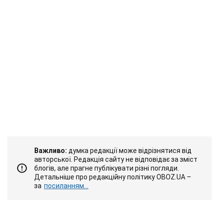
Важливо:
думка редакції може відрізнятися від
авторської. Редакція сайту не відповідає за зміст
блогів, але прагне публікувати різні погляди.
Детальніше про редакційну політику OBOZ.UA –
за
посиланням...