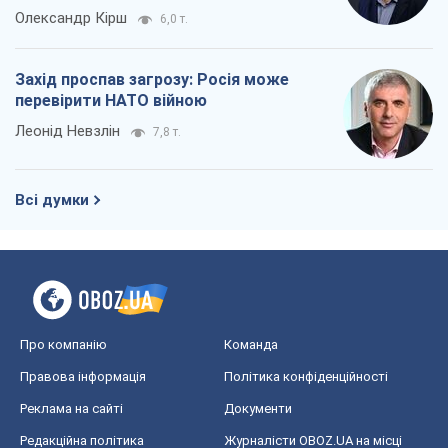
Олександр Кірш
6,0 т.
Захід проспав загрозу: Росія може
перевірити НАТО війною
Леонід Невзлін
7,8 т.
Всі думки
Про компанію
Команда
Правова інформація
Політика конфіденційності
Реклама на сайті
Документи
Редакційна політика
Журналісти OBOZ.UA на місці