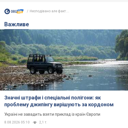
Несподівано але факт:...
Важливе
Значні штрафи і спеціальні полігони: як
проблему джипінгу вирішують за кордоном
Україні не завадить взяти приклад із країн Європи
8.08.2026 05:10
2,1 т.