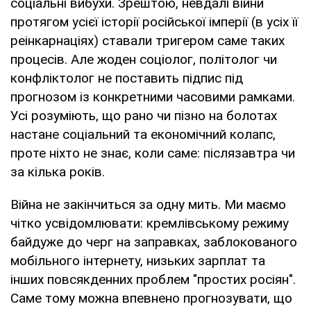
соціальні вибухи. Зрештою, невдалі війни
протягом усієї історії російської імперії (в усіх її
реінкарнаціях) ставали тригером саме таких
процесів. Але жоден соціолог, політолог чи
конфліктолог не поставить підпис під
прогнозом із конкретними часовими рамками.
Усі розуміють, що рано чи пізно на болотах
настане соціальний та економічний колапс,
проте ніхто не знає, коли саме: післязавтра чи
за кілька років.
Війна не закінчиться за одну мить. Ми маємо
чітко усвідомлювати: кремлівському режиму
байдуже до черг на заправках, заблокованого
мобільного інтернету, низьких зарплат та
інших повсякденних проблем "простих росіян".
Саме тому можна впевнено прогнозувати, що