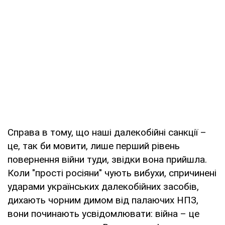
Справа в тому, що наші далекобійні санкції –
це, так би мовити, лише перший рівень
повернення війни туди, звідки вона прийшла.
Коли "прості росіяни" чують вибухи, спричинені
ударами українських далекобійних засобів,
дихають чорним димом від палаючих НПЗ,
вони починають усвідомлювати: війна – це