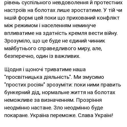
рівень суспільного невдоволення й протестних
настроїв на болотах лише зростатиме. У тій чи
іншій формі цей поки що прихований конфлікт
між режимом і населенням неминуче
впливатиме на здатність кремля вести війну.
Зрозуміло, що це буде не єдиний чинник
майбутнього справедливого миру, але,
безперечно, один із важливих.
Щодня і щоночі триватиме наша
"просвітницька діяльність". Ми змусимо
"простих росіян" зрозуміти: поки ними править
бункерний дід, нормальне життя на болотах
неможливе за визначенням. Прозріння
неодмінно настане. Зло неодмінно буде
покаране. Україна переможе. Слава Україні!