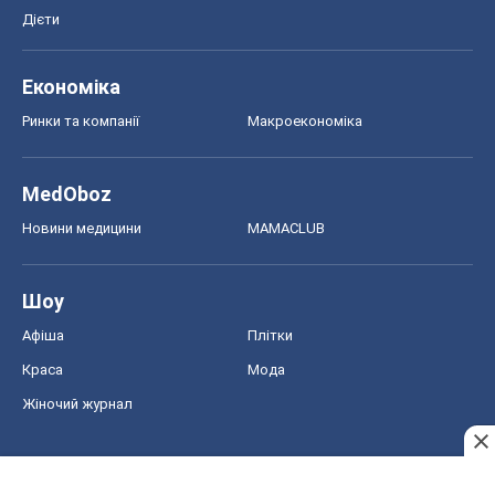
Дієти
Економіка
Ринки та компанії
Макроекономіка
MedOboz
Новини медицини
MAMACLUB
Шоу
Афіша
Плітки
Краса
Мода
Жіночий журнал