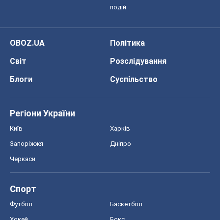
подій
OBOZ.UA
Політика
Світ
Розслідування
Блоги
Суспільство
Регіони України
Київ
Харків
Запоріжжя
Дніпро
Черкаси
Спорт
Футбол
Баскетбол
Хокей
Бокс