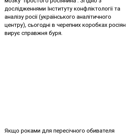
мозку "простого росіянина". Згідно з
дослідженнями Інституту конфліктології та
аналізу росії (українського аналітичного
центру), сьогодні в черепних коробках росіян
вирує справжня буря.
Якщо роками для пересічного обивателя