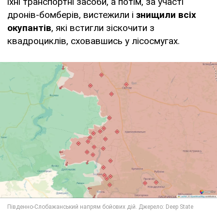
їхні транспортні засоби, а потім, за участі
дронів-бомберів, вистежили і
знищили всіх
окупантів
, які встигли зіскочити з
квадроциклів, сховавшись у лісосмугах.