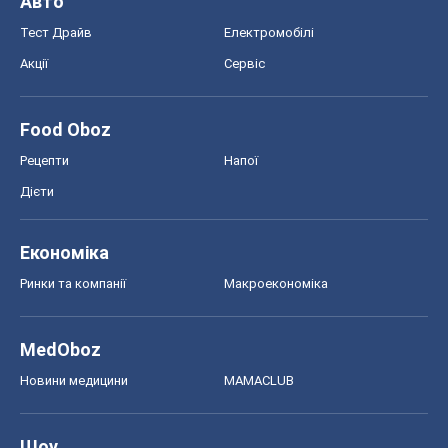
Авто
Тест Драйв
Електромобілі
Акції
Сервіс
Food Oboz
Рецепти
Напої
Дієти
Економіка
Ринки та компанії
Макроекономіка
MedOboz
Новини медицини
MAMACLUB
Шоу