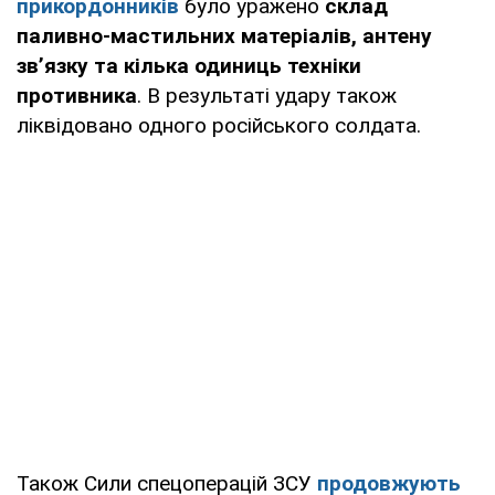
прикордонників
було уражено
склад
паливно-мастильних матеріалів, антену
зв’язку та кілька одиниць техніки
противника
. В результаті удару також
ліквідовано одного російського солдата.
Також Сили спецоперацій ЗСУ
продовжують