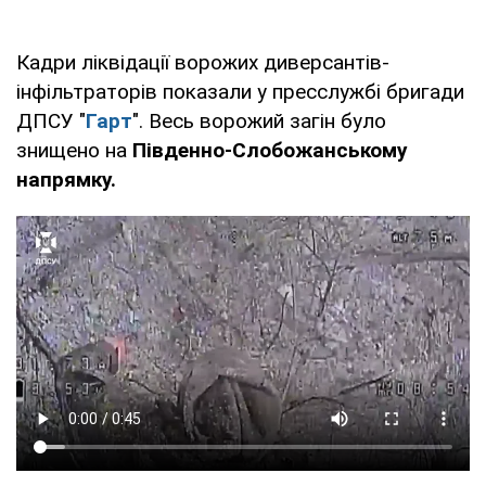
Кадри ліквідації ворожих диверсантів-
інфільтраторів показали у пресслужбі бригади
ДПСУ "
Гарт
". Весь ворожий загін було
знищено на
Південно-Слобожанському
напрямку.