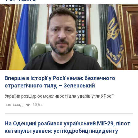
Вперше в історії у Росії немає безпечного
стратегічного тилу, – Зеленський
Україна розширює можливості для ударів углиб Росії
час назад
10,6 т.
На Одещині розбився український МіГ-29, пілот
катапультувався: усі подробиці інциденту