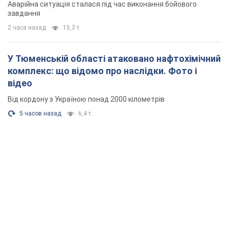
Аварійна ситуація сталася під час виконання бойового
завдання
2 часа назад
15,3 т.
У Тюменській області атаковано нафтохімічний
комплекс: що відомо про наслідки. Фото і
відео
Від кордону з Україною понад 2000 кілометрів
5 часов назад
6,4 т.