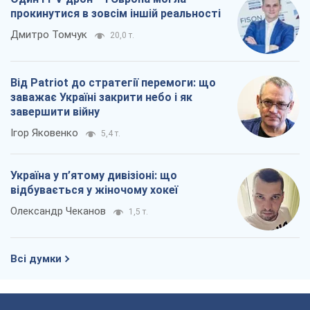
прокинутися в зовсім іншій реальності
Дмитро Томчук
20,0 т.
Від Patriot до стратегії перемоги: що
заважає Україні закрити небо і як
завершити війну
Ігор Яковенко
5,4 т.
Україна у п’ятому дивізіоні: що
відбувається у жіночому хокеї
Олександр Чеканов
1,5 т.
Всі думки