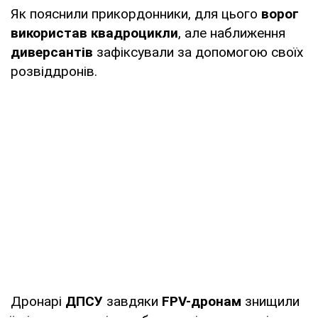
Як пояснили прикордонники, для цього
ворог
використав квадроцикли
, але наближення
диверсантів
зафіксували за допомогою своїх
розвіддронів.
Дронарі
ДПСУ
завдяки
FPV-дронам
знищили