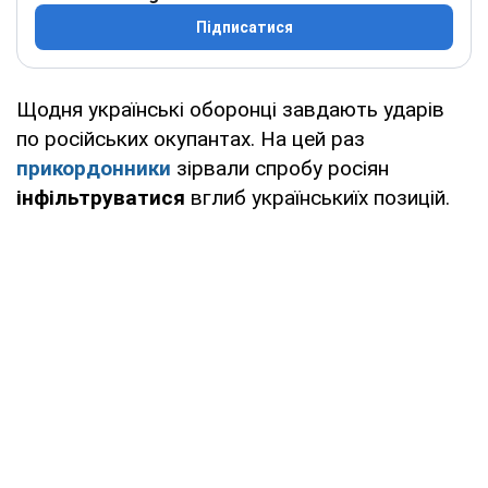
Підписатися
Щодня українські оборонці завдають ударів
по російських окупантах. На цей раз
прикордонники
зірвали спробу росіян
інфільтруватися
вглиб українськиїх позицій.