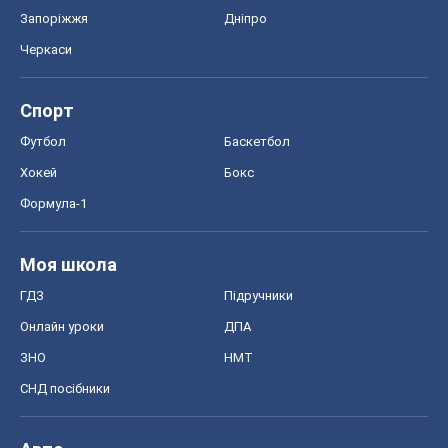
Запоріжжя
Дніпро
Черкаси
Спорт
Футбол
Баскетбол
Хокей
Бокс
Формула-1
Моя школа
ГДЗ
Підручники
Онлайн уроки
ДПА
ЗНО
НМТ
СНД посібники