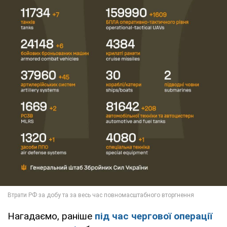
Нагадаємо, раніше
під час чергової операції