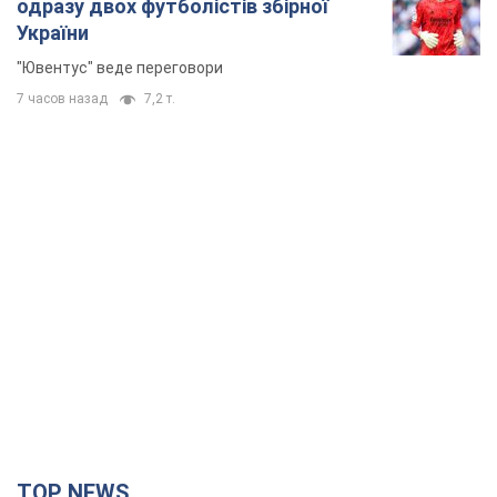
одразу двох футболістів збірної
України
"Ювентус" веде переговори
7 часов назад
7,2 т.
TOP NEWS