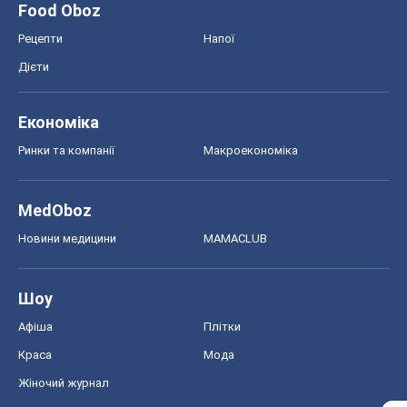
Food Oboz
Рецепти
Напої
Дієти
Економіка
Ринки та компанії
Макроекономіка
MedOboz
Новини медицини
MAMACLUB
Шоу
Афіша
Плітки
Краса
Мода
Жіночий журнал