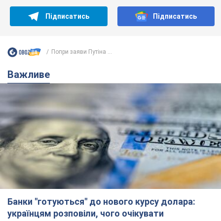
Підписатись
Підписатись
Попри заяви Путіна ...
Важливе
Банки "готуються" до нового курсу долара:
українцям розповіли, чого очікувати