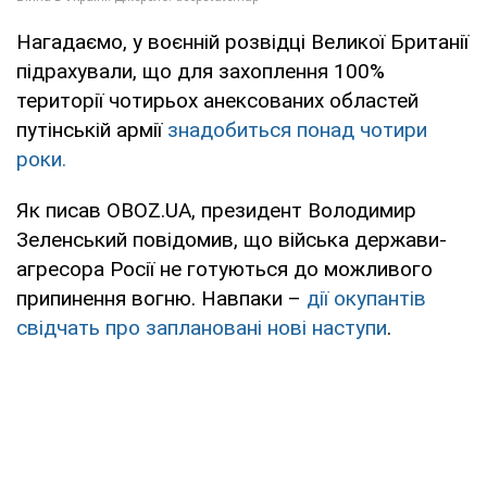
Нагадаємо, у воєнній розвідці Великої Британії
підрахували, що для захоплення 100%
території чотирьох анексованих областей
путінській армії
знадобиться понад чотири
роки.
Як писав OBOZ.UA, президент Володимир
Зеленський повідомив, що війська держави-
агресора Росії не готуються до можливого
припинення вогню. Навпаки –
дії окупантів
свідчать про заплановані нові наступи
.