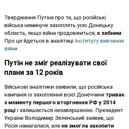
Твердження Путіна про те, що російські
війська неминуче захоплять усю Донецьку
область, якщо війна продовжиться,
є хибним
.
Про це йдеться в аналітиці
Інституту вивчення
війни.
Путін не зміг реалізувати свої
плани за 12 років
Військові аналітики заявили, що російська
кампанія із захоплення всієї Донеччини
триває
з моменту першого вторгнення РФ у 2014
році
і залишається незавершеною. Президент
України Володимир Зеленський заявив, що
Росія намагалася, але
не змогла захопити