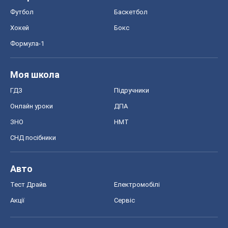
Футбол
Баскетбол
Хокей
Бокс
Формула-1
Моя школа
ГДЗ
Підручники
Онлайн уроки
ДПА
ЗНО
НМТ
СНД посібники
Авто
Тест Драйв
Електромобілі
Акції
Сервіс