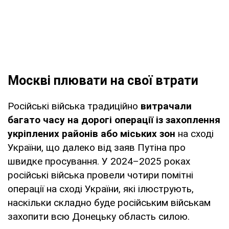
Москві плювати на свої втрати
Російські війська традиційно
витрачали
багато часу на дорогі операції із захоплення
укріплених районів або міських зон
на сході
України, що далеко від заяв Путіна про
швидке просування. У 2024–2025 роках
російські війська провели чотири помітні
операції на сході України, які ілюструють,
наскільки складно буде російським військам
захопити всю Донецьку область силою.