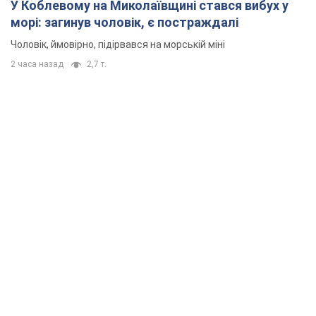
У Коблевому на Миколаївщині стався вибух у
морі: загинув чоловік, є постраждалі
Чоловік, ймовірно, підірвався на морській міні
2 часа назад
2,7 т.