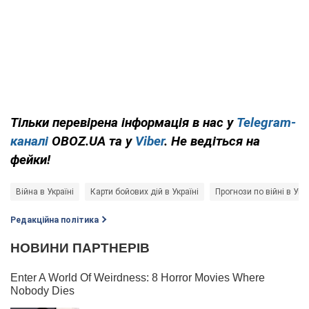
Тільки перевірена інформація в нас у
Telegram-
каналі
OBOZ.UA та у
Viber
. Не ведіться на
фейки!
Війна в Україні
Карти бойових дій в Україні
Прогнози по війні в Укра
Редакційна політика