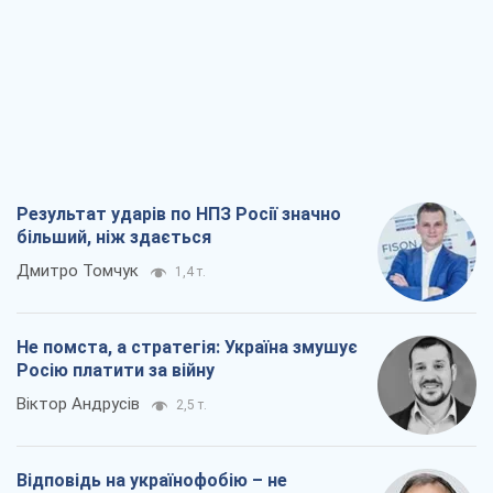
Результат ударів по НПЗ Росії значно
більший, ніж здається
Дмитро Томчук
1,4 т.
Не помста, а стратегія: Україна змушує
Росію платити за війну
Віктор Андрусів
2,5 т.
Відповідь на українофобію – не