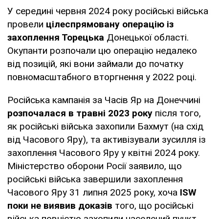
У середині червня 2024 року російські війська
провели
цілеспрямовану операцію із
захоплення Торецька
Донецької області.
Окупанти розпочали цю операцію недалеко
від позицій, які вони займали до початку
повномасштабного вторгнення у 2022 році.
Російська кампанія за Часів Яр на Донеччині
розпочалася в травні 2023 року
після того,
як російські війська захопили Бахмут (на схід
від Часового Яру), та активізували зусилля із
захоплення Часового Яру у квітні 2024 року.
Міністерство оборони Росії заявило, що
російські війська завершили захоплення
Часового Яру 31 липня 2025 року, хоча
ISW
поки не виявив доказів
того, що російські
війська повністю захопили населений пункт.