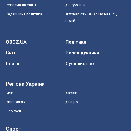
Реклама на сайті
Документи
Редакційна політика
Журналісти OBOZ.UA на місці
подій
OBOZ.UA
Політика
Світ
Розслідування
Блоги
Суспільство
Регіони України
Київ
Харків
Запоріжжя
Дніпро
Черкаси
Спорт