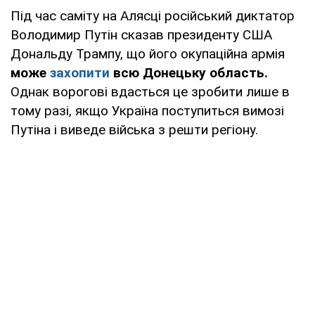
Під час саміту на Алясці російський диктатор
Володимир Путін сказав президенту США
Дональду Трампу, що його окупаційна армія
може
захопити
всю Донецьку область.
Однак ворогові вдасться це зробити лише в
тому разі, якщо Україна поступиться вимозі
Путіна і виведе війська з решти регіону.