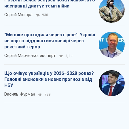
насправді диктує темп війни
Сергій Місюра
930
"Ми вже проходили через гірше": Україні
не варто піддаватися зневірі через
ракетний терор
Сергій Марченко, експерт
4,1 т.
Що очікує українців у 2026–2028 роках?
Головні висновки з нових прогнозів від
НБУ
Василь Фурман
789