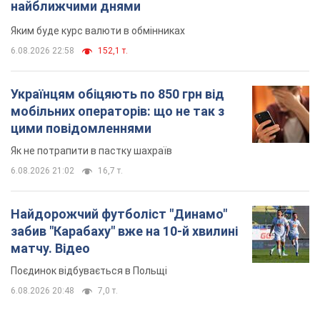
найближчими днями
Яким буде курс валюти в обмінниках
6.08.2026 22:58
152,1 т.
Українцям обіцяють по 850 грн від
мобільних операторів: що не так з
цими повідомленнями
Як не потрапити в пастку шахраїв
6.08.2026 21:02
16,7 т.
Найдорожчий футболіст "Динамо"
забив "Карабаху" вже на 10-й хвилині
матчу. Відео
Поєдинок відбувається в Польщі
6.08.2026 20:48
7,0 т.