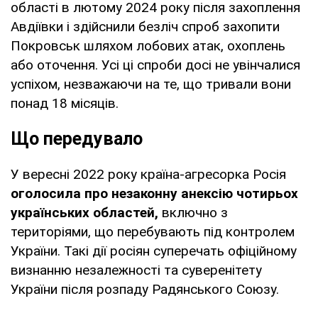
області в лютому 2024 року після захоплення
Авдіївки і здійснили безліч спроб захопити
Покровськ шляхом лобових атак, охоплень
або оточення. Усі ці спроби досі не увінчалися
успіхом, незважаючи на те, що тривали вони
понад 18 місяців.
Що передувало
У вересні 2022 року країна-агресорка Росія
оголосила про незаконну анексію чотирьох
українських областей,
включно з
територіями, що перебувають під контролем
України. Такі дії росіян суперечать офіційному
визнанню незалежності та суверенітету
України після розпаду Радянського Союзу.