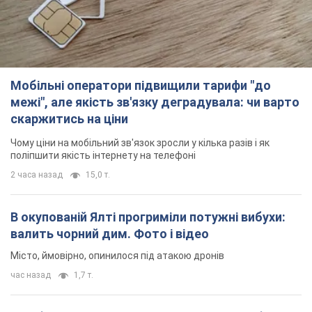
Мобільні оператори підвищили тарифи "до
межі", але якість зв'язку деградувала: чи варто
скаржитись на ціни
Чому ціни на мобільний зв'язок зросли у кілька разів і як
поліпшити якість інтернету на телефоні
2 часа назад
15,0 т.
В окупованій Ялті прогриміли потужні вибухи:
валить чорний дим. Фото і відео
Місто, ймовірно, опинилося під атакою дронів
час назад
1,7 т.