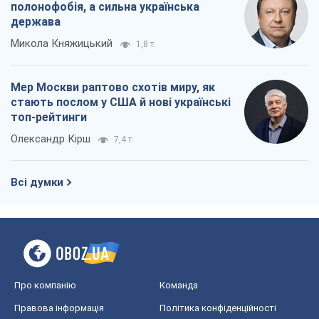
полонофобія, а сильна українська
держава
Микола Княжицький
1,8 т.
Мер Москви раптово схотів миру, як
стають послом у США й нові українські
топ-рейтинги
Олександр Кірш
7,4 т.
Всі думки
Про компанію
Команда
Правова інформація
Політика конфіденційності