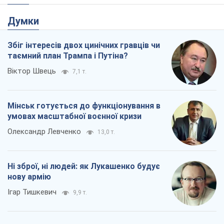
Мінськ готується до функціонування в
умовах масштабної воєнної кризи
Олександр Левченко
13,0 т.
Ні зброї, ні людей: як Лукашенко будує
нову армію
Ігар Тишкевич
9,9 т.