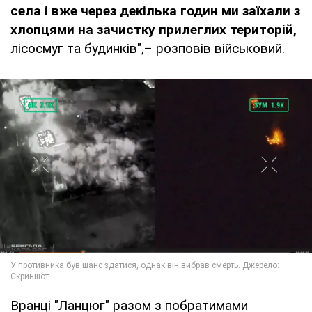
села і вже через декілька годин ми заїхали з
хлопцями на зачистку прилеглих територій,
лісосмуг та будинків",– розповів військовий.
Вранці "Ланцюг" разом з побратимами