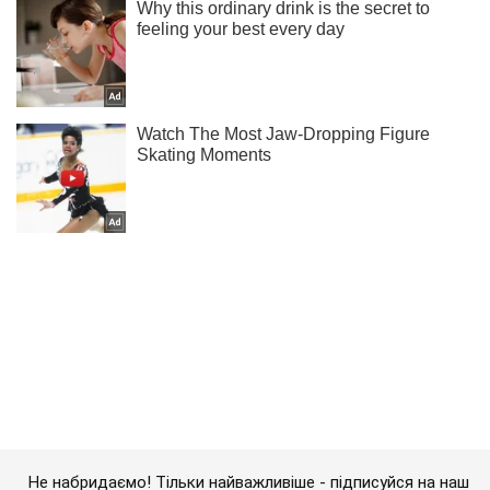
Не набридаємо! Тільки найважливіше - підписуйся на наш
Telegram-канал
Підписатись
Підписатись
Нічний бій і...
Важливе