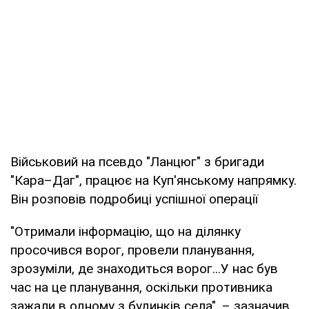
Військовий на псевдо "Ланцюг" з бригади
"Кара–Даг", працює на Куп'янському напрямку.
Він розповів подробиці успішної операції
"Отримали інформацію, що на ділянку
просочився ворог, провели планування,
зрозуміли, де знаходиться ворог...У нас був
час на це планування, оскільки противника
зажали в одному з будинків села", – зазначив