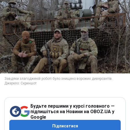
Будьте першими у курсі головного —
підпишіться на Новини на OBOZ.UA у
Google
Підписатися