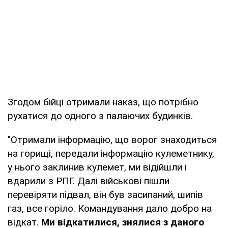
Згодом бійці отримали наказ, що потрібно
рухатися до одного з палаючих будинків.
"Отримали інформацію, що ворог знаходиться
на горищі, передали інформацію кулеметнику,
у нього заклинив кулемет, ми відійшли і
вдарили з РПГ. Далі військові пішли
перевіряти підвал, він був засипаний, шипів
газ, все горіло. Командування дало добро на
відкат.
Ми відкатилися, знялися з даного