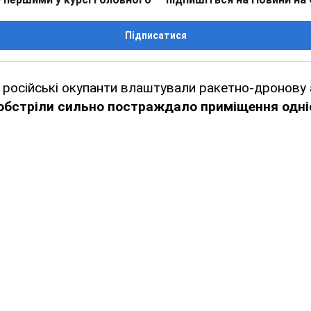
Підписатися
я російські окупанти влаштували ракетно-дронову 
обстріли сильно постраждало приміщення однієї