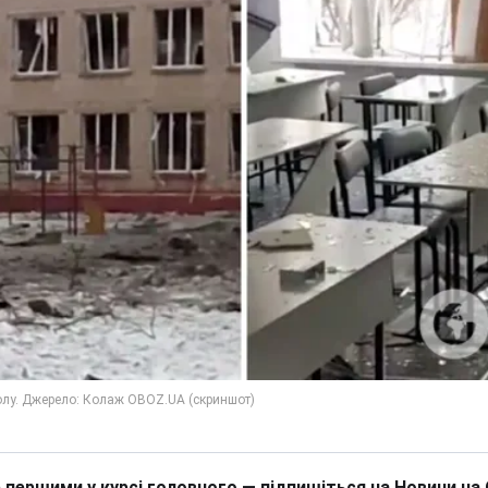
 першими у курсі головного — підпишіться на Новини на