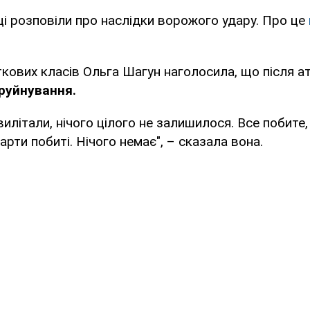
і розповіли про наслідки ворожого удару. Про це
.
кових класів Ольга Шагун наголосила, що після а
 руйнування.
вилітали, нічого цілого не залишилося. Все побите,
рти побиті. Нічого немає", – сказала вона.