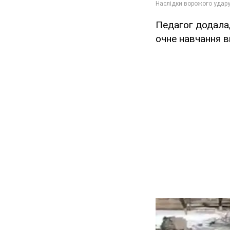
Педагог додала
очне навчання в