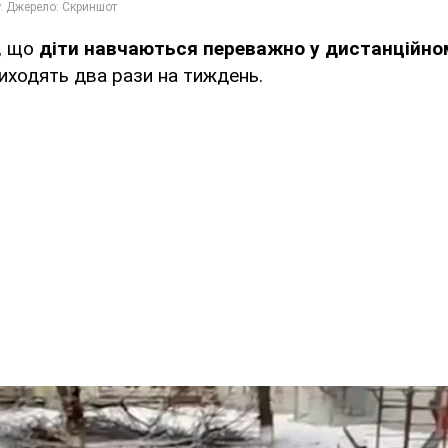
, що
діти навчаються переважно у дистанційно
иходять два рази на тиждень.