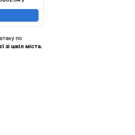
атаку по
 зі шкіл міста.