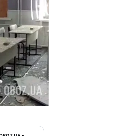
 OBOZ.UA у