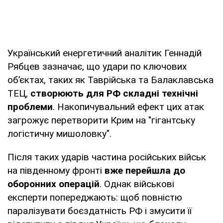
Український енергетичний аналітик Геннадій
Рябцев зазначає, що удари по ключових
об’єктах, таких як Таврійська та Балаклавська
ТЕЦ,
створюють для РФ складні технічні
проблеми
. Накопичувальний ефект цих атак
загрожує перетворити Крим на "гігантську
логістичну мишоловку".
Після таких ударів частина російських військ
на південному фронті
вже перейшла до
оборонних операцій
. Однак військові
експерти попереджають: щоб повністю
паралізувати боєздатність РФ і змусити її