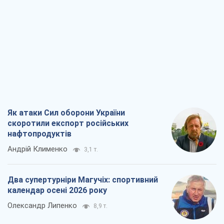
Як атаки Сил оборони України
скоротили експорт російських
нафтопродуктів
Андрій Клименко
3,1 т.
Два супертурніри Магучіх: спортивний
календар осені 2026 року
Олександр Липенко
8,9 т.