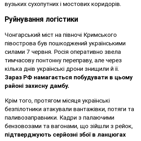
вузьких сухопутних і мостових коридорів.
Руйнування логістики
Чонгарський міст на півночі Кримського
півострова був пошкоджений українськими
силами 7 червня. Росія оперативно звела
тимчасову понтонну переправу, але через
кілька днів українські дрони знищили й її.
Зараз РФ намагається побудувати в цьому
районі захисну дамбу.
Крім того, протягом місяця українські
безпілотники атакували вантажівки, потяги та
паливозаправники. Кадри з палаючими
бензовозами та вагонами, що зійшли з рейок,
підтверджують серйозні збої в ланцюгах