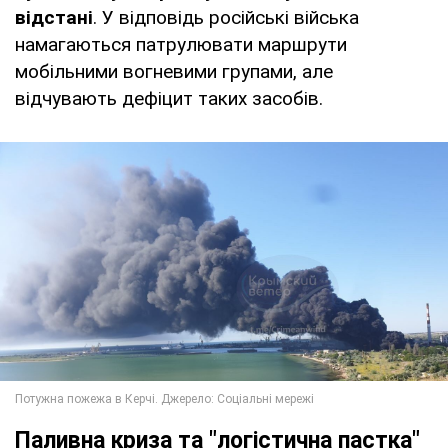
відстані
. У відповідь російські війська
намагаються патрулювати маршрути
мобільними вогневими групами, але
відчувають дефіцит таких засобів.
Паливна криза та "логістична пастка"