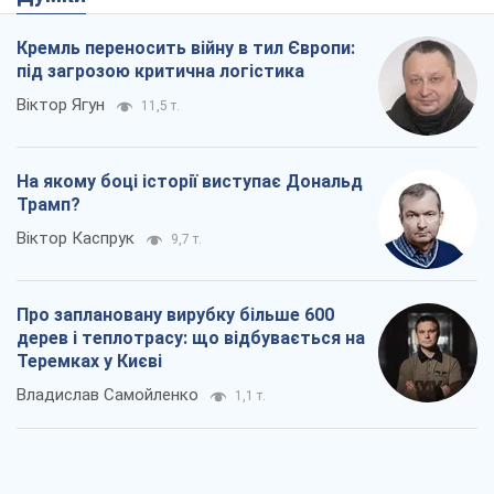
Кремль переносить війну в тил Європи:
під загрозою критична логістика
Віктор Ягун
11,5 т.
На якому боці історії виступає Дональд
Трамп?
Віктор Каспрук
9,7 т.
Про заплановану вирубку більше 600
дерев і теплотрасу: що відбувається на
Теремках у Києві
Владислав Самойленко
1,1 т.