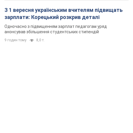
З 1 вересня українським вчителям підвищать
зарплати: Корецький розкрив деталі
Одночасно з підвищенням зарплат педагогам уряд
анонсував збільшення студентських стипендій
9 годин тому
8,0 т.