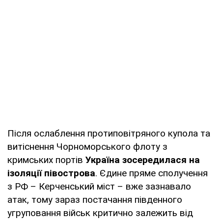
Після ослаблення протиповітряного купола та
витіснення Чорноморського флоту з
кримських портів
Україна зосередилася на
ізоляції півострова
. Єдине пряме сполучення
з РФ – Керченський міст – вже зазнавало
атак, тому зараз постачання південного
угруповання військ критично залежить від