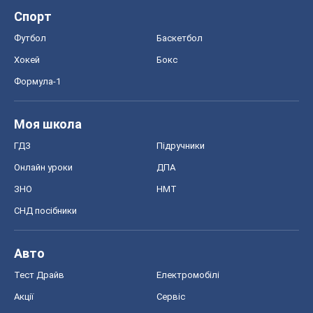
Спорт
Футбол
Баскетбол
Хокей
Бокс
Формула-1
Моя школа
ГДЗ
Підручники
Онлайн уроки
ДПА
ЗНО
НМТ
СНД посібники
Авто
Тест Драйв
Електромобілі
Акції
Сервіс