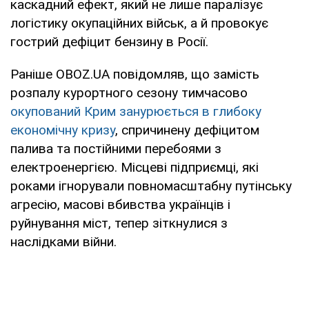
каскадний ефект, який не лише паралізує
логістику окупаційних військ, а й провокує
гострий дефіцит бензину в Росії.
Раніше OBOZ.UA повідомляв, що замість
розпалу курортного сезону тимчасово
окупований Крим занурюється в глибоку
економічну кризу
, спричинену дефіцитом
палива та постійними перебоями з
електроенергією. Місцеві підприємці, які
роками ігнорували повномасштабну путінську
агресію, масові вбивства українців і
руйнування міст, тепер зіткнулися з
наслідками війни.