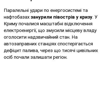
Паралельні удари по енергосистемі та
нафтобазах
занурили півострів у кризу
. У
Криму почалися масштабні відключення
електроенергії, що змусили місцеву владу
оголосити надзвичайний стан. На
автозаправних станціях спостерігається
дефіцит палива, через що тисячі цивільних
осіб почали залишати регіон.