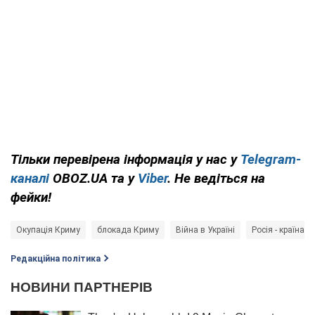
Тільки перевірена інформація у нас у
Telegram-
каналі
OBOZ.UA та у
Viber
. Не ведіться на
фейки!
Окупація Криму
блокада Криму
Війна в Україні
Росія - країна-а
Редакційна політика