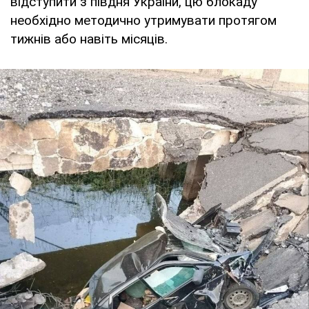
відступити з півдня України, цю блокаду
необхідно методично утримувати протягом
тижнів або навіть місяців.