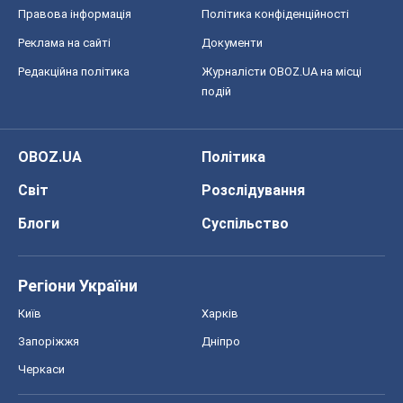
Правова інформація
Політика конфіденційності
Реклама на сайті
Документи
Редакційна політика
Журналісти OBOZ.UA на місці
подій
OBOZ.UA
Політика
Світ
Розслідування
Блоги
Суспільство
Регіони України
Київ
Харків
Запоріжжя
Дніпро
Черкаси