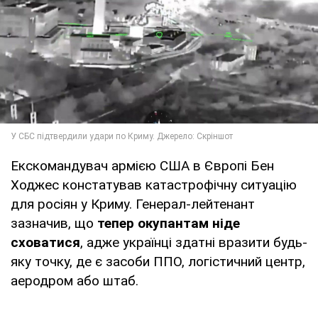
Екскомандувач армією США в Європі Бен
Ходжес констатував катастрофічну ситуацію
для росіян у Криму. Генерал-лейтенант
зазначив, що
тепер окупантам ніде
сховатися
, адже українці здатні вразити будь-
яку точку, де є засоби ППО, логістичний центр,
аеродром або штаб.