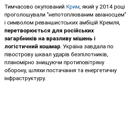
Тимчасово окупований
Крим
, який у 2014 році
проголошували "непотоплюваним авіаносцем"
і символом реваншистських амбіцій Кремля,
перетворюється для російських
загарбників на вразливу мішень і
логістичний кошмар
. Україна завдала по
півострову шквал ударів безпілотників,
планомірно знищуючи протиповітряну
оборону, шляхи постачання та енергетичну
інфраструктуру.