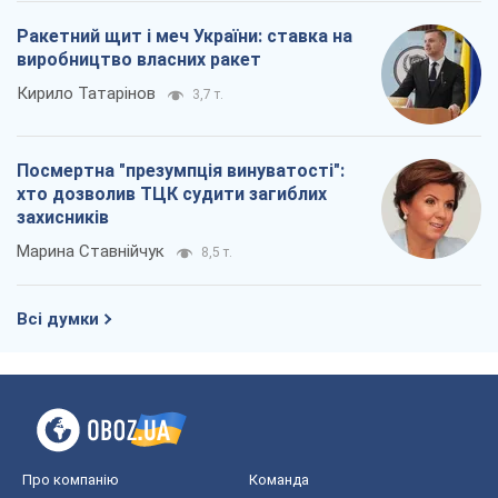
Ракетний щит і меч України: ставка на
виробництво власних ракет
Кирило Татарінов
3,7 т.
Посмертна "презумпція винуватості":
хто дозволив ТЦК судити загиблих
захисників
Марина Ставнійчук
8,5 т.
Всі думки
Про компанію
Команда