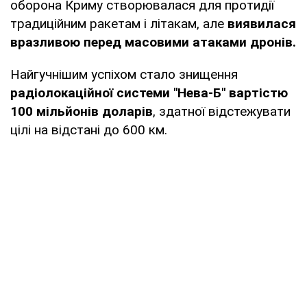
оборона Криму створювалася для протидії
традиційним ракетам і літакам, але
виявилася
вразливою перед масовими атаками дронів.
Найгучнішим успіхом стало знищення
радіолокаційної системи "Нева-Б" вартістю
100 мільйонів доларів
, здатної відстежувати
цілі на відстані до 600 км.