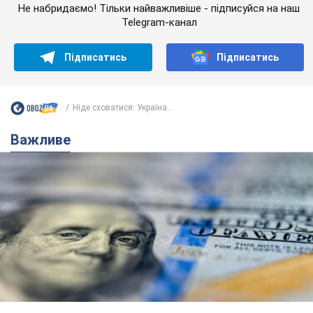
Не набридаємо! Тільки найважливіше - підписуйся на наш
Telegram-канал
Підписатись
Підписатись
Ніде сховатися: Україна...
Важливе