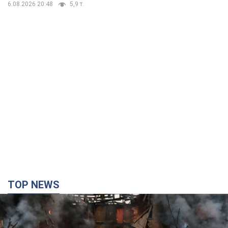
6.08.2026 20:48
5,9 т.
TOP NEWS