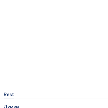
Rest
Думки