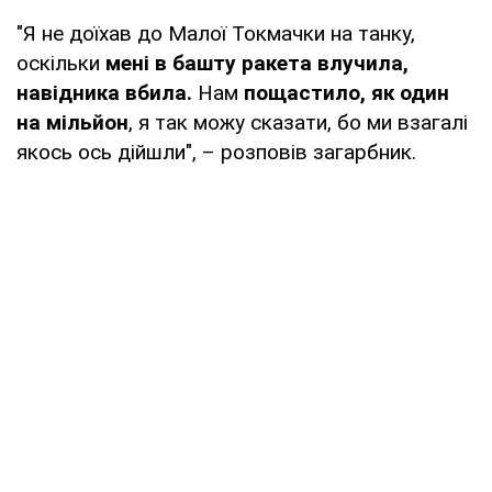
"Я не доїхав до Малої Токмачки на танку,
оскільки
мені в башту ракета влучила,
навідника вбила.
Нам
пощастило, як один
на мільйон
, я так можу сказати, бо ми взагалі
якось ось дійшли", – розповів загарбник.