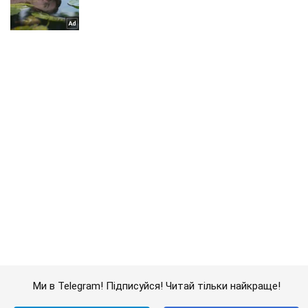
Ми в Telegram! Підписуйся! Читай тільки найкраще!
Підписатись
Підписатись
"Ніхто нікуди не...
Важливе