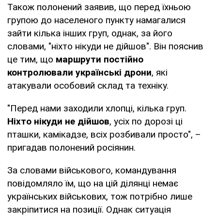
Також полонений заявив, що перед їхньою
групою до населеного пункту намагалися
зайти кілька інших груп, однак, за його
словами, "ніхто нікуди не дійшов". Він пояснив
це тим, що
маршрути постійно
контролювали українські дрони
, які
атакували особовий склад та техніку.
"Перед нами заходили хлопці, кілька груп.
Ніхто нікуди не дійшов
, усіх по дорозі ці
пташки, камікадзе, всіх розбивали просто", –
пригадав полонений росіянин.
За словами військового, командування
повідомляло їм, що на цій ділянці немає
українських військових, тож потрібно лише
закріпитися на позиції. Однак ситуація