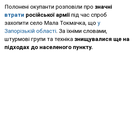
Полонені окупанти розповіли про
значні
втрати
російської армії
під час спроб
захопити село Мала Токмачка, що
у
Запорізькій області
. За їхніми словами,
штурмові групи та техніка
знищувалися ще на
підходах до населеного пункту.