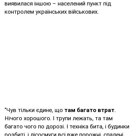
виявилася іншою – населений пункт під
контролем українських військових.
"Чув тільки єдине, що
там багато втрат
.
Нічого хорошого. І трупи лежать, та там
багато чого по дорозі. І техніка бита, і будинки
розбиті, і лісосмуги всі вже порожні, спалені