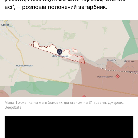
всі", – розповів полонений загарбник.