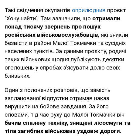
Такі свідчення окупантів
оприлюднив
проєкт
"Хочу найти". Там зазначили, що
отримали
понад тисячу звернень про пошук
російських військовослужбовців
, які зникли
безвісти в районі Малої Токмачки та сусідніх
населених пунктів. За даними проєкту, родичі
таких військових щодня публікують десятки
оголошень у спробах з’ясувати долю своїх
близьких.
Один з полонених розповів, що замість
запланованої відпустки отримав наказ
вирушити на бойове завдання. За його
словами, під час руху до Малої Токмачки він
бачив спалену техніку, знищені лісосмуги та
тіла загиблих військових уздовж дороги.