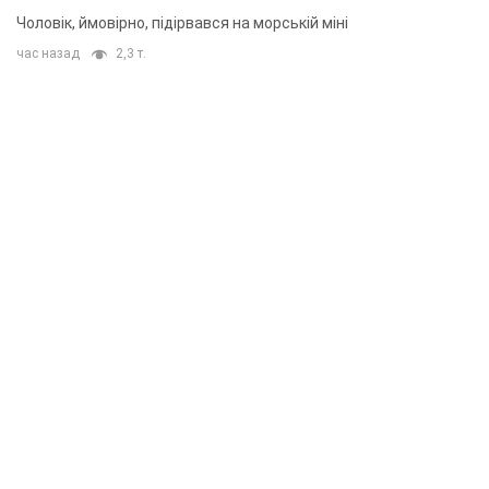
Чоловік, ймовірно, підірвався на морській міні
час назад
2,3 т.