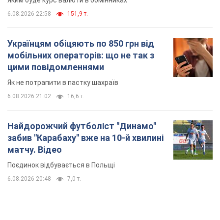
6.08.2026 22:58
151,9 т.
Українцям обіцяють по 850 грн від
мобільних операторів: що не так з
цими повідомленнями
Як не потрапити в пастку шахраїв
6.08.2026 21:02
16,6 т.
Найдорожчий футболіст "Динамо"
забив "Карабаху" вже на 10-й хвилині
матчу. Відео
Поєдинок відбувається в Польщі
6.08.2026 20:48
7,0 т.