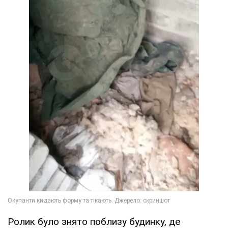
Ролик було знято поблизу будинку, де