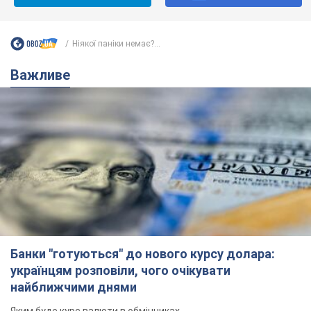
Ніякої паніки немає?...
Важливе
Банки "готуються" до нового курсу долара:
українцям розповіли, чого очікувати
найближчими днями
Яким буде курс валюти в обмінниках