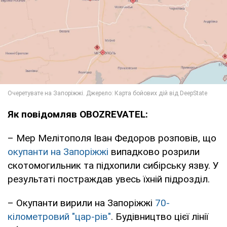
Як повідомляв OBOZREVATEL:
– Мер Мелітополя Іван Федоров розповів, що
окупанти на Запоріжжі
випадково розрили
скотомогильник та підхопили сибірську язву. У
результаті постраждав увесь їхній підрозділ.
– Окупанти вирили на Запоріжжі
70-
кілометровий "цар-рів"
. Будівництво цієї лінії