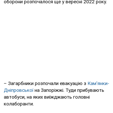
оборони розпочалося ще у вересні 2022 року.
– Загарбники розпочали евакуацію з
Кам'янки-
Дніпровської
на Запоріжжі. Туди прибувають
автобуси, на яких виїжджають головні
колаборанти.