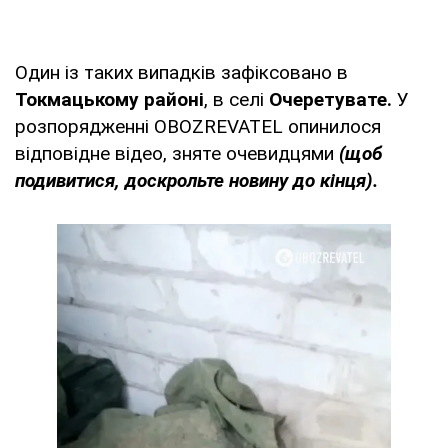
Один із таких випадків зафіксовано в
Токмацькому районі
, в селі
Очеретувате.
У
розпорядженні OBOZREVATEL опинилося
відповідне відео, зняте очевидцями
(щоб
подивитися, доскрольте новину до кінця).