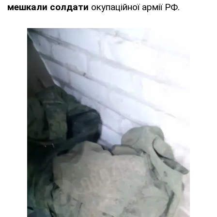
мешкали солдати
окупаційної армії РФ.