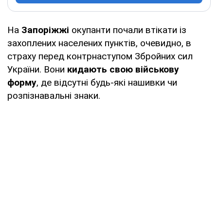
На
Запоріжжі
окупанти почали втікати із
захоплених населених пунктів, очевидно, в
страху перед контрнаступом Збройних сил
України. Вони
кидають свою військову
форму
, де відсутні будь-які нашивки чи
розпізнавальні знаки.