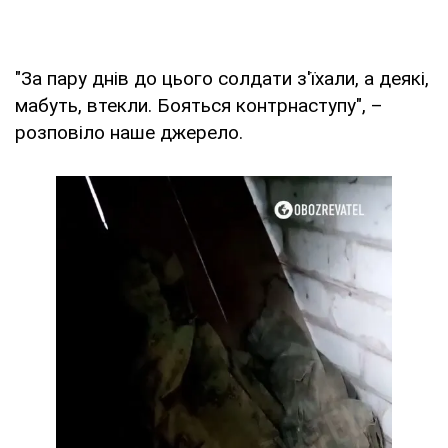
"За пару днів до цього солдати з'їхали, а деякі,
мабуть, втекли. Бояться контрнаступу", –
розповіло наше джерело.