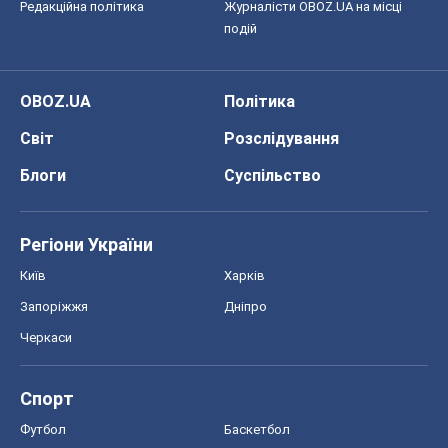
Редакційна політика
Журналісти OBOZ.UA на місці
подій
OBOZ.UA
Політика
Світ
Розслідування
Блоги
Суспільство
Регіони України
Київ
Харків
Запоріжжя
Дніпро
Черкаси
Спорт
Футбол
Баскетбол