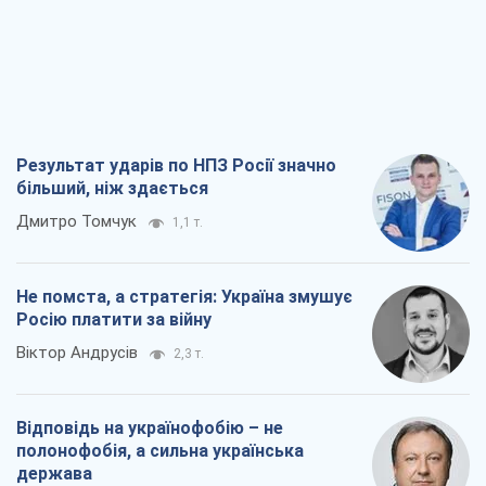
Результат ударів по НПЗ Росії значно
більший, ніж здається
Дмитро Томчук
1,1 т.
Не помста, а стратегія: Україна змушує
Росію платити за війну
Віктор Андрусів
2,3 т.
Відповідь на українофобію – не
полонофобія, а сильна українська
держава