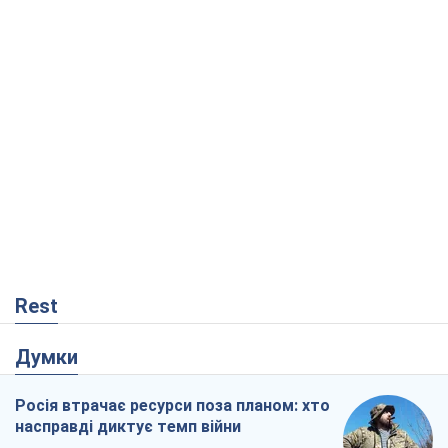
Rest
Думки
Росія втрачає ресурси поза планом: хто
насправді диктує темп війни