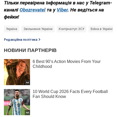
Тільки
перевірена інформація в нас у Telegram-
каналі
Obozrevatel
та у
Viber
. Н
е ведіться на
фейки!
Україна
Звільнення України
Контрнаступ ЗСУ
Війна в Україні
Редакційна політика