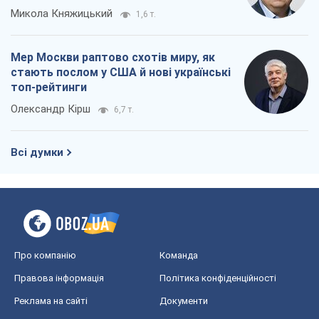
Микола Княжицький
1,6 т.
Мер Москви раптово схотів миру, як
стають послом у США й нові українські
топ-рейтинги
Олександр Кірш
6,7 т.
Всі думки
Про компанію
Команда
Правова інформація
Політика конфіденційності
Реклама на сайті
Документи