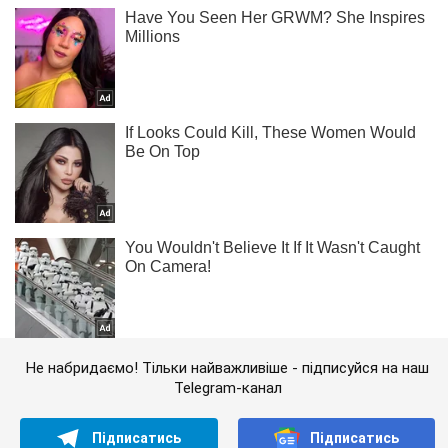
Не набридаємо! Тільки найважливіше - підписуйся на наш
Telegram-канал
Підписатись
Підписатись