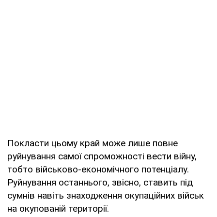
Покласти цьому край може лише повне
руйнування самої спроможності вести війну,
тобто військово-економічного потенціалу.
Руйнування останнього, звісно, ставить під
сумнів навіть знаходження окупаційних військ
на окупованій території.