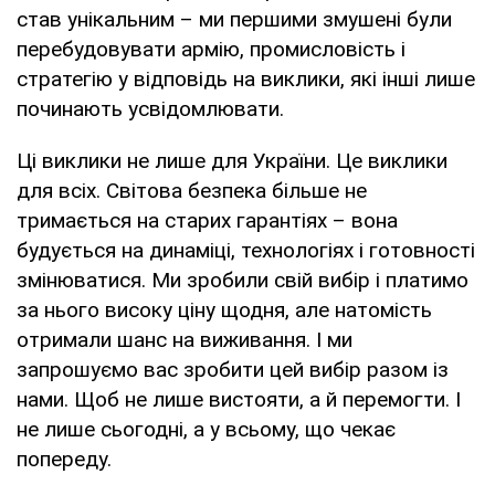
став унікальним – ми першими змушені були
перебудовувати армію, промисловість і
стратегію у відповідь на виклики, які інші лише
починають усвідомлювати.
Ці виклики не лише для України. Це виклики
для всіх. Світова безпека більше не
тримається на старих гарантіях – вона
будується на динаміці, технологіях і готовності
змінюватися. Ми зробили свій вибір і платимо
за нього високу ціну щодня, але натомість
отримали шанс на виживання. І ми
запрошуємо вас зробити цей вибір разом із
нами. Щоб не лише вистояти, а й перемогти. І
не лише сьогодні, а у всьому, що чекає
попереду.