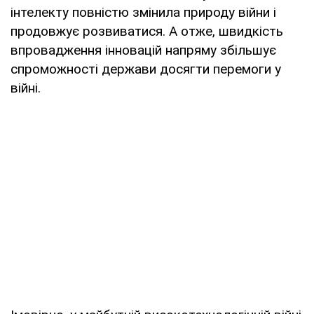
інтелекту повністю змінила природу війни і
продовжує розвиватися. А отже, швидкість
впровадження інновацій напряму збільшує
спроможності держави досягти перемоги у
війні.