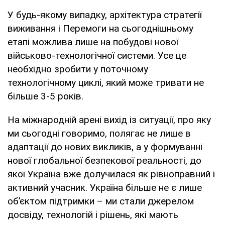
У будь-якому випадку, архітектура стратегії
виживання і Перемоги на сьогоднішньому
етапі можлива лише на побудові нової
військово-технологічної системи. Усе це
необхідно зробити у поточному
технологічному циклі, який може тривати не
більше 3-5 років.
На міжнародній арені вихід із ситуації, про яку
ми сьогодні говоримо, полягає не лише в
адаптації до нових викликів, а у формуванні
нової глобальної безпекової реальності, до
якої Україна вже долучилася як рівноправний і
активний учасник. Україна більше не є лише
об’єктом підтримки – ми стали джерелом
досвіду, технологій і рішень, які мають