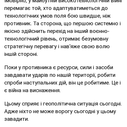
Імовірно, у майбутній високотехнологічній війні
перемагає той, хто адаптуватиметься до
технологічних умов поля бою швидше, ніж
противник. Та сторона, що першою системно і
якісно здійснить перехід на інший воєнно-
технологічний рівень, отримає безумовну
стратегічну перевагу і нав’яже свою волю
іншій стороні.
Поки у противника є ресурси, сили і засоби
завдавати ударів по нашій території, робити
спроби наступальних дій, він це робитиме. Це і
є війна на виснаження.
Цьому сприяє і геополітична ситуація сьогодні.
Адже ніхто не може ворогу сьогодні у цьому
завадити.