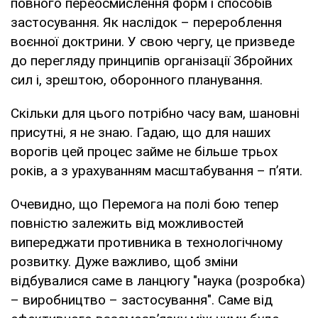
повного переосмислення форм і способів
застосування. Як наслідок – перероблення
воєнної доктрини. У свою чергу, це призведе
до перегляду принципів організації Збройних
сил і, зрештою, оборонного планування.
Скільки для цього потрібно часу вам, шановні
присутні, я не знаю. Гадаю, що для наших
ворогів цей процес займе не більше трьох
років, а з урахуванням масштабування – п’яти.
Очевидно, що Перемога на полі бою тепер
повністю залежить від можливостей
випереджати противника в технологічному
розвитку. Дуже важливо, щоб зміни
відбувалися саме в ланцюгу "наука (розробка)
– виробництво – застосування". Саме від