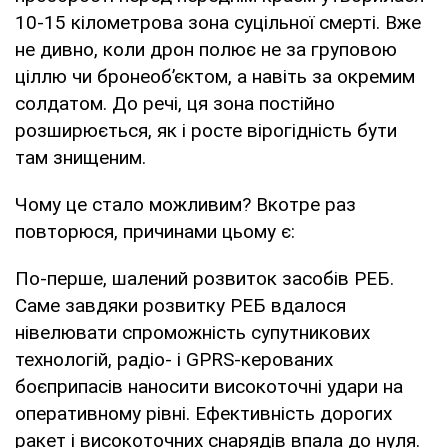
10-15 кілометрова зона суцільної смерті. Вже
не дивно, коли дрон полює не за груповою
ціллю чи бронеоб’єктом, а навіть за окремим
солдатом. До речі, ця зона постійно
розширюється, як і росте вірогідність бути
там знищеним.
Чому це стало можливим? Вкотре раз
повторюся, причинами цьому є:
По-перше, шалений розвиток засобів РЕБ.
Саме завдяки розвитку РЕБ вдалося
нівелювати спроможність супутникових
технологій, радіо- і GPRS-керованих
боєприпасів наносити високоточні удари на
оперативному рівні. Ефективність дорогих
ракет і високоточних снарядів впала до нуля.