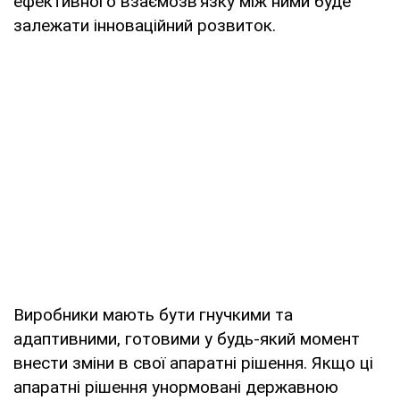
ефективного взаємозв’язку між ними буде
залежати інноваційний розвиток.
Виробники мають бути гнучкими та
адаптивними, готовими у будь-який момент
внести зміни в свої апаратні рішення. Якщо ці
апаратні рішення унормовані державною