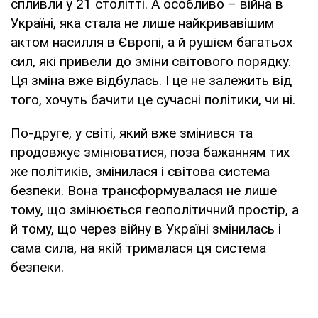
спливли у 21 столітті. А особливо – війна в
Україні, яка стала не лише найкривавішим
актом насилля в Європі, а й рушієм багатьох
сил, які привели до зміни світового порядку.
Ця зміна вже відбулась. І це не залежить від
того, хочуть бачити це сучасні політики, чи ні.
По-друге, у світі, який вже змінився та
продовжує змінюватися, поза бажанням тих
же політиків, змінилася і світова система
безпеки. Вона трансформувалася не лише
тому, що змінюється геополітичний простір, а
й тому, що через війну в Україні змінилась і
сама сила, на якій трималася ця система
безпеки.