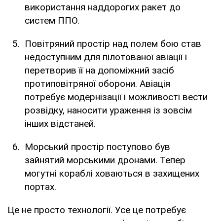
використання наддорогих ракет до
систем ППО.
Повітряний простір над полем бою став
недоступним для пілотованої авіації і
перетворив її на допоміжний засіб
протиповітряної оборони. Авіація
потребує модернізації і можливості вести
розвідку, наносити ураження із зовсім
інших відстаней.
Морський простір поступово був
зайнятий морськими дронами. Тепер
могутні кораблі ховаються в захищених
портах.
Це не просто технології. Усе це потребує