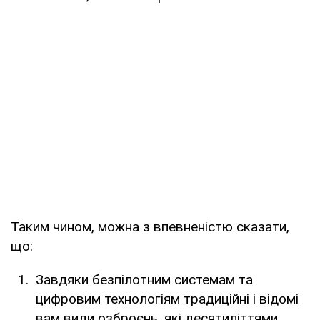
Таким чином, можна з впевненістю сказати,
що:
Завдяки безпілотним системам та
цифровим технологіям традиційні і відомі
вам види озброєнь, які десятиліттями