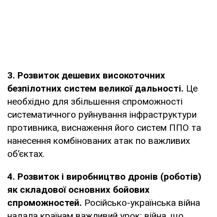
3. Розвиток дешевих високоточних
безпілотних систем великої дальності.
Це
необхідно для збільшення спроможності
систематичного руйнування інфраструктури
противника, виснаження його систем ППО та
нанесення комбінованих атак по важливих
об’єктах.
4. Розвиток і виробництво дронів (роботів)
як складової основних бойових
спроможностей.
Російсько-українська війна
надала країнам важливий урок: війна, що