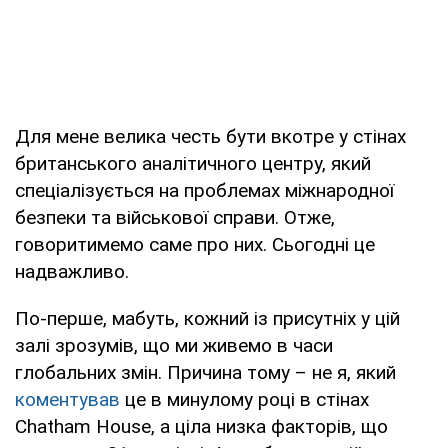
Для мене велика честь бути вкотре у стінах
британського аналітичного центру, який
спеціалізується на проблемах міжнародної
безпеки та військової справи. Отже,
говоритимемо саме про них. Сьогодні це
надважливо.
По-перше, мабуть, кожний із присутніх у цій
залі зрозумів, що ми живемо в часи
глобальних змін. Причина тому – не я, який
коментував
це в минулому році в стінах
Chatham House, а ціла низка факторів, що