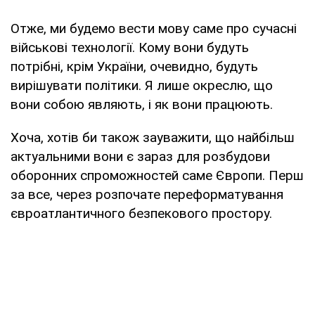
Отже, ми будемо вести мову саме про сучасні
військові технології. Кому вони будуть
потрібні, крім України, очевидно, будуть
вирішувати політики. Я лише окреслю, що
вони собою являють, і як вони працюють.
Хоча, хотів би також зауважити, що найбільш
актуальними вони є зараз для розбудови
оборонних спроможностей саме Європи. Перш
за все, через розпочате переформатування
євроатлантичного безпекового простору.