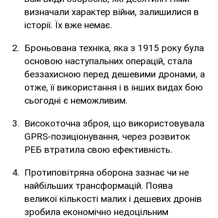
визначали характер війни, залишилися в
історії. Їх вже немає.
Броньована техніка, яка з 1915 року була
основою наступальних операцій, стала
беззахисною перед дешевими дронами, а
отже, її використання і в інших видах бою
сьогодні є неможливим.
Високоточна зброя, що використовувала
GPRS-позиціонування, через розвиток
РЕБ втратила свою ефективність.
Протиповітряна оборона зазнає чи не
найбільших трансформацій. Поява
великої кількості малих і дешевих дронів
зробила економічно недоцільним