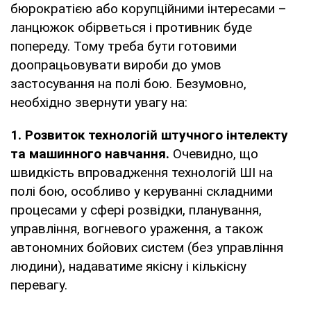
бюрократією або корупційними інтересами –
ланцюжок обірветься і противник буде
попереду. Тому треба бути готовими
доопрацьовувати вироби до умов
застосування на полі бою. Безумовно,
необхідно звернути увагу на:
1. Розвиток технологій штучного інтелекту
та машинного навчання.
Очевидно, що
швидкість впровадження технологій ШІ на
полі бою, особливо у керуванні складними
процесами у сфері розвідки, планування,
управління, вогневого ураження, а також
автономних бойових систем (без управління
людини), надаватиме якісну і кількісну
перевагу.