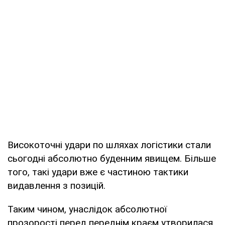
Високоточні удари по шляхах логістики стали
сьогодні абсолютно буденним явищем. Більше
того, такі удари вже є частиною тактики
видавлення з позицій.
Таким чином, унаслідок абсолютної
прозорості перед переднім краєм утворилася