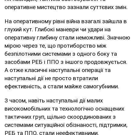
оперативне мистецтво зазнали суттєвих змін.
На оперативному рівні війна взагалі зайшла в
глухий кут. Глибокі маневри чи удари на
оперативну глибину стали неможливі. Значною
мірою через те, що протиборство між
безпілотними системами з одного боку та
засобами РЕБ і ППО з іншого продовжується.
А отже класичні наступальні операції та
наступальні дії не просто втратили
ефективність, а стали майже самогубними.
З часом, навіть наступальні дії малих
високомобільних та технологічно оснащених
тактичних груп, щільно скоординованих з
системами ситуаційної обізнаності, підтримки,
РЕБ та ППО, стали неефективними.