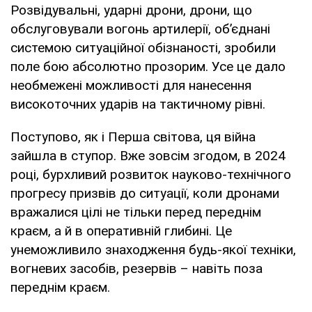
Розвідувальні, ударні дрони, дрони, що
обслуговували вогонь артилерії, об’єднані
системою ситуаційної обізнаності, зробили
поле бою абсолютно прозорим. Усе це дало
необмежені можливості для нанесення
високоточних ударів на тактичному рівні.
Поступово, як і Перша світова, ця війна
зайшла в ступор. Вже зовсім згодом, в 2024
році, бурхливий розвиток науково-технічного
прогресу призвів до ситуації, коли дронами
вражалися цілі не тільки перед переднім
краєм, а й в оперативній глибині. Це
унеможливило знаходження будь-якої техніки,
вогневих засобів, резервів – навіть поза
переднім краєм.