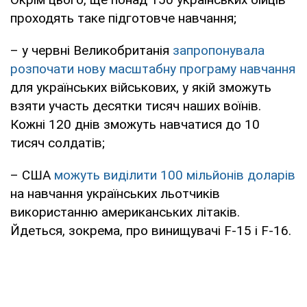
проходять таке підготовче навчання;
– у червні Великобританія
запропонувала
розпочати нову масштабну програму навчання
для українських військових, у якій зможуть
взяти участь десятки тисяч наших воїнів.
Кожні 120 днів зможуть навчатися до 10
тисяч солдатів;
– США
можуть виділити 100 мільйонів доларів
на навчання українських льотчиків
використанню американських літаків.
Йдеться, зокрема, про винищувачі F-15 і F-16.