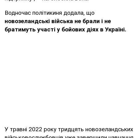
Водночас політикиня додала, що
новозеландські війська не брали і не
братимуть участі у бойових діях в Україні.
У травні 2022 року тридцять новозеландських
військовослужбовців уже завершили навчання