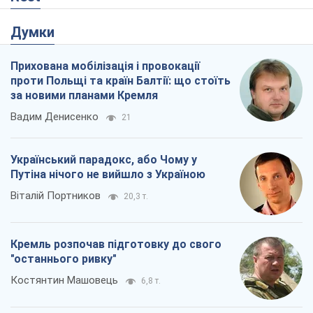
Думки
Прихована мобілізація і провокації
проти Польщі та країн Балтії: що стоїть
за новими планами Кремля
Вадим Денисенко
21
Український парадокс, або Чому у
Путіна нічого не вийшло з Україною
Віталій Портников
20,3 т.
Кремль розпочав підготовку до свого
"останнього ривку"
Костянтин Машовець
6,8 т.