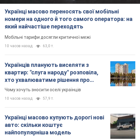
Українці масово переносять свої мобільні
номери на одного й того самого оператора: на
який найчастіше переходять
Мобільні тарифи досягли критичної межі
10 часов назад
63,0 т.
Українців планують виселяти з
квартир: "слуга народу" розповіла,
хто ухвалюватиме рішення про
знесення будинків
Чому хочуть зносити оселі українців
10 часов назад
57,9 т.
Українці масово купують дорогі нові
авто: скільки коштує
найпопулярніша модель