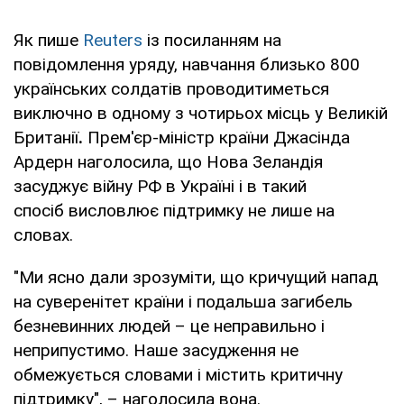
Як пише
Reuters
із посиланням на
повідомлення уряду, навчання близько 800
українських солдатів проводитиметься
виключно в одному з чотирьох місць у Великій
Британії
.
Прем'єр-міністр країни Джасінда
Ардерн наголосила, що Нова Зеландія
засуджує війну РФ в Україні і в такий
спосіб висловлює підтримку не лише на
словах.
"Ми ясно дали зрозуміти, що кричущий напад
на суверенітет країни і подальша загибель
безневинних людей – це неправильно і
неприпустимо. Наше засудження не
обмежується словами і містить критичну
підтримку", – наголосила вона.