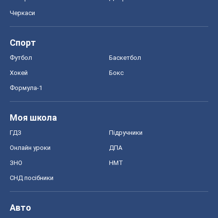
Черкаси
Спорт
Футбол
Баскетбол
Хокей
Бокс
Формула-1
Моя школа
ГДЗ
Підручники
Онлайн уроки
ДПА
ЗНО
НМТ
СНД посібники
Авто