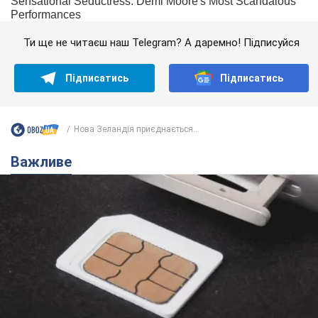
Ти ще не читаєш наш Telegram? А даремно! Підписуйся
Підписатись
Підписатись
Нова Зеландія приєднається...
Важливе