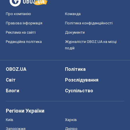
Про компанію
Команда
Правова інформація
Політика конфіденційності
Реклама на сайті
Документи
Редакційна політика
Журналісти OBOZ.UA на місці
подій
OBOZ.UA
Політика
Світ
Розслідування
Блоги
Суспільство
Регіони України
Київ
Харків
Запоріжжя
Дніпро