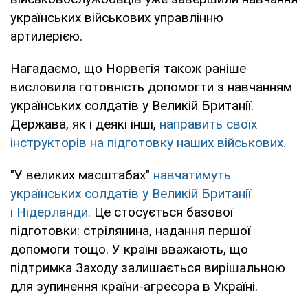
українських військових управлінню
артилерією.
Нагадаємо, що Норвегія також раніше
висловила готовність допомогти з навчанням
українських солдатів у Великій Британії.
Держава, як і деякі інші,
направить своїх
інструкторів на підготовку наших військових.
"У великих масштабах"
навчатимуть
українських солдатів у Великій Британії
і Нідерланди.
Це стосується базової
підготовки: стрілянина, надання першої
допомоги тощо. У країні вважають, що
підтримка Заходу залишається вирішальною
для зупинення країни-агресора в Україні.