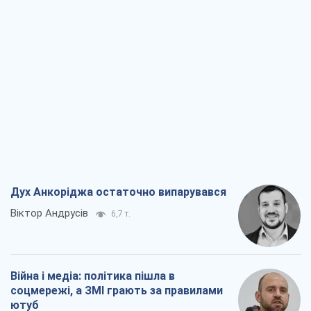
Дух Анкоріджа остаточно випарувався
Віктор Андрусів
6,7 т.
Війна і медіа: політика пішла в
соцмережі, а ЗМІ грають за правилами
ютуб