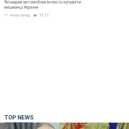
Які марки автомобілів воліють купувати
мешканці України
11 часов назад
37,3 т.
TOP NEWS