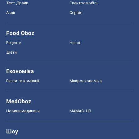
Тест Драйв
Електромобілі
Акції
Сервіс
Food Oboz
Рецепти
Напої
Дієти
Економіка
Ринки та компанії
Макроекономіка
MedOboz
Новини медицини
MAMACLUB
Шоу