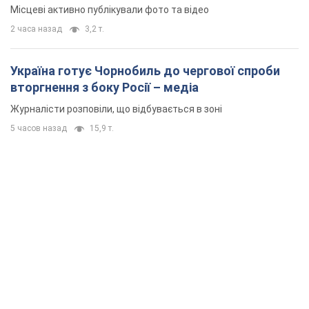
Місцеві активно публікували фото та відео
2 часа назад
3,2 т.
Україна готує Чорнобиль до чергової спроби
вторгнення з боку Росії – медіа
Журналісти розповіли, що відбувається в зоні
5 часов назад
15,9 т.