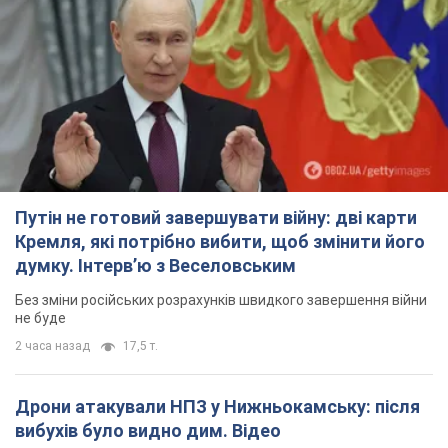
Путін не готовий завершувати війну: дві карти
Кремля, які потрібно вибити, щоб змінити його
думку. Інтерв’ю з Веселовським
Без зміни російських розрахунків швидкого завершення війни
не буде
2 часа назад
17,5 т.
Дрони атакували НПЗ у Нижньокамську: після
вибухів було видно дим. Відео