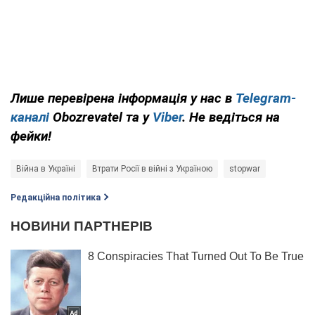
Лише перевірена інформація у нас в
Telegram-
каналі
Obozrevatel та у
Viber
. Не ведіться на
фейки!
Війна в Україні
Втрати Росії в війні з Україною
stopwar
Редакційна політика