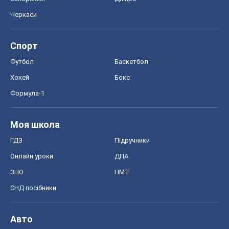
Черкаси
Спорт
Футбол
Баскетбол
Хокей
Бокс
Формула-1
Моя школа
ГДЗ
Підручники
Онлайн уроки
ДПА
ЗНО
НМТ
СНД посібники
Авто