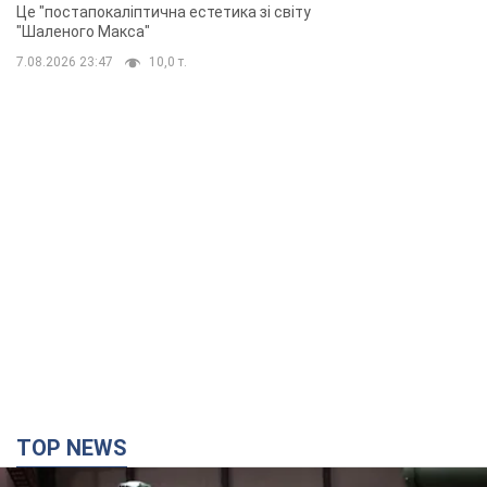
Це "постапокаліптична естетика зі світу
"Шаленого Макса"
7.08.2026 23:47
10,0 т.
TOP NEWS