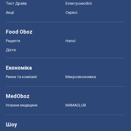
Тест Драйв
Електромобілі
Акції
Сервіс
Food Oboz
Рецепти
Напої
Дієти
Економіка
Ринки та компанії
Макроекономіка
MedOboz
Новини медицини
MAMACLUB
Шоу