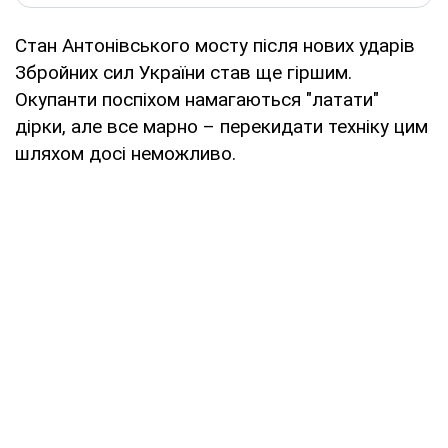
Стан Антонівського мосту після нових ударів
Збройних сил України став ще гіршим.
Окупанти поспіхом намагаються "латати"
дірки, але все марно – перекидати техніку цим
шляхом досі неможливо.