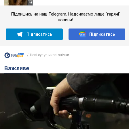
Підпишись на наш Telegram. Надсилаємо лише "гарячі"
новини!
Підписатись
Підписатись
Нові супутникові знімки...
Важливе