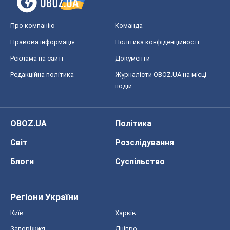
Про компанію
Команда
Правова інформація
Політика конфіденційності
Реклама на сайті
Документи
Редакційна політика
Журналісти OBOZ.UA на місці
подій
OBOZ.UA
Політика
Світ
Розслідування
Блоги
Суспільство
Регіони України
Київ
Харків
Запоріжжя
Дніпро