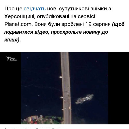
Про це
свідчать
нові супутникові знімки з
Херсонщині, опубліковані на сервісі
Planet.com. Вони були зроблені 19 серпня
(щоб
подивитися відео, проскрольте новину до
кінця).