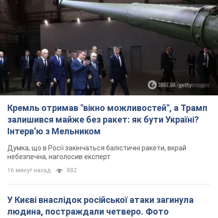
Кремль отримав "вікно можливостей", а Трамп
залишився майже без ракет: як бути Україні?
Інтерв’ю з Мельником
Думка, що в Росії закінчаться балістичні ракети, вкрай
небезпечна, наголосив експерт
16 минут назад
882
У Києві внаслідок російської атаки загинула
людина, постраждали четверо. Фото