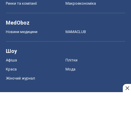
Ринки та компанії
Макроекономіка
MedOboz
Новини медицини
MAMACLUB
Шоу
Афіша
Плітки
Краса
Мода
Жіночий журнал