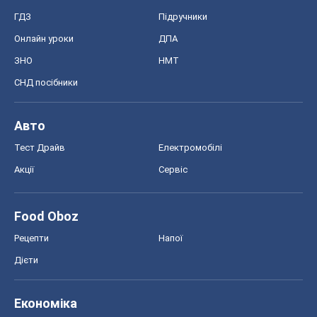
ГДЗ
Підручники
Онлайн уроки
ДПА
ЗНО
НМТ
СНД посібники
Авто
Тест Драйв
Електромобілі
Акції
Сервіс
Food Oboz
Рецепти
Напої
Дієти
Економіка