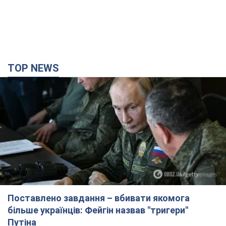
TOP NEWS
Поставлено завдання – вбивати якомога
більше українців: Фейгін назвав "тригери"
Путіна