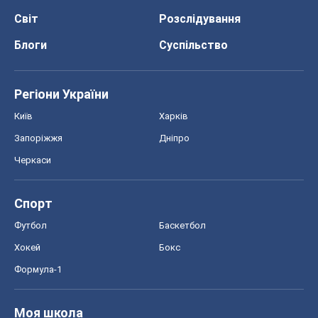
Світ
Розслідування
Блоги
Суспільство
Регіони України
Київ
Харків
Запоріжжя
Дніпро
Черкаси
Спорт
Футбол
Баскетбол
Хокей
Бокс
Формула-1
Моя школа