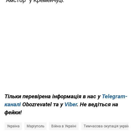
"Амстор" у Кременчуці.
Тільки перевірена інформація в нас у
Telegram-
каналі
Obozrevatel та у
Viber
. Не ведіться на
фейки!
Україна
Маріуполь
Війна в Україні
Тимчасова окупація українсь