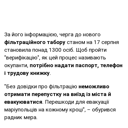
За його інформацією, черга до нового
фільтраційного табору
станом на 17 серпня
становила понад 1300 осіб. Щоб пройти
"верифікацію", як цей процес називають
окупанти,
потрібно надати паспорт, телефон
і трудову книжку
.
"Без довідки про фільтрацію
неможливо
отримати перепустку на виїзд із міста й
евакуюватися
. Перешкоди для евакуації
маріупольців на кожному кроці", – обурився
радник мера.