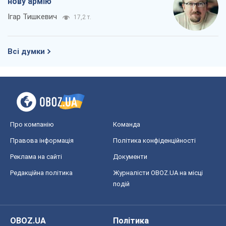
нову армію
Ігар Тишкевич
17,2 т.
Всі думки
Про компанію
Команда
Правова інформація
Політика конфіденційності
Реклама на сайті
Документи
Редакційна політика
Журналісти OBOZ.UA на місці
подій
OBOZ.UA
Політика