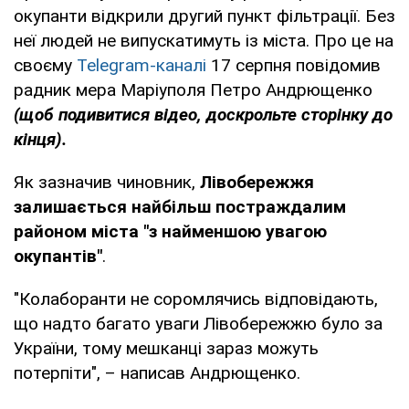
окупанти відкрили другий пункт фільтрації. Без
неї людей не випускатимуть із міста. Про це на
своєму
Telegram-каналі
17 серпня повідомив
радник мера Маріуполя Петро Андрющенко
(щоб подивитися відео, доскрольте сторінку до
кінця).
Як зазначив чиновник,
Лівобережжя
залишається найбільш постраждалим
районом міста "з найменшою увагою
окупантів"
.
"Колаборанти не соромлячись відповідають,
що надто багато уваги Лівобережжю було за
України, тому мешканці зараз можуть
потерпіти", – написав Андрющенко.