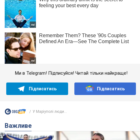
Ми в Telegram! Підписуйся! Читай тільки найкраще!
Підписатись
Підписатись
У Маріуполі люди...
Важливе