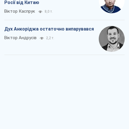
Росії від Китаю
Віктор Каспрук
8,0 т.
Дух Анкоріджа остаточно випарувався
Віктор Андрусів
2,2 т.