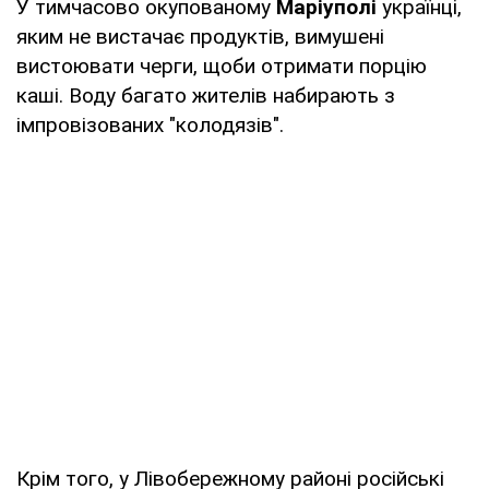
У тимчасово окупованому
Маріуполі
українці,
яким не вистачає продуктів, вимушені
вистоювати черги, щоби отримати порцію
каші. Воду багато жителів набирають з
імпровізованих "колодязів".
Крім того, у Лівобережному районі російські