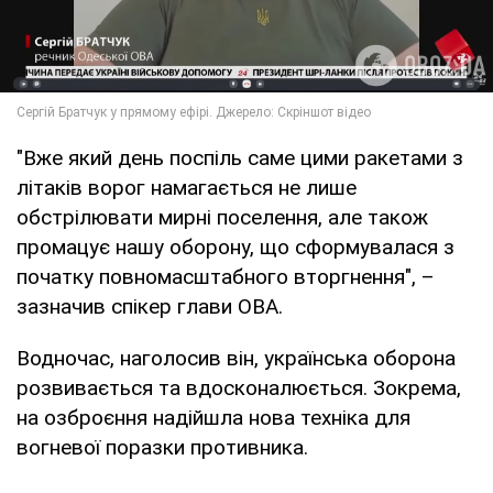
"Вже який день поспіль саме цими ракетами з
літаків ворог намагається не лише
обстрілювати мирні поселення, але також
промацує нашу оборону, що сформувалася з
початку повномасштабного вторгнення", –
зазначив спікер глави ОВА.
Водночас, наголосив він, українська оборона
розвивається та вдосконалюється. Зокрема,
на озброєння надійшла нова техніка для
вогневої поразки противника.