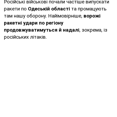
Російські військові почали частіше випускати
ракети по
Одеській області
та промацують
там нашу оборону. Найімовірніше,
ворожі
ракетні удари по регіону
продовжуватимуться й надалі
, зокрема, із
російських літаків.