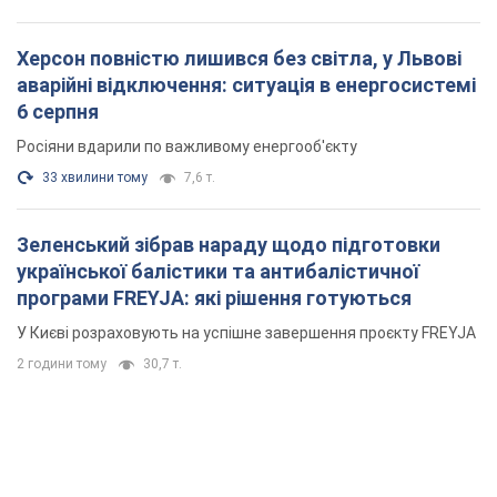
Зеленський зібрав нараду щодо підготовки
української балістики та антибалістичної
програми FREYJA: які рішення готуються
У Києві розраховують на успішне завершення проєкту FREYJA
2 години тому
30,7 т.