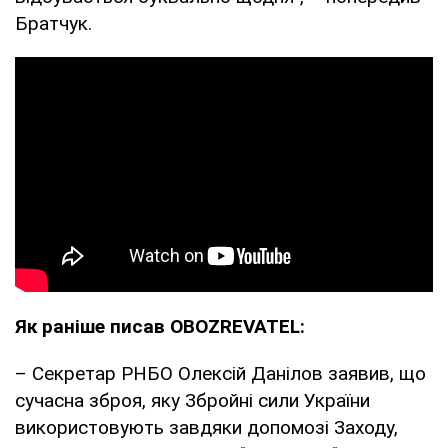
Братчук.
Як раніше писав OBOZREVATEL:
– Секретар РНБО Олексій Данілов заявив, що
сучасна зброя, яку Збройні сили України
використовують завдяки допомозі Заходу,