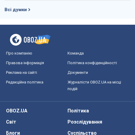
Правова інформація
Політика конфіденційності
Реклама на сайті
Документи
Редакційна політика
Журналісти OBOZ.UA на місці
подій
OBOZ.UA
Політика
Світ
Розслідування
Блоги
Суспільство
Регіони України
Київ
Харків
Запоріжжя
Дніпро
Черкаси