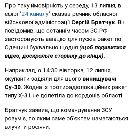
Про таку ймовірність у середу, 13 липня, в
ефірі "
24 каналу
" сказав речник обласної
військової адміністрації
Сергій Братчук
. Він
повідомив, що останнім часом ЗС РФ
застосовують авіацію для пусків ракет по
Одещині буквально щодня
(щоб подивитися
відео, доскрольте сторінку до кінця).
Наприклад, о 14:30 вівторка, 12 липня,
окупанти задіяли для цього
винищувачі
Су-30
. Жодна із протирадіолокаційних ракет
типу Х-31 не долетіла до кордонів області.
Братчук заявив, що командування ЗСУ
розуміє, по яким саме об'єктам намагаються
влучити росіяни.