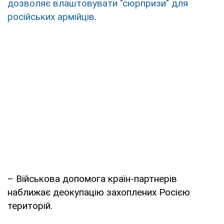
дозволяє влаштовувати "сюрпризи" для
російських армійців
.
– Військова допомога країн-партнерів
наближає деокупацію захоплених Росією
територій.