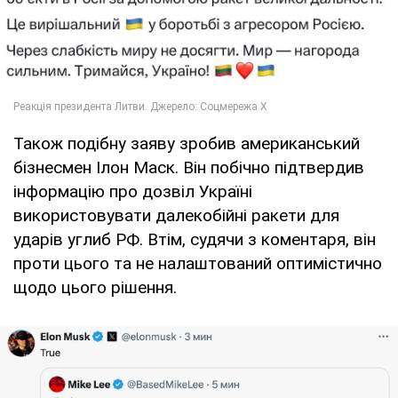
Також подібну заяву зробив американський
бізнесмен Ілон Маск. Він побічно підтвердив
інформацію про дозвіл Україні
використовувати далекобійні ракети для
ударів углиб РФ. Втім, судячи з коментаря, він
проти цього та не налаштований оптимістично
щодо цього рішення.