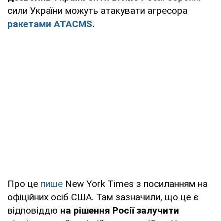
сили України можуть атакувати агресора
ракетами ATACMS
.
Про це
пише
New York Times з посиланням на
офіційних осіб США. Там зазначили, що це є
відповіддю
на рішення Росії залучити