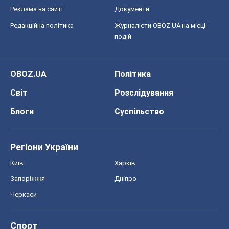
Реклама на сайті
Документи
Редакційна політика
Журналісти OBOZ.UA на місці
подій
OBOZ.UA
Політика
Світ
Розслідування
Блоги
Суспільство
Регіони України
Київ
Харків
Запоріжжя
Дніпро
Черкаси
Спорт