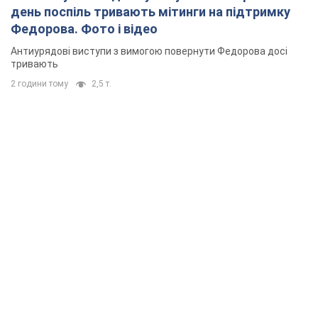
день поспіль тривають мітинги на підтримку
Федорова. Фото і відео
Антиурядові виступи з вимогою повернути Федорова досі
тривають
2 години тому
2,5 т.