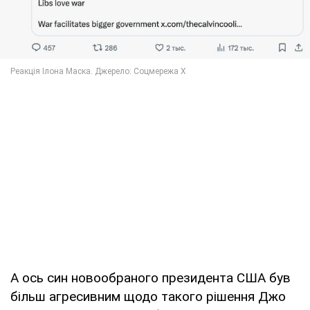
А ось син новообраного президента США був
більш агресивним щодо такого рішення Джо