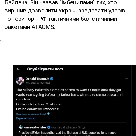
Байдена. Він назвав "імбецилами" тих, хто
вирішив дозволити Україні завдавати ударів
по території РФ тактичними балістичними
ракетами ATACMS.