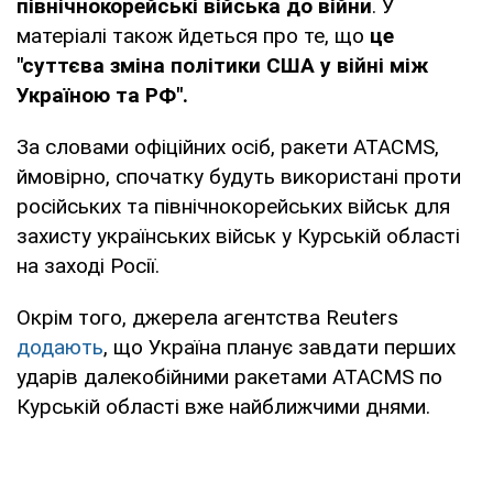
північнокорейські війська до війни
. У
матеріалі також йдеться про те, що
це
"суттєва зміна політики США у війні між
Україною та РФ".
За словами офіційних осіб, ракети ATACMS,
ймовірно, спочатку будуть використані проти
російських та північнокорейських військ для
захисту українських військ у Курській області
на заході Росії.
Окрім того, джерела агентства Reuters
додають
, що Україна планує завдати перших
ударів далекобійними ракетами ATACMS по
Курській області вже найближчими днями.