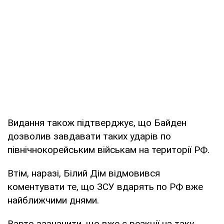
Видання також підтверджує, що Байден
дозволив завдавати таких ударів по
північнокорейським військам на території РФ.
Втім, наразі, Білий Дім відмовився
коментувати те, що ЗСУ вдарять по РФ вже
найближчими днями.
Варто зазначити, що вже є реакції на таку