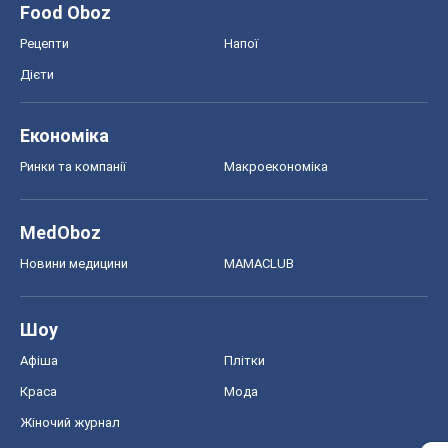
Food Oboz
Рецепти
Напої
Дієти
Економіка
Ринки та компанії
Макроекономіка
MedOboz
Новини медицини
MAMACLUB
Шоу
Афіша
Плітки
Краса
Мода
Жіночий журнал