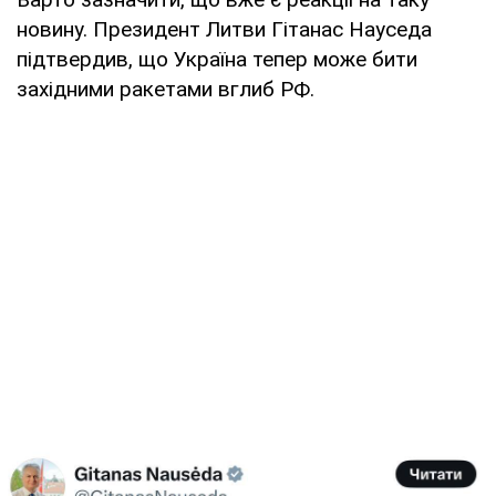
новину. Президент Литви Гітанас Науседа
підтвердив, що Україна тепер може бити
західними ракетами вглиб РФ.