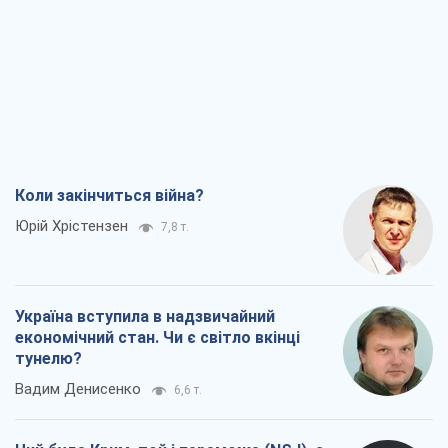
Коли закінчиться війна?
Юрій Хрістензен
7,8 т.
Україна вступила в надзвичайний
економічний стан. Чи є світло вкінці
тунелю?
Вадим Денисенко
6,6 т.