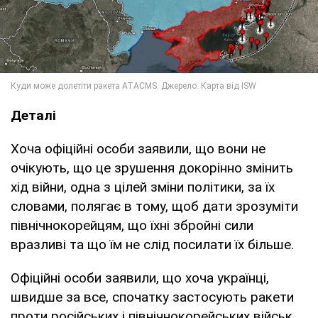
Деталі
Хоча офіційні особи заявили, що вони не
очікують, що це зрушення докорінно змінить
хід війни, одна з цілей зміни політики, за їх
словами, полягає в тому, щоб дати зрозуміти
північнокорейцям, що їхні збройні сили
вразливі та що їм не слід посилати їх більше.
Офіційні особи заявили, що хоча українці,
швидше за все, спочатку застосують ракети
проти російських і північнокорейських військ,