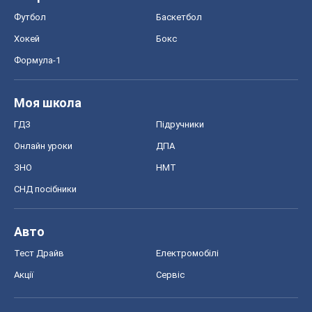
Футбол
Баскетбол
Хокей
Бокс
Формула-1
Моя школа
ГДЗ
Підручники
Онлайн уроки
ДПА
ЗНО
НМТ
СНД посібники
Авто
Тест Драйв
Електромобілі
Акції
Сервіс