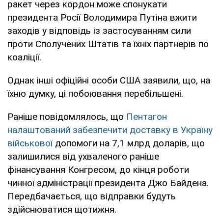
ракет через кордон може спонукати
президента Росії Володимира Путіна вжити
заходів у відповідь із застосуванням сили
проти Сполучених Штатів та їхніх партнерів по
коаліції.
Однак інші офіційні особи США заявили, що, на
їхню думку, ці побоювання перебільшені.
Раніше повідомлялось, що
Пентагон
налаштований забезпечити доставку в Україну
військової
допомоги на 7,1 млрд доларів, що
залишилися від ухваленого раніше
фінансування Конгресом, до кінця роботи
чинної адміністрації президента Джо Байдена.
Передбачається, що відправки будуть
здійснюватися щотижня.