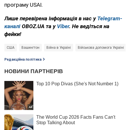
програму USAI.
Лише перевірена інформація в нас у
Telegram-
каналі
OBOZ.UA та у
Viber
. Не ведіться на
фейки!
США
Вашингтон
Війна в Україні
Військова допомога Україні
Редакційна політика