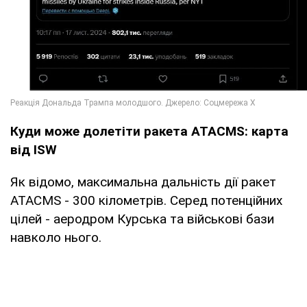
Куди може долетіти ракета ATACMS: карта
від ISW
Як відомо, максимальна дальність дії ракет
ATACMS - 300 кілометрів. Серед потенційних
цілей - аеродром Курська та військові бази
навколо нього.