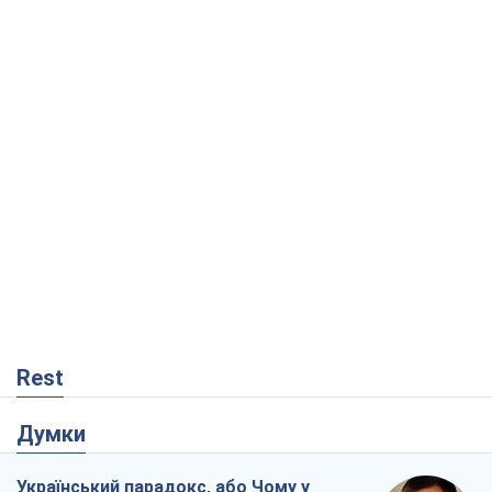
Rest
Думки
Український парадокс, або Чому у