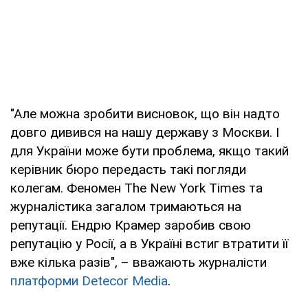
"Але можна зробити висновок, що він надто
довго дивився на нашу державу з Москви. І
для України може бути проблема, якщо такий
керівник бюро передасть такі погляди
колегам. Феномен The New York Times та
журналістика загалом тримаються на
репутації. Ендрю Крамер заробив свою
репутацію у Росії, а в Україні встиг втратити її
вже кілька разів", – вважають журналісти
платформи Detecor Media
.