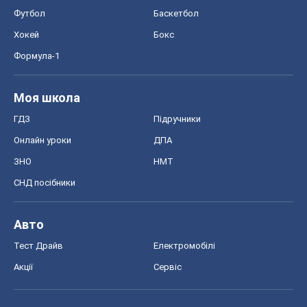
Футбол
Баскетбол
Хокей
Бокс
Формула-1
Моя школа
ГДЗ
Підручники
Онлайн уроки
ДПА
ЗНО
НМТ
СНД посібники
Авто
Тест Драйв
Електромобілі
Акції
Сервіс