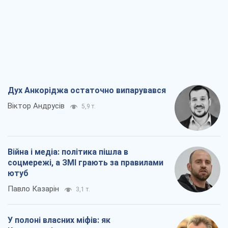
Дух Анкоріджа остаточно випарувався
Віктор Андрусів
5,9 т.
Війна і медіа: політика пішла в
соцмережі, а ЗМІ грають за правилами
ютуб
Павло Казарін
3,1 т.
У полоні власних міфів: як