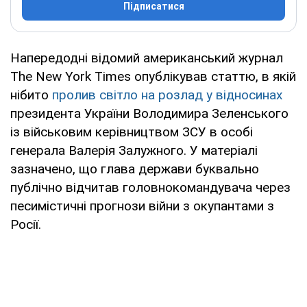
Підписатися
Напередодні відомий американський журнал
The New York Times опублікував статтю, в якій
нібито
пролив світло на розлад у відносинах
президента України Володимира Зеленського
із військовим керівництвом ЗСУ в особі
генерала Валерія Залужного. У матеріалі
зазначено, що глава держави буквально
публічно відчитав головнокомандувача через
песимістичні прогнози війни з окупантами з
Росії.