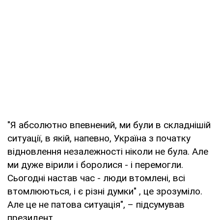
"Я абсолютно впевнений, ми були в складнішій
ситуації, в якій, напевно, Україна з початку
відновлення незалежності ніколи не була. Але
ми дуже вірили і боролися - і перемогли.
Сьогодні настав час - люди втомлені, всі
втомлюються, і є різні думки" , це зрозуміло.
Але це не патова ситуація", – підсумував
президент.