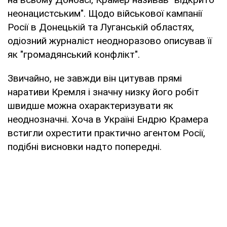
неонацистським". Щодо військової кампанії
Росії в Донецькій та Луганській областях,
одіозний журналіст неодноразово описував її
як "громадянський конфлікт".
Звичайно, не завжди він цитував прямі
наративи Кремля і значну низку його робіт
швидше можна охарактеризувати як
неоднозначні. Хоча в Україні Ендрю Крамера
встигли охрестити практично агентом Росії,
подібні висновки надто попередні.