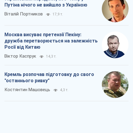
Путіна нічого не вийшло з Україною
Віталій Портников
17,9 т.
Москва висуває претензії Пекіну:
дружба перетворюється на залежність
Росії від Китаю
Віктор Каспрук
14,3 т.
Кремль розпочав підготовку до свого
"останнього ривку"
Костянтин Машовець
4,3 т.