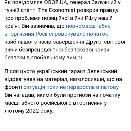
Як повідомляв OBOZ.UA, генерал Залужний у
гучній статті The Economist розкрив правду
про проблеми позиційної війни РФ у нашій
країні. Він зазначив, що
повномасштабне
вторгнення Росії спровокувало початок
найбільшої з часів завершення Другої світової
війни безпрецедентної безпекової кризи
безпеки в глобальному вимірі.
Після цього український гарант Зеленський
відреагував на матеріал, наголосивши, що на
фронті
ситуація поки не переросла в патову
.
Він нагадав, якими були прогнози на початку
масштабного російського вторгнення у
лютому 2022 року.