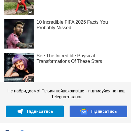
Не набридаємо! Тільки найважливіше - підписуйся на наш
Telegram-канал
Підписатись
Підписатись