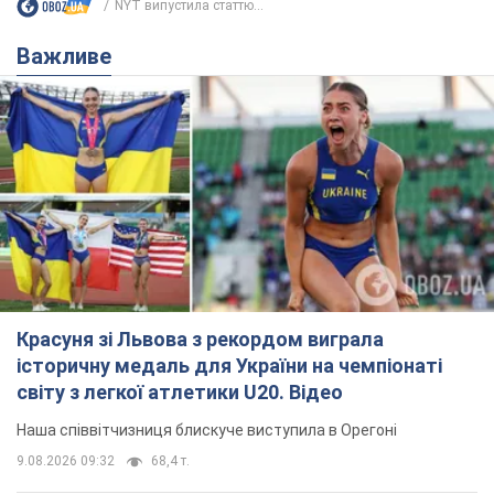
NYT випустила статтю...
Важливе
Красуня зі Львова з рекордом виграла
історичну медаль для України на чемпіонаті
світу з легкої атлетики U20. Відео
Наша співвітчизниця блискуче виступила в Орегоні
9.08.2026 09:32
68,4 т.