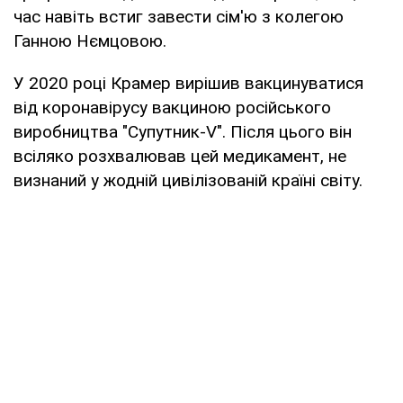
час навіть встиг завести сім'ю з колегою
Ганною Нємцовою.
У 2020 році Крамер вирішив вакцинуватися
від коронавірусу вакциною російського
виробництва "Супутник-V". Після цього він
всіляко розхвалював цей медикамент, не
визнаний у жодній цивілізованій країні світу.