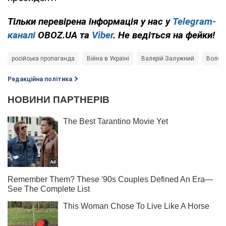
Тільки перевірена інформація у нас у
Telegram-
каналі
OBOZ.UA та
Viber
. Не ведіться на фейки!
російська пропаганда
Війна в Україні
Валерій Залужний
Волод
Редакційна політика