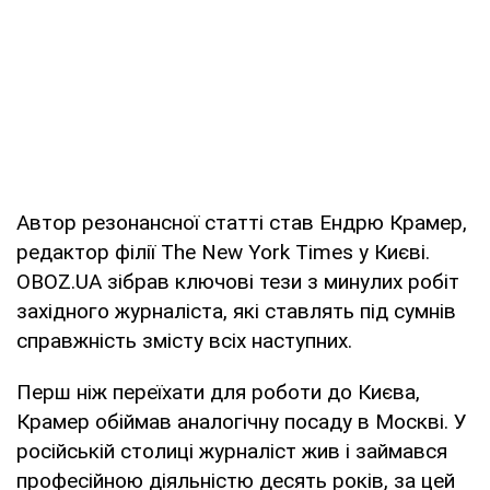
Автор резонансної статті став Ендрю Крамер,
редактор філії The New York Times у Києві.
OBOZ.UA зібрав ключові тези з минулих робіт
західного журналіста, які ставлять під сумнів
справжність змісту всіх наступних.
Перш ніж переїхати для роботи до Києва,
Крамер обіймав аналогічну посаду в Москві. У
російській столиці журналіст жив і займався
професійною діяльністю десять років, за цей