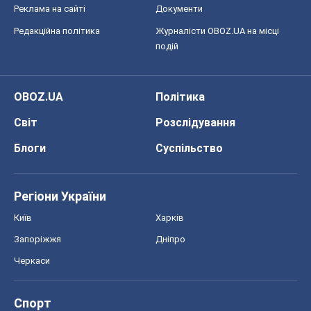
Реклама на сайті
Документи
Редакційна політика
Журналісти OBOZ.UA на місці
подій
OBOZ.UA
Політика
Світ
Розслідування
Блоги
Суспільство
Регіони України
Київ
Харків
Запоріжжя
Дніпро
Черкаси
Спорт