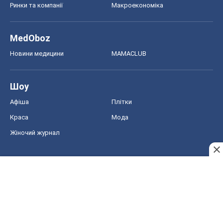
Ринки та компанії
Макроекономіка
MedOboz
Новини медицини
MAMACLUB
Шоу
Афіша
Плітки
Краса
Мода
Жіночий журнал