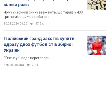
кілька разів
Чому учасники ринку вважають, що тариф у 400
грн на місяць – це небагато
10.08.2026 06:20
37,5 т.
Італійський гранд захотів купити
одразу двох футболістів збірної
України
"Ювентус" веде переговори
7 часов назад
7,4 т.