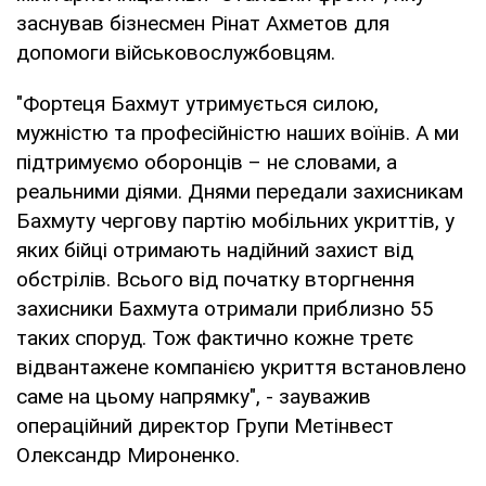
заснував бізнесмен Рінат Ахметов для
допомоги військовослужбовцям.
"Фортеця Бахмут утримується силою,
мужністю та професійністю наших воїнів. А ми
підтримуємо оборонців – не словами, а
реальними діями. Днями передали захисникам
Бахмуту чергову партію мобільних укриттів, у
яких бійці отримають надійний захист від
обстрілів. Всього від початку вторгнення
захисники Бахмута отримали приблизно 55
таких споруд. Тож фактично кожне третє
відвантажене компанією укриття встановлено
саме на цьому напрямку", - зауважив
операційний директор Групи Метінвест
Олександр Мироненко.