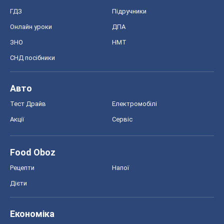
ГДЗ
Підручники
Онлайн уроки
ДПА
ЗНО
НМТ
СНД посібники
Авто
Тест Драйв
Електромобілі
Акції
Сервіс
Food Oboz
Рецепти
Напої
Дієти
Економіка