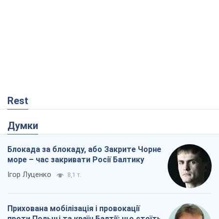
Rest
Думки
Блокада за блокаду, або Закрите Чорне
море – час закривати Росії Балтику
Ігор Луценко
8,1 т.
Прихована мобілізація і провокації
проти Польщі та країн Балтії: що стоїть