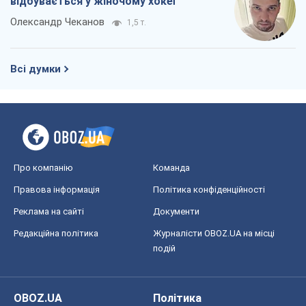
відбувається у жіночому хокеї
Олександр Чеканов
1,5 т.
Всі думки
Про компанію
Команда
Правова інформація
Політика конфіденційності
Реклама на сайті
Документи
Редакційна політика
Журналісти OBOZ.UA на місці
подій
OBOZ.UA
Політика