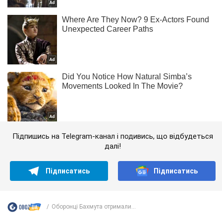
Підпишись на Telegram-канал і подивись, що відбудеться
далі!
Підписатись
Підписатись
Оборонці Бахмута отримали...