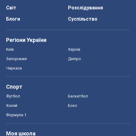
Світ
Розслідування
Блоги
Суспільство
Регіони України
Київ
Харків
Запоріжжя
Дніпро
Черкаси
Спорт
Футбол
Баскетбол
Хокей
Бокс
Формула-1
Моя школа