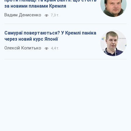
за новими планами Кремля
Вадим Денисенко
7,3 т.
Самураї повертаються? У Кремлі паніка
через новий курс Японії
Олексій Копитько
4,4 т.