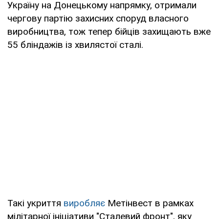
Україну на Донецькому напрямку, отримали
чергову партію захисних споруд власного
виробництва, тож тепер бійців захищають вже
55 бліндажів із хвилястої сталі.
Такі укриття
виробляє
Метінвест в рамках
мілітарної ініціативи "Сталевий фронт", яку