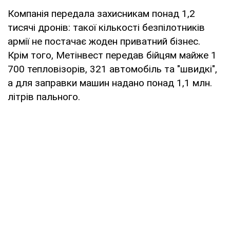
Компанія передала захисникам понад 1,2
тисячі дронів: такої кількості безпілотників
армії не постачає жоден приватний бізнес.
Крім того, Метінвест передав бійцям майже 1
700 тепловізорів, 321 автомобіль та "швидкі",
а для заправки машин надано понад 1,1 млн.
літрів пального.