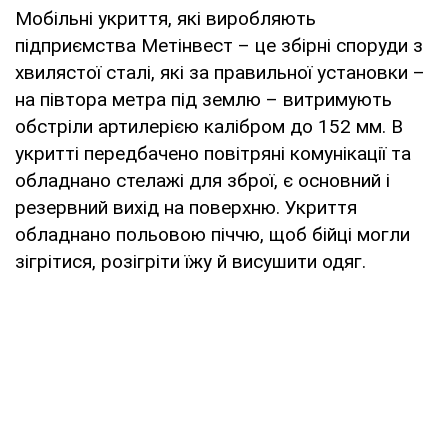
Мобільні укриття, які виробляють
підприємства Метінвест – це збірні споруди з
хвилястої сталі, які за правильної установки –
на півтора метра під землю – витримують
обстріли артилерією калібром до 152 мм. В
укритті передбачено повітряні комунікації та
обладнано стелажі для зброї, є основний і
резервний вихід на поверхню. Укриття
обладнано польовою піччю, щоб бійці могли
зігрітися, розігріти їжу й висушити одяг.