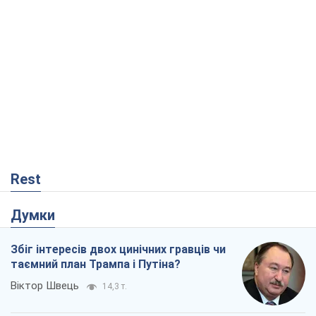
Rest
Думки
Збіг інтересів двох цинічних гравців чи
таємний план Трампа і Путіна?
Віктор Швець
14,3 т.