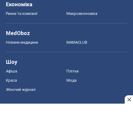
Економіка
Ринки та компанії
Макроекономіка
MedOboz
Новини медицини
MAMACLUB
Шоу
Афіша
Плітки
Краса
Мода
Жіночий журнал