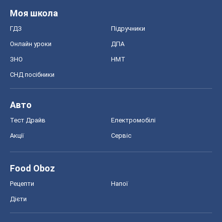
Моя школа
ГДЗ
Підручники
Онлайн уроки
ДПА
ЗНО
НМТ
СНД посібники
Авто
Тест Драйв
Електромобілі
Акції
Сервіс
Food Oboz
Рецепти
Напої
Дієти