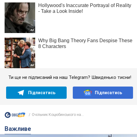
Ти ще не підписаний на наш Telegram? Швиденько тисни!
Підписатись
Підписатись
Очільник Коцюбинського на...
Важливе