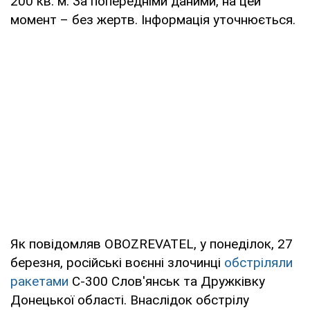
200 кв. м. За попередніми даними, на цей
момент – без жертв. Інформація уточнюється.
Як повідомляв OBOZREVATEL, у понеділок, 27
березня, російські воєнні злочинці
обстріляли
ракетами
C-300 Слов'янськ та Дружківку
Донецької області. Внаслідок обстрілу