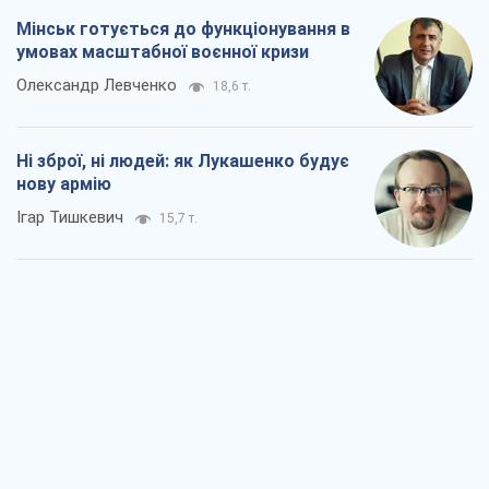
Мінськ готується до функціонування в
умовах масштабної воєнної кризи
Олександр Левченко
18,6 т.
Ні зброї, ні людей: як Лукашенко будує
нову армію
Ігар Тишкевич
15,7 т.