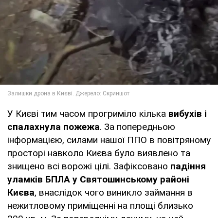
У Києві тим часом прогриміло кілька
вибухів і
спалахнула пожежа
. За попередньою
інформацією, силами нашої ППО в повітряному
просторі навколо Києва було виявлено та
знищено всі ворожі цілі. Зафіксовано
падіння
уламків БПЛА у Святошинському районі
Києва
, внаслідок чого виникло займання в
нежитловому приміщенні на площі близько