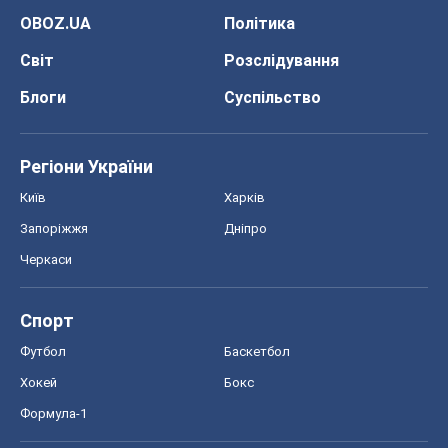
OBOZ.UA
Політика
Світ
Розслідування
Блоги
Суспільство
Регіони України
Київ
Харків
Запоріжжя
Дніпро
Черкаси
Спорт
Футбол
Баскетбол
Хокей
Бокс
Формула-1