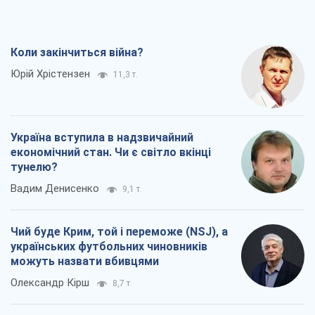
Коли закінчиться війна?
Юрій Хрістензен
11,3 т.
Україна вступила в надзвичайний
економічний стан. Чи є світло вкінці
тунелю?
Вадим Денисенко
9,1 т.
Чий буде Крим, той і переможе (NSJ), а
українських футбольних чиновників
можуть назвати вбивцями
Олександр Кірш
8,7 т.