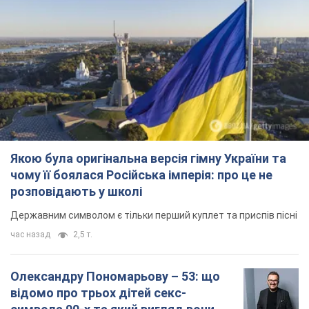
Якою була оригінальна версія гімну України та
чому її боялася Російська імперія: про це не
розповідають у школі
Державним символом є тільки перший куплет та приспів пісні
час назад
2,5 т.
Олександру Пономарьову – 53: що
відомо про трьох дітей секс-