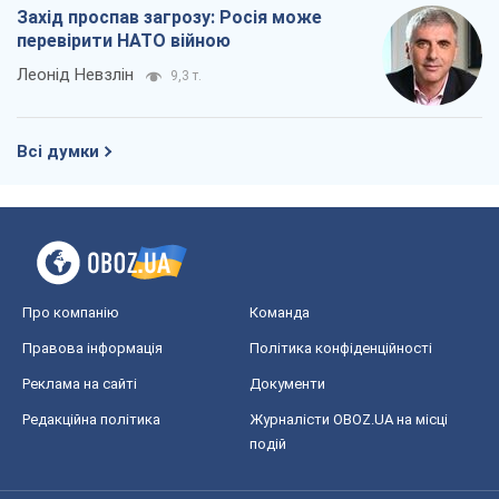
Захід проспав загрозу: Росія може
перевірити НАТО війною
Леонід Невзлін
9,3 т.
Всі думки
Про компанію
Команда
Правова інформація
Політика конфіденційності
Реклама на сайті
Документи
Редакційна політика
Журналісти OBOZ.UA на місці
подій