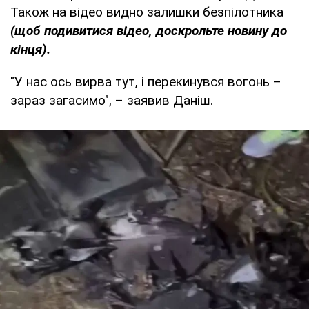
Також на відео видно залишки безпілотника
(щоб подивитися відео, доскрольте новину до
кінця).
"У нас ось вирва тут, і перекинувся вогонь –
зараз загасимо", – заявив Даніш.