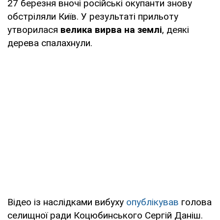
27 березня вночі російські окупанти знову
обстріляли Київ. У результаті прильоту
утворилася
велика вирва на землі
, деякі
дерева спалахнули.
Відео із наслідками вибуху
опублікував
голова
селищної ради Коцюбинського Сергій Даніш.