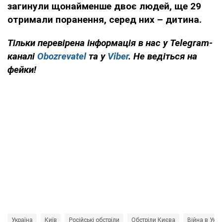
загинули щонайменше двоє людей, ще 29
отримали поранення, серед них – дитина.
Тільки перевірена інформація в нас у Telegram-
каналі
Obozrevatel
та у
Viber
. Не ведіться на
фейки!
Україна
Київ
Російські обстріли
Обстріли Києва
Війна в Укра