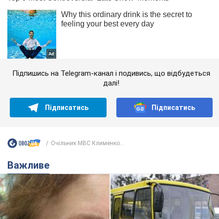
Підпишись на Telegram-канал і подивись, що відбудеться
далі!
Підписатись
Підписатись
Очільник МВС Клименко...
Важливе