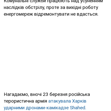
Комунальні служби працюють над усуненням
наслідків обстрілу, проте за вихідні роботу
енергомереж відремонтувати не вдасться.
Нагадаємо, вночі 23 березня російська
терористична армія
атакувала Харків
ударними дронами-камікадзе Shahed.