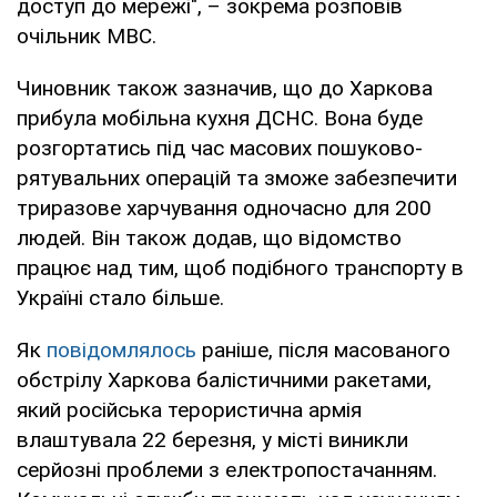
доступ до мережі", – зокрема розповів
очільник МВС.
Чиновник також зазначив, що до Харкова
прибула мобільна кухня ДСНС. Вона буде
розгортатись під час масових пошуково-
рятувальних операцій та зможе забезпечити
триразове харчування одночасно для 200
людей. Він також додав, що відомство
працює над тим, щоб подібного транспорту в
Україні стало більше.
Як
повідомлялось
раніше, після масованого
обстрілу Харкова балістичними ракетами,
який російська терористична армія
влаштувала 22 березня, у місті виникли
серйозні проблеми з електропостачанням.