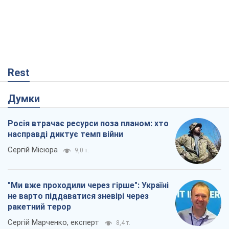
Rest
Думки
Росія втрачає ресурси поза планом: хто
насправді диктує темп війни
Сергій Місюра
9,0 т.
"Ми вже проходили через гірше": Україні
не варто піддаватися зневірі через
ракетний терор
Сергій Марченко, експерт
8,4 т.