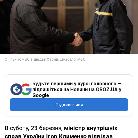
Будьте першими у курсі головного —
підпишіться на Новини на OBOZ.UA у
Google
Підписатися
В суботу, 23 березня,
міністр внутрішніх
справ України Ігор Клименко відвідав