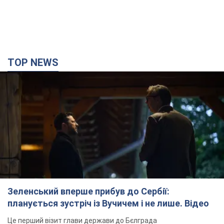
TOP NEWS
Зеленський вперше прибув до Сербії:
планується зустріч із Вучичем і не лише. Відео
Це перший візит глави держави до Бєлграда