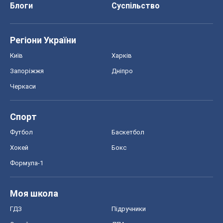
Блоги
Суспільство
Регіони України
Київ
Харків
Запоріжжя
Дніпро
Черкаси
Спорт
Футбол
Баскетбол
Хокей
Бокс
Формула-1
Моя школа
ГДЗ
Підручники