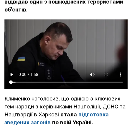
відвідав один з пошкоджених терористами
обʼєктів
.
Клименко наголосив, що однією з ключових
тем наради з керівниками Нацполіції, ДСНС та
Нацгвардії в Харкові
стала
підготовка
зведених загонів
по всій Україні.