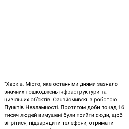
"Харків. Місто, яке останніми днями зазнало
значних пошкоджень інфраструктури та
цивільних обʼєктів. Ознайомився із роботою
Пунктів Незламності. Протягом доби понад 16
тисяч людей вимушені були прийти сюди, щоб
зігрітися, підзарядити телефони, отримати