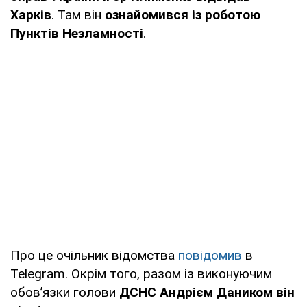
Харків
. Там він
ознайомився із роботою
Пунктів Незламності
.
Про це очільник відомства
повідомив
в
Telegram. Окрім того, разом із виконуючим
обовʼязки голови
ДСНС Андрієм Даником він