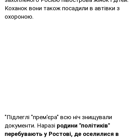
Коханок вони також посадили в автівки з
охороною.
"Підлеглі "прем'єра" всю ніч знищували
документи. Наразі
родини "політиків"
перебувають у Ростові, де оселилися в