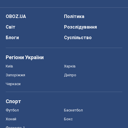
OBOZ.UA
Політика
Світ
Розслідування
Блоги
Суспільство
Регіони України
Київ
Харків
Запоріжжя
Дніпро
Черкаси
Спорт
Футбол
Баскетбол
Хокей
Бокс
Формула-1