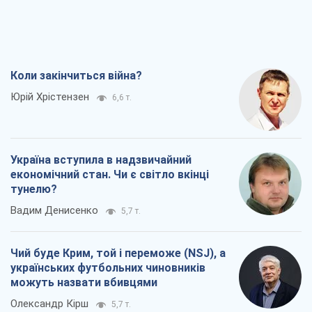
Коли закінчиться війна?
Юрій Хрістензен
6,6 т.
Україна вступила в надзвичайний
економічний стан. Чи є світло вкінці
тунелю?
Вадим Денисенко
5,7 т.
Чий буде Крим, той і переможе (NSJ), а
українських футбольних чиновників
можуть назвати вбивцями
Олександр Кірш
5,7 т.