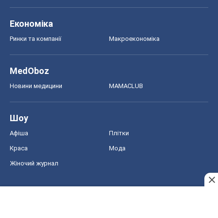
Економіка
Ринки та компанії
Макроекономіка
MedOboz
Новини медицини
MAMACLUB
Шоу
Афіша
Плітки
Краса
Мода
Жіночий журнал