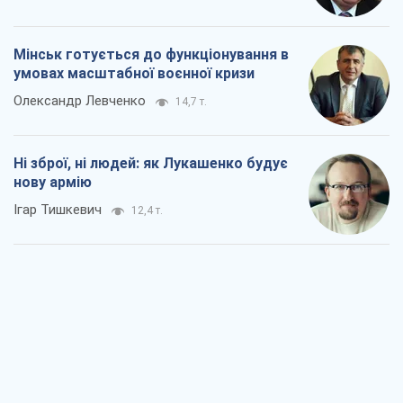
Мінськ готується до функціонування в
умовах масштабної воєнної кризи
Олександр Левченко
14,7 т.
Ні зброї, ні людей: як Лукашенко будує
нову армію
Ігар Тишкевич
12,4 т.