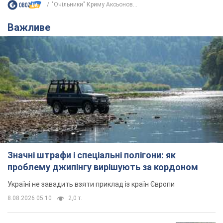
"Очільники" Криму Аксьонов...
Важливе
Значні штрафи і спеціальні полігони: як
проблему джипінгу вирішують за кордоном
Україні не завадить взяти приклад із країн Європи
8.08.2026 05:10
2,0 т.