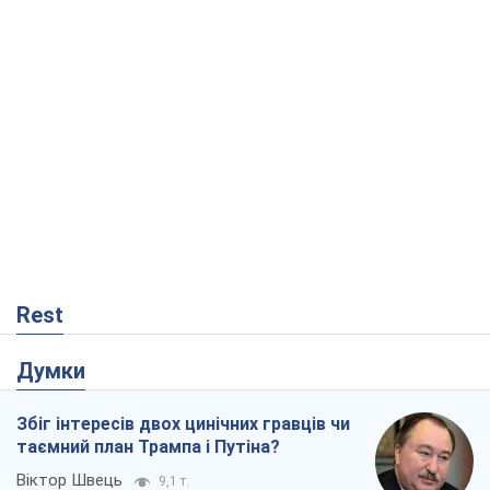
Rest
Думки
Збіг інтересів двох цинічних гравців чи
таємний план Трампа і Путіна?
Віктор Швець
9,1 т.