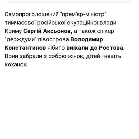
Самопроголошений "прем'єр-міністр"
тимчасової російської окупаційної влади
Криму
Сергій Аксьонов,
а також спікер
"держдуми" півострова
Володимир
Константинов
нібито
виїхали до Ростова
.
Вони забрали з собою жінок, дітей і навіть
коханок.