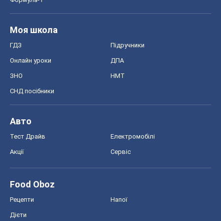
Моя школа
ГДЗ
Підручники
Онлайн уроки
ДПА
ЗНО
НМТ
СНД посібники
Авто
Тест Драйв
Електромобілі
Акції
Сервіс
Food Oboz
Рецепти
Напої
Дієти