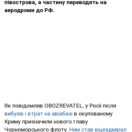
півострова, а частину переводять на
аеродроми до РФ.
Як повідомляв OBOZREVATEL, у Росії після
вибухів і втрат на авіабазі
в окупованому
Криму призначили нового главу
Чорноморського флоту.
Ним став віцеадмірал