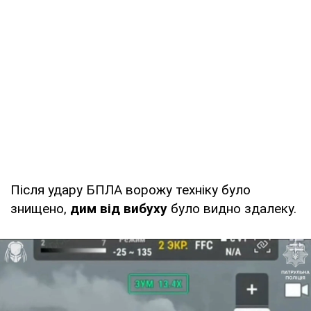
Після удару БПЛА ворожу техніку було
знищено,
дим від вибуху
було видно здалеку.