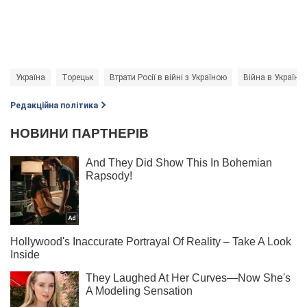
Україна
Торецьк
Втрати Росії в війні з Україною
Війна в Україні
Редакційна політика