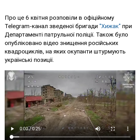
Про це 6 квітня розповіли в офіційному
Telegram-канал зведеної бригади
"Хижак"
при
Департаменті патрульної поліції. Також було
опубліковано відео знищення російських
квадроциклів, на яких окупанти штурмують
українські позиції.