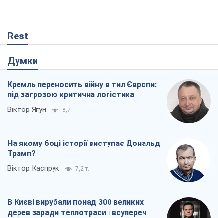
На якому боці історії виступає Дональд
Трамп?
Віктор Каспрук
7,2 т.
В Києві вирубали понад 300 великих
дерев заради теплотраси і всупереч
Генплану
Владислав Самойленко
978