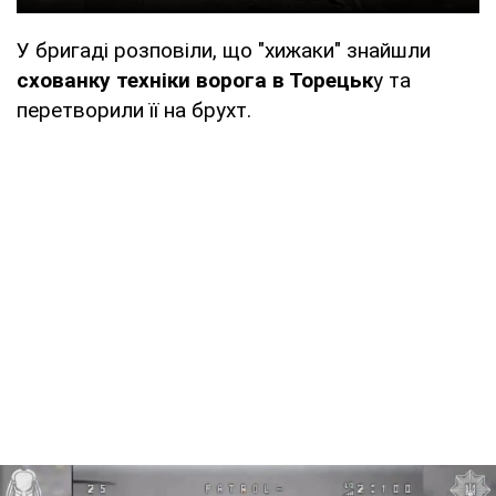
У бригаді розповіли, що "хижаки" знайшли
схованку техніки ворога в Торецьк
у та
перетворили її на брухт.