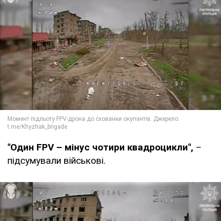
"Один FPV – мінус чотири квадроцикли",
–
підсумували військові.