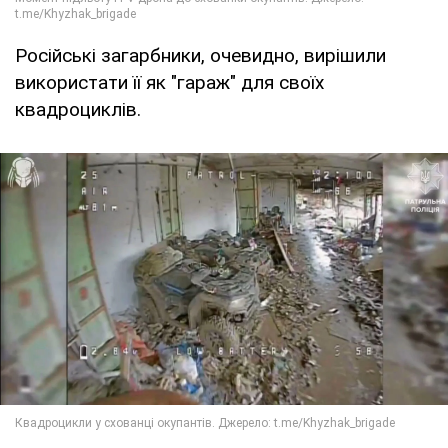
Російські загарбники, очевидно, вирішили
використати її як "гараж" для своїх
квадроциклів.