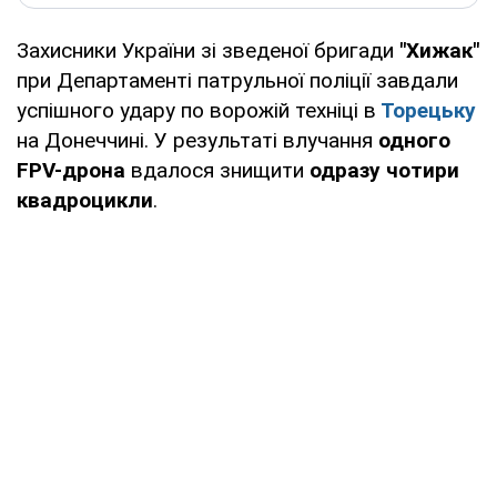
Захисники України зі зведеної бригади
"Хижак"
при Департаменті патрульної поліції завдали
успішного удару по ворожій техніці в
Торецьку
на Донеччині. У результаті влучання
одного
FPV-дрона
вдалося знищити
одразу чотири
квадроцикли
.