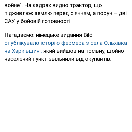
войне". На кадрах видно трактор, що
підживлює землю перед сіянням, а поруч – дві
САУ у бойовій готовності.
Нагадаємо: німецьке видання Bild
опублікувало історію фермера з села Ольхівка
на Харківщині,
який вийшов на посівну, щойно
населений пункт звільнили від окупантів.