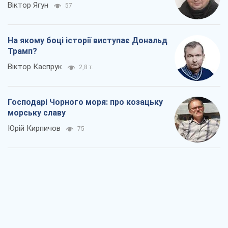
Віктор Ягун
57
На якому боці історії виступає Дональд
Трамп?
Віктор Каспрук
2,8 т.
Господарі Чорного моря: про козацьку
морську славу
Юрій Кирпичов
75