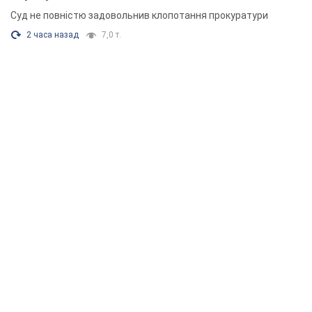
Суд не повністю задовольнив клопотання прокуратури
2 часа назад
7,0 т.