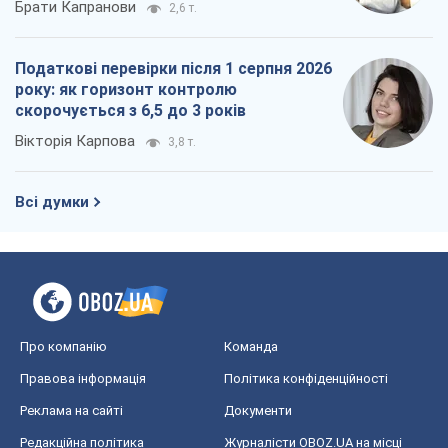
Брати Капранови
2,6 т.
Податкові перевірки після 1 серпня 2026
року: як горизонт контролю
скорочується з 6,5 до 3 років
Вікторія Карпова
3,8 т.
Всі думки
Про компанію
Команда
Правова інформація
Політика конфіденційності
Реклама на сайті
Документи
Редакційна політика
Журналісти OBOZ.UA на місці