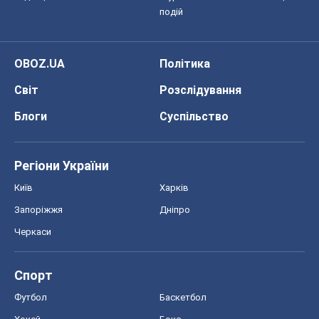
подій
OBOZ.UA
Політика
Світ
Розслідування
Блоги
Суспільство
Регіони України
Київ
Харків
Запоріжжя
Дніпро
Черкаси
Спорт
Футбол
Баскетбол