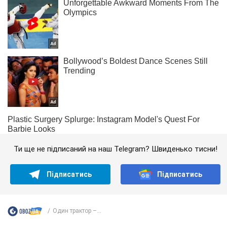
Ти ще не підписаний на наш Telegram? Швиденько тисни!
Підписатись
Підписатись
Один трактор –...