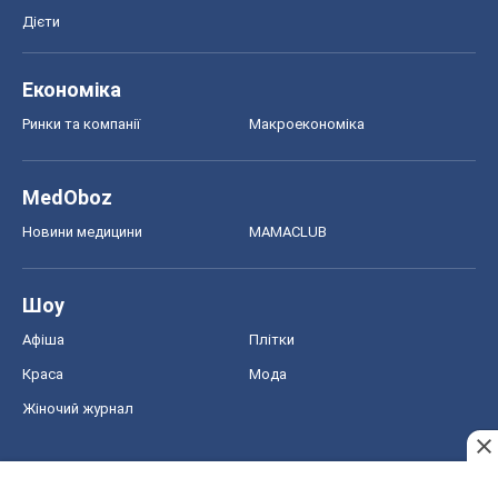
Дієти
Економіка
Ринки та компанії
Макроекономіка
MedOboz
Новини медицини
MAMACLUB
Шоу
Афіша
Плітки
Краса
Мода
Жіночий журнал