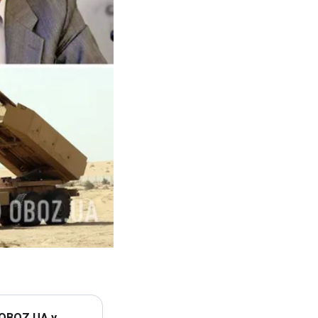
 OBOZ.UA у