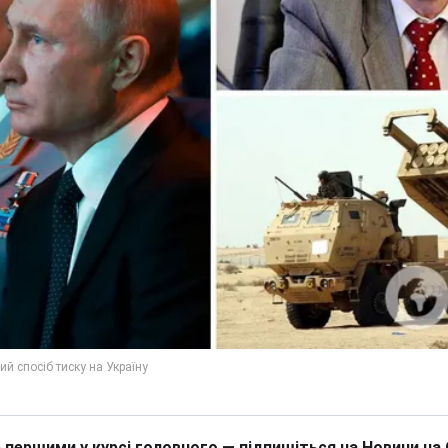
 першими у курсі головного — підпишіться на Новини на