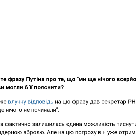
те фразу Путіна про те, що "ми ще нічого всерйо
и могли б її пояснити?
уже
влучну відповідь
на цю фразу дав секретар РН
е нічого не починали".
на фактично залишилась єдина можливість тиснути
ядерною зброєю. Але на цю погрозу він уже отрим