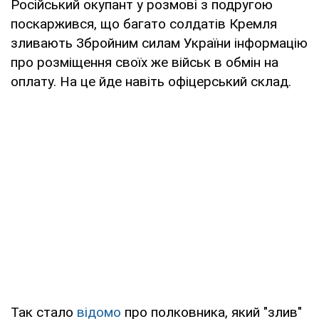
Російський окупант у розмові з подругою
поскаржився, що багато солдатів Кремля
зливають Збройним силам України інформацію
про розміщення своїх же військ в обмін на
оплату. На це йде навіть офіцерський склад.
Так стало
відомо
про полковника, який "злив"