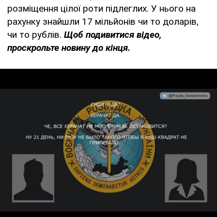
розміщення цілої роти підлеглих. У нього на
рахунку знайшли 17 мільйонів чи то доларів,
чи то рублів.
Щоб подивитися відео,
проскрольте новину до кінця.