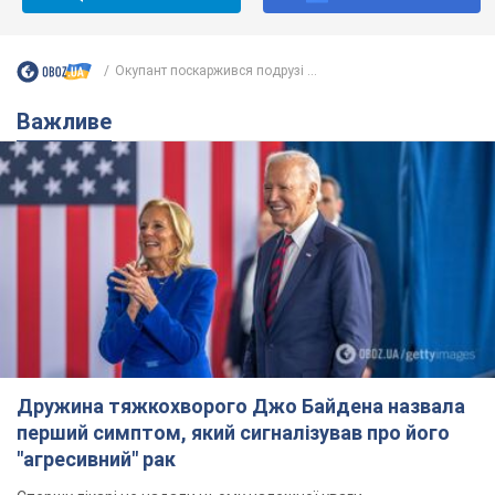
Окупант поскаржився подрузі ...
Важливе
Дружина тяжкохворого Джо Байдена назвала
перший симптом, який сигналізував про його
"агресивний" рак