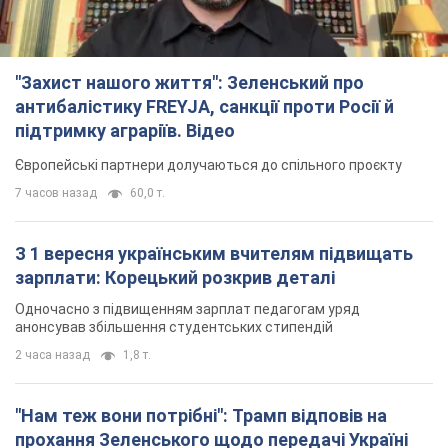
"Захист нашого життя": Зеленський про
антибалістику FREYJA, санкції проти Росії й
підтримку аграріїв. Відео
Європейські партнери долучаються до спільного проєкту
7 часов назад
60,0 т.
З 1 вересня українським вчителям підвищать
зарплати: Корецький розкрив деталі
Одночасно з підвищенням зарплат педагогам уряд
анонсував збільшення студентських стипендій
2 часа назад
1,8 т.
"Нам теж вони потрібні": Трамп відповів на
прохання Зеленського щодо передачі Україні