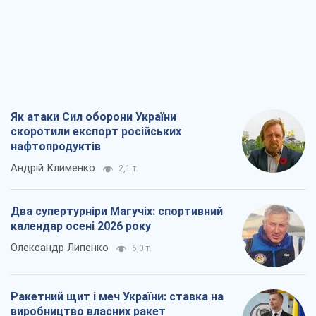
Як атаки Сил оборони України
скоротили експорт російських
нафтопродуктів
Андрій Клименко
2,1 т.
Два супертурніри Магучіх: спортивний
календар осені 2026 року
Олександр Липенко
6,0 т.
Ракетний щит і меч України: ставка на
виробництво власних ракет