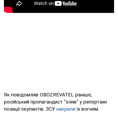
Як повідомляв OBOZREVATEL раніше,
російський пропагандист "злив" у репортажі
позиції окупантів. ЗСУ
накрили
їх вогнем.