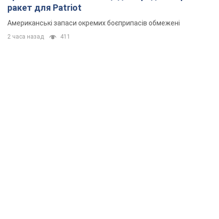
ракет для Patriot
Американські запаси окремих боєприпасів обмежені
2 часа назад
411