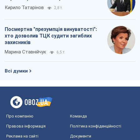
Кирило Татарінов
2,8 т.
Посмертна "презумпція винуватості":
хто дозволив ТЦК судити загиблих
захисників
Марина Ставнійчук
6,5 т.
Всі думки
Про компанію
Команда
Правова інформація
Політика конфіденційності
Реклама на сайті
Документи