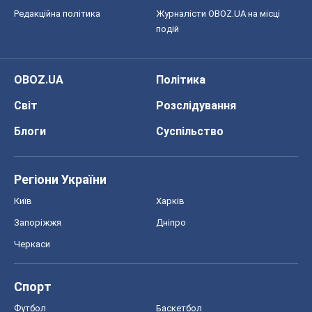
Редакційна політика
Журналісти OBOZ.UA на місці
подій
OBOZ.UA
Політика
Світ
Розслідування
Блоги
Суспільство
Регіони України
Київ
Харків
Запоріжжя
Дніпро
Черкаси
Спорт
Футбол
Баскетбол