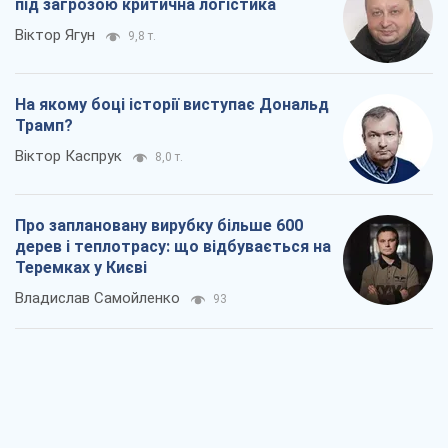
під загрозою критична логістика
Віктор Ягун
9,8 т.
На якому боці історії виступає Дональд
Трамп?
Віктор Каспрук
8,0 т.
Про заплановану вирубку більше 600
дерев і теплотрасу: що відбувається на
Теремках у Києві
Владислав Самойленко
93