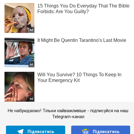
Не набридаємо! Тільки найважливіше - підписуйся на наш
Telegram-канал
Підписатись
Підписатись