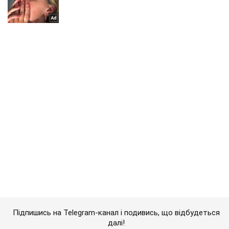
Підпишись на Telegram-канал і подивись, що відбудеться
далі!
Підписатись
Підписатись
Окупант що бомбив...
Важливе