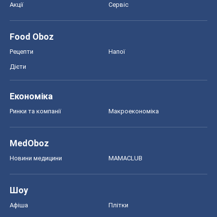
Шоу
Афіша
Плітки
Краса
Мода
Жіночий журнал