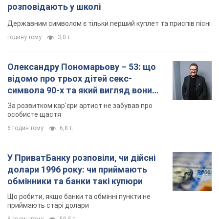
долари 1996 року: чи приймають
обмінники та банки такі купюри
Що робити, якщо банки та обмінні пункти не
приймають старі долари
8 годин тому
59,5 т.