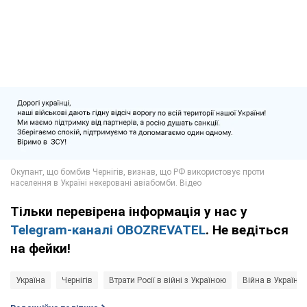
Тільки перевірена інформація у нас у
Telegram-каналі OBOZREVATEL
. Не ведіться
на фейки!
Україна
Чернігів
Втрати Росії в війні з Україною
Війна в Україні