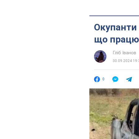
Окупанти 
що працю
Гліб Іванов
30.09.2024 19:
0