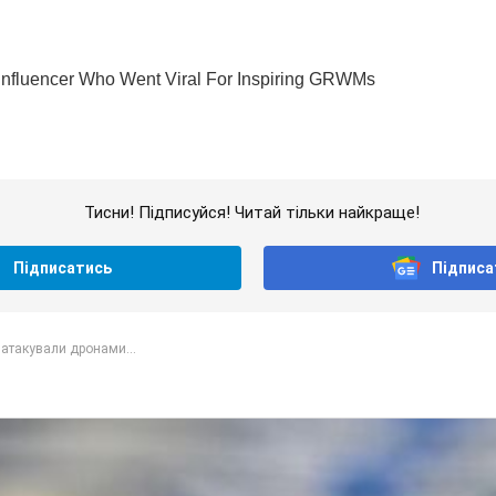
Тисни! Підписуйся! Читай тільки найкраще!
Підписатись
Підписа
атакували дронами...