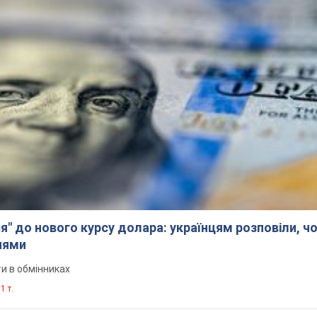
я" до нового курсу долара: українцям розповіли, чо
нями
и в обмінниках
1 т.