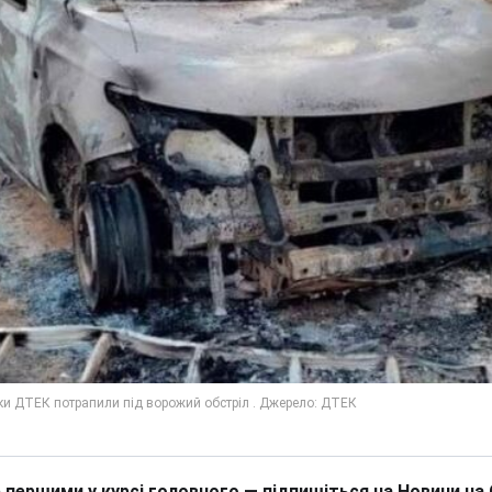
 першими у курсі головного — підпишіться на Новини на