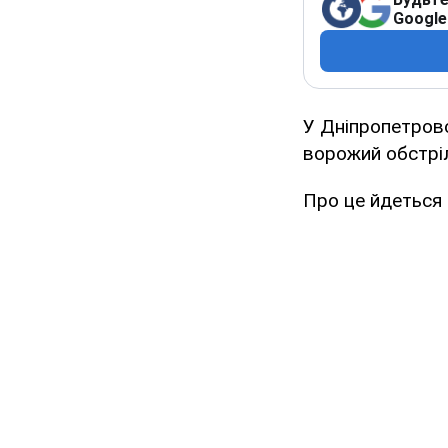
Google
У Дніпропетровс
ворожий обстріл,
Про це йдеться