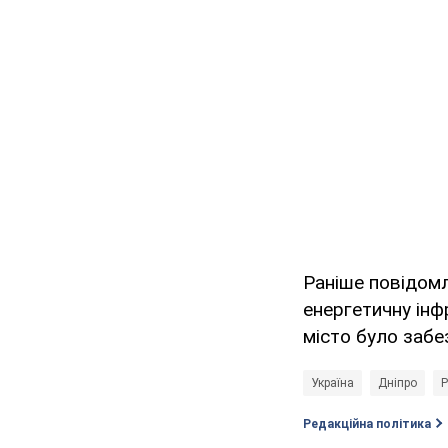
Раніше повідом
енергетичну інф
місто було забе
Україна
Дніпро
Р
Редакційна політика