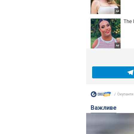
Окупанти 
Важливе