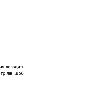
ня лагодять
трілів, щоб