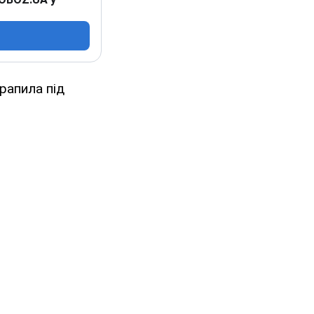
рапила під