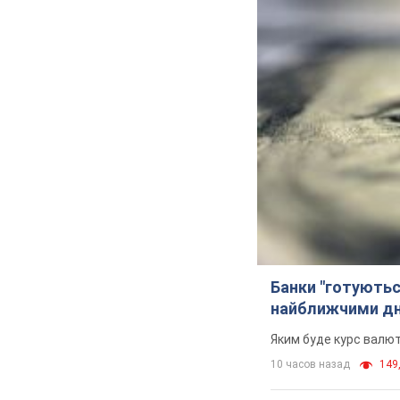
Банки "готуютьс
найближчими д
Яким буде курс валют
10 часов назад
149,