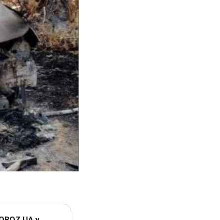
 OBOZ.UA у