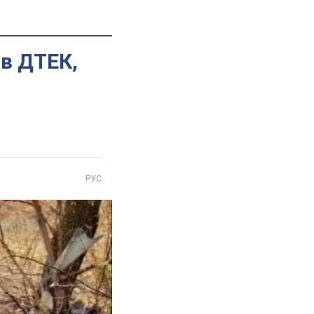
в ДТЕК,
РУС