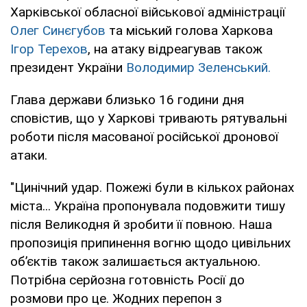
Харківської обласної військової адміністрації
Олег Синєгубов
та міський голова Харкова
Ігор Терехов
, на атаку відреагував також
президент України
Володимир Зеленський.
Глава держави близько 16 години дня
сповістив, що у Харкові тривають рятувальні
роботи після масованої російської дронової
атаки.
"Цинічний удар. Пожежі були в кількох районах
міста... Україна пропонувала подовжити тишу
після Великодня й зробити її повною. Наша
пропозиція припинення вогню щодо цивільних
обʼєктів також залишається актуальною.
Потрібна серйозна готовність Росії до
розмови про це. Жодних перепон з