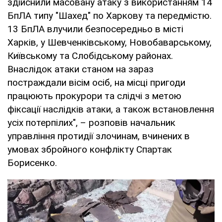
здійснили масовану атаку з використанням 14
БпЛА типу "Шахед" по Харкову та передмістю.
13 БпЛА влучили безпосередньо в місті
Харків, у Шевченківському, Новобаварському,
Київському та Слобідському районах.
Внаслідок атаки станом на зараз
постраждали вісім осіб, на місці пригоди
працюють прокурори та слідчі з метою
фіксації наслідків атаки, а також встановлення
усіх потерпілих", – розповів начальник
управління протидії злочинам, вчинених в
умовах збройного конфлікту Спартак
Борисенко.