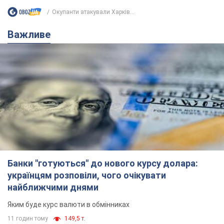
Окупанти атакували Харків...
Важливе
Банки "готуються" до нового курсу долара:
українцям розповіли, чого очікувати
найближчими днями
Яким буде курс валюти в обмінниках
11 годин тому
149,5 т.