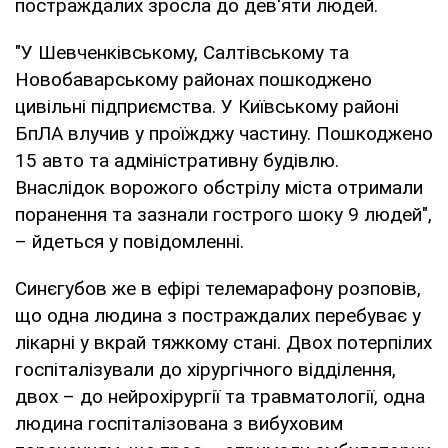
постраждалих зросла до дев'яти людей.
"У Шевченківському, Салтівському та
Новобаварському районах пошкоджено
цивільні підприємства. У Київському районі
БпЛА влучив у проїжджу частину. Пошкоджено
15 авто та адміністративну будівлю.
Внаслідок ворожого обстрілу міста отримали
поранення та зазнали гострого шоку 9 людей",
– йдеться у повідомленні.
Синєгубов же в ефірі телемарафону розповів,
що одна людина з постраждалих перебуває у
лікарні у вкрай тяжкому стані. Двох потерпілих
госпіталізували до хірургічного відділення,
двох – до нейрохірургії та травматології, одна
людина госпіталізована з вибуховим