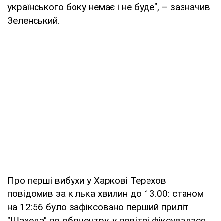
українського боку немає і не буде", – зазначив
Зеленський.
Про перші вибухи у Харкові Терехов
повідомив за кілька хвилин до 13.00: станом
на 12:56 було зафіксовано перший приліт
"Шахеда" по облцентру, у повітрі фіксувалася