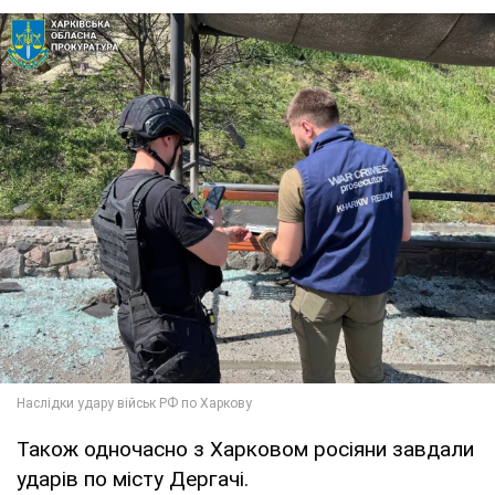
Також одночасно з Харковом росіяни завдали
ударів по місту Дергачі.