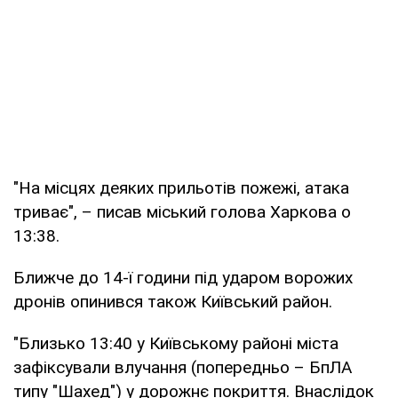
"На місцях деяких прильотів пожежі, атака
триває", – писав міський голова Харкова о
13:38.
Ближче до 14-ї години під ударом ворожих
дронів опинився також Київський район.
"Близько 13:40 у Київському районі міста
зафіксували влучання (попередньо – БпЛА
типу "Шахед") у дорожнє покриття. Внаслідок