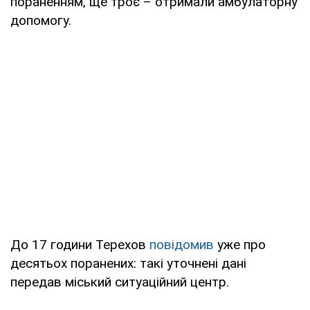
пораненням, ще троє – отримали амбулаторну
допомогу.
До 17 години Терехов
повідомив
уже про
десятьох поранених: такі уточнені дані
передав міський ситуаційний центр.