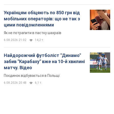
Українцям обіцяють по 850 грн від
мобільних операторів: що не так з
цими повідомленнями
Як не потрапити в пастку шахраїв
6.08.2026 21:02
14,2 т.
Найдорожчий футболіст "Динамо"
забив "Карабаху" вже на 10-й хвилині
матчу. Відео
Поєдинок відбувається в Польщі
6.08.2026 20:48
6,1 т.