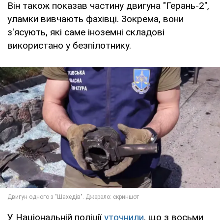
Він також показав частину двигуна "Герань-2",
уламки вивчають фахівці. Зокрема, вони
з'ясують, які саме іноземні складові
використано у безпілотнику.
У Національній поліції
уточнили
, що з восьми