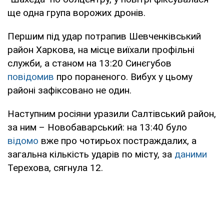
ще одна група ворожих дронів.
Першим під удар потрапив Шевченківський
район Харкова, на місце виїхали профільні
служби, а станом на 13:20 Синєгубов
повідомив
про пораненого. Вибух у цьому
районі зафіксовано не один.
Наступним росіяни уразили Салтівський район,
за ним – Новобаварський: на 13:40 було
відомо
вже про чотирьох постраждалих, а
загальна кількість ударів по місту, за
даними
Терехова, сягнула 12.