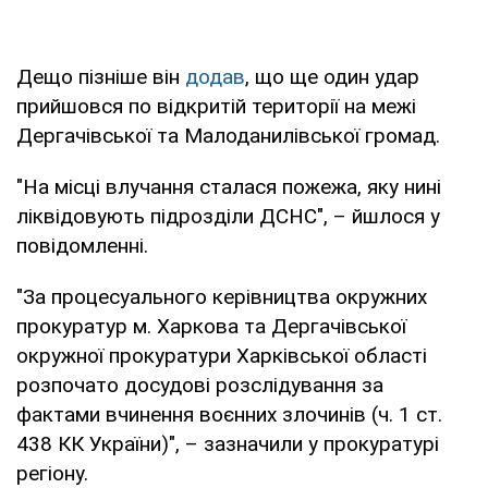
Дещо пізніше він
додав
, що ще один удар
прийшовся по відкритій території на межі
Дергачівської та Малоданилівської громад.
"На місці влучання сталася пожежа, яку нині
ліквідовують підрозділи ДСНС", – йшлося у
повідомленні.
"За процесуального керівництва окружних
прокуратур м. Харкова та Дергачівської
окружної прокуратури Харківської області
розпочато досудові розслідування за
фактами вчинення воєнних злочинів (ч. 1 ст.
438 КК України)", – зазначили у прокуратурі
регіону.