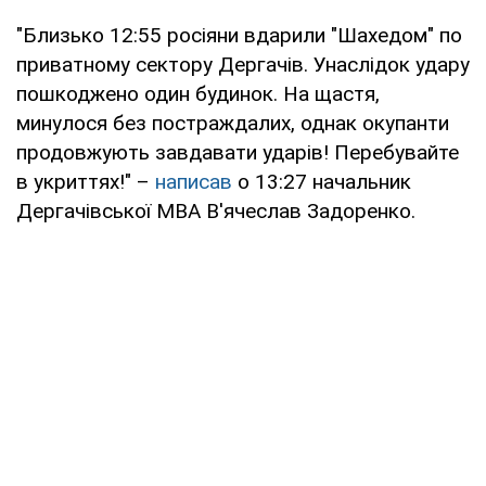
"Близько 12:55 росіяни вдарили "Шахедом" по
приватному сектору Дергачів. Унаслідок удару
пошкоджено один будинок. На щастя,
минулося без постраждалих, однак окупанти
продовжують завдавати ударів! Перебувайте
в укриттях!" –
написав
о 13:27 начальник
Дергачівської МВА В'ячеслав Задоренко.